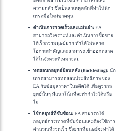
อคติทางอารมณ์ เช่น ความโลภและ
ความกลัว ซึ่งเป็นสาเหตุหลักที่ทำให้นัก
เทรดมือใหม่ขาดทุน
ดำเนินการรวดเร็วและแม่นยำ:
EA
สามารถวิเคราะห์และดำเนินการซื้อขาย
ได้เร็วกว่ามนุษย์มาก ทำให้ไม่พลาด
โอกาสสำคัญและสามารถเข้าออกตลาด
ได้ในจังหวะที่เหมาะสม
ทดสอบกลยุทธ์ย้อนหลัง (Backtesting):
นัก
เทรดสามารถทดสอบประสิทธิภาพของ
EA กับข้อมูลราคาในอดีตได้ เพื่อดูว่ากล
ยุทธ์นั้นๆ มีแนวโน้มที่จะทำกำไรได้หรือ
ไม่
ใช้กลยุทธ์ที่ซับซ้อน:
EA สามารถใช้
กลยุทธ์การเทรดที่ซับซ้อนและต้องใช้การ
คำนวณที่รวดเร็ว ซึ่งยากที่มนุษย์จะทำได้