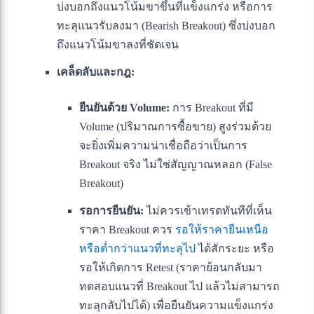
บ่งบอกถึงแนวโน้มขาขึ้นที่แข็งแกร่ง หรือการ
ทะลุแนวรับลงมา (Bearish Breakout) ซึ่งบ่งบอก
ถึงแนวโน้มขาลงที่ชัดเจน
เคล็ดลับและกฎ:
ยืนยันด้วย Volume:
การ Breakout ที่มี
Volume (ปริมาณการซื้อขาย) สูงร่วมด้วย
จะยิ่งเพิ่มความน่าเชื่อถือว่าเป็นการ
Breakout จริง ไม่ใช่สัญญาณหลอก (False
Breakout)
รอการยืนยัน:
ไม่ควรเข้าเทรดทันทีที่เห็น
ราคา Breakout ควร
รอให้ราคายืนเหนือ
หรือต่ำกว่าแนวที่ทะลุไป
ได้สักระยะ หรือ
รอให้เกิดการ Retest (ราคาย้อนกลับมา
ทดสอบแนวที่ Breakout ไป แล้วไม่สามารถ
ทะลุกลับไปได้) เพื่อยืนยันความแข็งแกร่ง