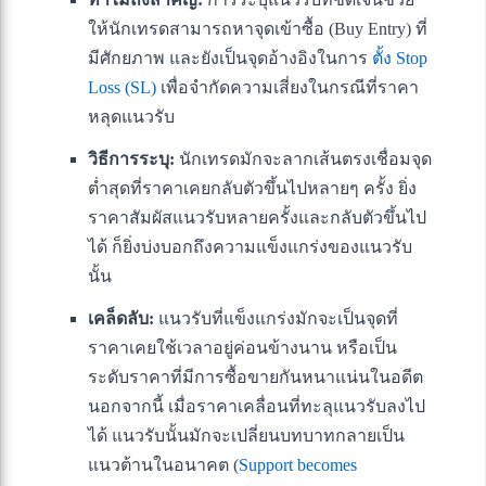
ให้นักเทรดสามารถหาจุดเข้าซื้อ (Buy Entry) ที่
มีศักยภาพ และยังเป็นจุดอ้างอิงในการ
ตั้ง Stop
Loss (SL)
เพื่อจำกัดความเสี่ยงในกรณีที่ราคา
หลุดแนวรับ
วิธีการระบุ:
นักเทรดมักจะลากเส้นตรงเชื่อมจุด
ต่ำสุดที่ราคาเคยกลับตัวขึ้นไปหลายๆ ครั้ง ยิ่ง
ราคาสัมผัสแนวรับหลายครั้งและกลับตัวขึ้นไป
ได้ ก็ยิ่งบ่งบอกถึงความแข็งแกร่งของแนวรับ
นั้น
เคล็ดลับ:
แนวรับที่แข็งแกร่งมักจะเป็นจุดที่
ราคาเคยใช้เวลาอยู่ค่อนข้างนาน หรือเป็น
ระดับราคาที่มีการซื้อขายกันหนาแน่นในอดีต
นอกจากนี้ เมื่อราคาเคลื่อนที่ทะลุแนวรับลงไป
ได้ แนวรับนั้นมักจะเปลี่ยนบทบาทกลายเป็น
แนวต้านในอนาคต (
Support becomes