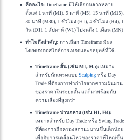
คืออะไร:
Timeframe มีให้เลือกหลากหลาย
ตั้งแต่ 1 นาที (M1), 5 นาที (M5), 15 นาที (M15),
30 นาที (M30), 1 ชั่วโมง (H1), 4 ชั่วโมง (H4), 1
วัน (D1), 1 สัปดาห์ (W1) ไปจนถึง 1 เดือน (MN)
ทำไมถึงสำคัญ:
การเลือก Timeframe มีผล
โดยตรงต่อสไตล์การเทรดและกลยุทธ์ที่ใช้:
Timeframe สั้น (เช่น M1, M5):
เหมาะ
สำหรับนักเทรดแบบ
Scalping
หรือ Day
Trade ที่ต้องการทำกำไรจากความผันผวน
ของราคาในระยะสั้น แต่ก็มาพร้อมกับ
ความเสี่ยงที่สูงกว่า
Timeframe ปานกลาง (เช่น H1, H4):
เหมาะสำหรับ Day Trade หรือ Swing Trade
ที่ต้องการถือครองสถานะนานขึ้นเล็กน้อย
เพื่อจับการเคลื่อนไหวของราคาที่ใหญ่ขึ้น