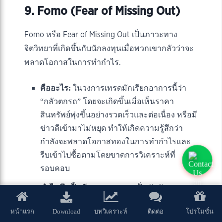
9. Fomo (Fear of Missing Out)
Fomo หรือ Fear of Missing Out เป็นภาวะทาง
จิตวิทยาที่เกิดขึ้นกับนักลงทุนเมื่อพวกเขากลัวว่าจะ
พลาดโอกาสในการทำกำไร.
คืออะไร:
ในวงการเทรดมักเรียกอาการนี้ว่า
“กลัวตกรถ” โดยจะเกิดขึ้นเมื่อเห็นราคา
สินทรัพย์พุ่งขึ้นอย่างรวดเร็วและต่อเนื่อง หรือมี
ข่าวดีเข้ามาไม่หยุด ทำให้เกิดความรู้สึกว่า
กำลังจะพลาดโอกาสทองในการทำกำไรและ
รีบเข้าไปซื้อตามโดยขาดการวิเคราะห์ที่
รอบคอบ
ทำไมถึงเป็นอันตราย:
Fomo เป็นกับดักทาง
จิตวิทยาที่อันตรายอย่างยิ่งในการเทรด
Download
หน้าแรก
บทวิเคราะห์
ติดต่อ
โปรโมชั่น
เนื่องจาก: