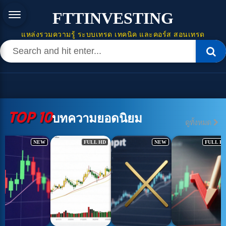
FTTINVESTING
แหล่งรวมความรู้ ระบบเทรด เทคนิค และคอร์ส สอนเทรด
TOP 10
บทความยอดนิยม
ดูทั้งหมด
FULL HD
NEW
FULL HD
HOT