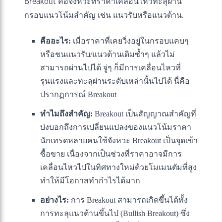
Breakout คือจังหวะที่ราคาเคลื่อนไหวทะลุผ่าน
กรอบแนวโน้มสำคัญ เช่น แนวรับหรือแนวต้าน.
คืออะไร:
เมื่อราคาที่เคยวิ่งอยู่ในกรอบแคบๆ
หรือชนแนวรับ/แนวต้านเดิมซ้ำๆ แล้วไม่
สามารถผ่านไปได้ จู่ๆ ก็มีการเคลื่อนไหวที่
รุนแรงและทะลุผ่านระดับเหล่านั้นไปได้ นี่คือ
ปรากฏการณ์ Breakout
ทำไมถึงสำคัญ:
Breakout เป็นสัญญาณสำคัญที่
บ่งบอกถึงการเปลี่ยนแปลงของแนวโน้มราคา
นักเทรดหลายคนใช้จังหวะ Breakout เป็นจุดเข้า
ซื้อขาย เนื่องจากเป็นช่วงที่ราคาอาจมีการ
เคลื่อนไหวไปในทิศทางใหม่ด้วยโมเมนตัมที่สูง
ทำให้มีโอกาสทำกำไรได้มาก
อย่างไร:
การ Breakout สามารถเกิดขึ้นได้ทั้ง
การทะลุแนวต้านขึ้นไป (Bullish Breakout) ซึ่ง