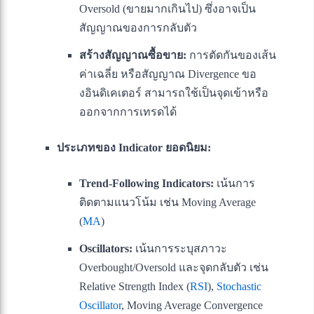
Oversold (ขายมากเกินไป) ซึ่งอาจเป็น
สัญญาณของการกลับตัว
สร้างสัญญาณซื้อขาย:
การตัดกันของเส้น
ค่าเฉลี่ย หรือสัญญาณ Divergence ขอ
งอินดิเคเตอร์ สามารถใช้เป็นจุดเข้าหรือ
ออกจากการเทรดได้
ประเภทของ Indicator ยอดนิยม:
Trend-Following Indicators:
เน้นการ
ติดตามแนวโน้ม เช่น Moving Average
(
MA
)
Oscillators:
เน้นการระบุสภาวะ
Overbought/Oversold และจุดกลับตัว เช่น
Relative Strength Index (
RSI
),
Stochastic
Oscillator
, Moving Average Convergence