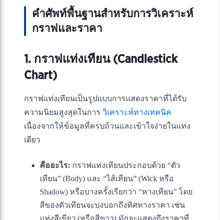
คำศัพท์พื้นฐานสำหรับการวิเคราะห์
กราฟและราคา
1. กราฟแท่งเทียน (Candlestick
Chart)
กราฟแท่งเทียนเป็นรูปแบบการแสดงราคาที่ได้รับ
ความนิยมสูงสุดในการ
วิเคราะห์ทางเทคนิค
เนื่องจากให้ข้อมูลที่ครบถ้วนและเข้าใจง่ายในแท่ง
เดียว
คืออะไร:
กราฟแท่งเทียนประกอบด้วย “ตัว
เทียน” (Body) และ “ไส้เทียน” (Wick หรือ
Shadow) หรือบางครั้งเรียกว่า “หางเทียน” โดย
สีของตัวเทียนจะบ่งบอกถึงทิศทางราคา เช่น
แท่งสีเขียว (หรือสีขาว) มักจะแสดงถึงราคาที่