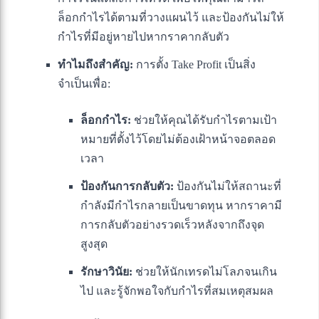
ล็อกกำไรได้ตามที่วางแผนไว้ และป้องกันไม่ให้
กำไรที่มีอยู่หายไปหากราคากลับตัว
ทำไมถึงสำคัญ:
การตั้ง Take Profit เป็นสิ่ง
จำเป็นเพื่อ:
ล็อกกำไร:
ช่วยให้คุณได้รับกำไรตามเป้า
หมายที่ตั้งไว้โดยไม่ต้องเฝ้าหน้าจอตลอด
เวลา
ป้องกันการกลับตัว:
ป้องกันไม่ให้สถานะที่
กำลังมีกำไรกลายเป็นขาดทุน หากราคามี
การกลับตัวอย่างรวดเร็วหลังจากถึงจุด
สูงสุด
รักษาวินัย:
ช่วยให้นักเทรดไม่โลภจนเกิน
ไป และรู้จักพอใจกับกำไรที่สมเหตุสมผล