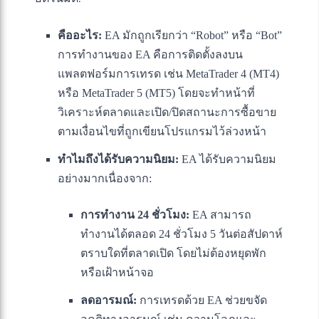
คืออะไร:
EA มักถูกเรียกว่า “Robot” หรือ “Bot”
การทำงานของ EA คือการติดตั้งลงบน
แพลตฟอร์มการเทรด เช่น MetaTrader 4 (MT4)
หรือ MetaTrader 5 (MT5) โดยจะทำหน้าที่
วิเคราะห์ตลาดและเปิด/ปิดสถานะการซื้อขาย
ตามเงื่อนไขที่ถูกเขียนโปรแกรมไว้ล่วงหน้า
ทำไมถึงได้รับความนิยม:
EA ได้รับความนิยม
อย่างมากเนื่องจาก:
การทำงาน 24 ชั่วโมง:
EA สามารถ
ทำงานได้ตลอด 24 ชั่วโมง 5 วันต่อสัปดาห์
ตราบใดที่ตลาดเปิด โดยไม่ต้องหยุดพัก
หรือเฝ้าหน้าจอ
ลดอารมณ์:
การเทรดด้วย EA ช่วยขจัด