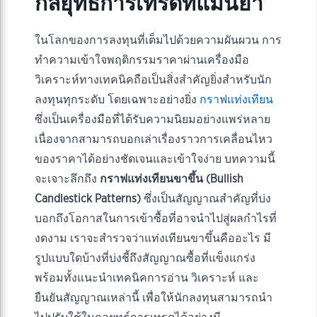
กลยุทธ์การเทรดที่แม่นยำ
ในโลกของการลงทุนที่เต็มไปด้วยความผันผวน การ
ทำความเข้าใจพฤติกรรมราคาผ่านเครื่องมือ
วิเคราะห์ทางเทคนิคถือเป็นสิ่งสำคัญยิ่งสำหรับนัก
ลงทุนทุกระดับ โดยเฉพาะอย่างยิ่ง
กราฟแท่งเทียน
ซึ่งเป็นเครื่องมือที่ได้รับความนิยมอย่างแพร่หลาย
เนื่องจากสามารถบอกเล่าเรื่องราวการเคลื่อนไหว
ของราคาได้อย่างชัดเจนและเข้าใจง่าย บทความนี้
จะเจาะลึกถึง
กราฟแท่งเทียนขาขึ้น (Bullish
Candlestick Patterns)
ซึ่งเป็นสัญญาณสำคัญที่บ่ง
บอกถึงโอกาสในการเข้าซื้อที่อาจนำไปสู่ผลกำไรที่
งดงาม เราจะสำรวจว่าแท่งเทียนขาขึ้นคืออะไร มี
รูปแบบใดบ้างที่บ่งชี้ถึงสัญญาณซื้อที่แข็งแกร่ง
พร้อมทั้งแนะนำเทคนิคการอ่าน วิเคราะห์ และ
ยืนยันสัญญาณเหล่านี้ เพื่อให้นักลงทุนสามารถนำ