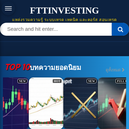
FTTINVESTING
แหล่งรวมความรู้ ระบบเทรด เทคนิค และคอร์ส สอนเทรด
TOP 10
บทความยอดนิยม
ดูทั้งหมด
NEW
HOT
NEW
FULL H