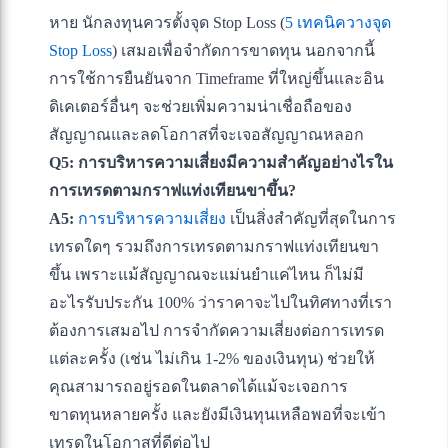
หาย นักลงทุนควรตั้งจุด Stop Loss (
5 เทคนิควางจุด
Stop Loss
) เสมอเพื่อจำกัดการขาดทุน นอกจากนี้
การใช้การยืนยันจาก Timeframe ที่ใหญ่ขึ้นและอิน
ดิเคเตอร์อื่นๆ จะช่วยเพิ่มความน่าเชื่อถือของ
สัญญาณและลดโอกาสที่จะเจอสัญญาณหลอก
Q5: การบริหารความเสี่ยงมีความสำคัญอย่างไรใน
การเทรดตามกราฟแท่งเทียนขาขึ้น?
A5:
การบริหารความเสี่ยง
เป็นสิ่งสำคัญที่สุดในการ
เทรดใดๆ รวมถึงการเทรดตามกราฟแท่งเทียนขา
ขึ้น เพราะแม้สัญญาณจะแม่นยำแค่ไหน ก็ไม่มี
อะไรรับประกัน 100% ว่าราคาจะไปในทิศทางที่เรา
ต้องการเสมอไป การจำกัดความเสี่ยงต่อการเทรด
แต่ละครั้ง (เช่น ไม่เกิน 1-2% ของเงินทุน) ช่วยให้
คุณสามารถอยู่รอดในตลาดได้แม้จะเจอการ
ขาดทุนหลายครั้ง และยังมีเงินทุนเหลือพอที่จะเข้า
เทรดในโอกาสที่ดีต่อไป