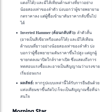
แดงก็ได้) และมีไส้เทียนด้านล่างที่ยาวอย่าง
น้อยสองเท่าของลำตัว บ่งบอกว่าผู้ขายพยายาม
กดราคาลง แต่ผู้ซื้อเข้ามาดันราคากลับขึ้นไป
ได้
Inverted Hammer (ค้อนกลับหัว):
ลำตัวสั้น
(อาจเป็นสีเขียวหรือแดงก็ได้) และมีไส้เทียน
ด้านบนที่ยาวอย่างน้อยสองเท่าของลำตัว บ่ง
บอกว่าผู้ซื้อพยายามดันราคาขึ้นไปสูง แต่ถูกผู้
ขายกดลงมาปิดใกล้ราคาเปิด ซึ่งแสดงถึงการ
ทดสอบแรงซื้อและอาจเป็นสัญญาณว่าแรงขาย
เริ่มอ่อนแรง
ผลลัพธ์:
หากรูปแบบเหล่านี้ได้รับการยืนยันด้วย
แท่งเทียนขาขึ้นถัดไป ก็จะเป็นสัญญาณซื้อที่น่า
สนใจ
Morning Star