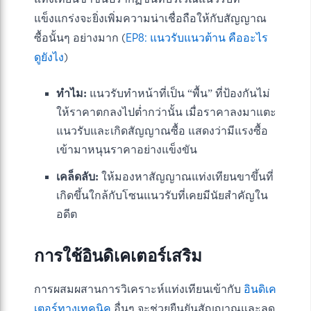
แข็งแกร่งจะยิ่งเพิ่มความน่าเชื่อถือให้กับสัญญาณ
ซื้อนั้นๆ อย่างมาก (
EP8: แนวรับแนวต้าน คืออะไร
ดูยังไง
)
ทำไม:
แนวรับทำหน้าที่เป็น “พื้น” ที่ป้องกันไม่
ให้ราคาตกลงไปต่ำกว่านั้น เมื่อราคาลงมาแตะ
แนวรับและเกิดสัญญาณซื้อ แสดงว่ามีแรงซื้อ
เข้ามาหนุนราคาอย่างแข็งขัน
เคล็ดลับ:
ให้มองหาสัญญาณแท่งเทียนขาขึ้นที่
เกิดขึ้นใกล้กับโซนแนวรับที่เคยมีนัยสำคัญใน
อดีต
การใช้อินดิเคเตอร์เสริม
การผสมผสานการวิเคราะห์แท่งเทียนเข้ากับ
อินดิเค
เตอร์ทางเทคนิค
อื่นๆ จะช่วยยืนยันสัญญาณและลด