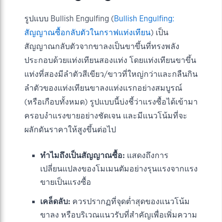
รูปแบบ Bullish Engulfing (
Bullish Engulfing:
สัญญาณซื้อกลับตัวในกราฟแท่งเทียน
) เป็น
สัญญาณกลับตัวจากขาลงเป็นขาขึ้นที่ทรงพลัง
ประกอบด้วยแท่งเทียนสองแท่ง โดยแท่งเทียนขาขึ้น
แท่งที่สองมีลำตัวสีเขียว/ขาวที่ใหญ่กว่าและกลืนกิน
ลำตัวของแท่งเทียนขาลงแท่งแรกอย่างสมบูรณ์
(หรือเกือบทั้งหมด) รูปแบบนี้บ่งชี้ว่าแรงซื้อได้เข้ามา
ครอบงำแรงขายอย่างชัดเจน และมีแนวโน้มที่จะ
ผลักดันราคาให้สูงขึ้นต่อไป
ทำไมถึงเป็นสัญญาณซื้อ:
แสดงถึงการ
เปลี่ยนแปลงของโมเมนตัมอย่างรุนแรงจากแรง
ขายเป็นแรงซื้อ
เคล็ดลับ:
ควรปรากฏที่จุดต่ำสุดของแนวโน้ม
ขาลง หรือบริเวณแนวรับที่สำคัญเพื่อเพิ่มความ