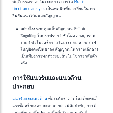
พฤติกรรมราคาในระยะยาว การใช้
Multi-
timeframe analysis
เป็นเทคนิคที่ยอดเยี่ยมในการ
ยืนยันแนวโน้มและสัญญาณ
อย่างไร:
หากคุณเห็นสัญญาณ Bullish
Engulfing ในกราฟราย 1 ชั่วโมง ลองดูกราฟ
ราย 4 ชั่วโมงหรือรายวันประกอบ หากกราฟ
ใหญ่ยังคงเป็นขาลง สัญญาณในกราฟเล็กอาจ
เป็นเพียงการพักตัวระยะสั้น ไม่ใช่การกลับตัว
จริง
การใช้แนวรับและแนวต้าน
ประกอบ
แนวรับและแนวต้าน
คือระดับราคาที่ในอดีตเคยมี
แรงซื้อหรือแรงขายเข้ามาอย่างมีนัยสำคัญ การที่
แท่งเทียนขาขึ้นปรากฏขึ้นที่บริเวณแนวรับที่