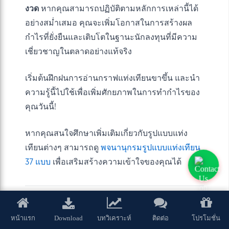
งวด
หากคุณสามารถปฏิบัติตามหลักการเหล่านี้ได้
อย่างสม่ำเสมอ คุณจะเพิ่มโอกาสในการสร้างผล
กำไรที่ยั่งยืนและเติบโตในฐานะนักลงทุนที่มีความ
เชี่ยวชาญในตลาดอย่างแท้จริง
เริ่มต้นฝึกฝนการอ่านกราฟแท่งเทียนขาขึ้น และนำ
ความรู้นี้ไปใช้เพื่อเพิ่มศักยภาพในการทำกำไรของ
คุณวันนี้!
หากคุณสนใจศึกษาเพิ่มเติมเกี่ยวกับรูปแบบแท่ง
เทียนต่างๆ สามารถดู
พจนานุกรมรูปแบบแท่งเทียน
37 แบบ
เพื่อเสริมสร้างความเข้าใจของคุณได้
Download
หน้าแรก
บทวิเคราะห์
ติดต่อ
โปรโมชั่น
You Might Also Like