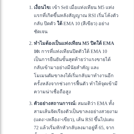
เงื่อนไข:
เข้า Sell เมื่อแท่งเทียน M5 แท่ง
แรกที่เกิดขึ้นหลังสัญญาณ RSI เริ่มโค้งตัว
กลับ ปิดตัว
ใต้
EMA 10 (สีเขียว) อย่าง
ชัดเจน
ทำไมต้องเป็นแท่งเทียน M5 ปิดใต้ EMA
10:
การที่แท่งเทียนปิดตัวใต้ EMA 10
เป็นการยืนยันขั้นสุดท้ายว่าแรงขายได้
กลับเข้ามาอย่างมีนัยสำคัญ และ
โมเมนตัมขาลงได้เริ่มกลับมาทำงานอีก
ครั้งหลังจากช่วงการฟื้นตัว ทำให้จุดเข้ามี
ความน่าเชื่อถือสูง
ตัวอย่างสถานการณ์:
สมมติว่า EMA ทั้ง
สามเส้นจัดเรียงตัวเป็นขาลงอย่างสวยงาม
(แดง>เหลือง>เขียว), เส้น RSI ขึ้นไปแตะ
72 แล้วเริ่มหักหัวกลับลงมาอยู่ที่ 65, จาก