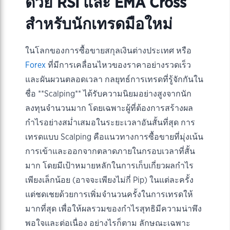
ด้วย RSI และ EMA Cross
สำหรับนักเทรดมือใหม่
ในโลกของการซื้อขายสกุลเงินต่างประเทศ หรือ
Forex
ที่มีการเคลื่อนไหวของราคาอย่างรวดเร็ว
และผันผวนตลอดเวลา กลยุทธ์การเทรดที่รู้จักกันใน
ชื่อ **Scalping** ได้รับความนิยมอย่างสูงจากนัก
ลงทุนจำนวนมาก โดยเฉพาะผู้ที่ต้องการสร้างผล
กำไรอย่างสม่ำเสมอในระยะเวลาอันสั้นที่สุด การ
เทรดแบบ Scalping คือแนวทางการซื้อขายที่มุ่งเน้น
การเข้าและออกจากตลาดภายในกรอบเวลาที่สั้น
มาก โดยมีเป้าหมายหลักในการเก็บเกี่ยวผลกำไร
เพียงเล็กน้อย (อาจจะเพียงไม่กี่ Pip) ในแต่ละครั้ง
แต่ชดเชยด้วยการเพิ่มจำนวนครั้งในการเทรดให้
มากที่สุด เพื่อให้ผลรวมของกำไรสุทธิมีความน่าพึง
พอใจและต่อเนื่อง อย่างไรก็ตาม ลักษณะเฉพาะ