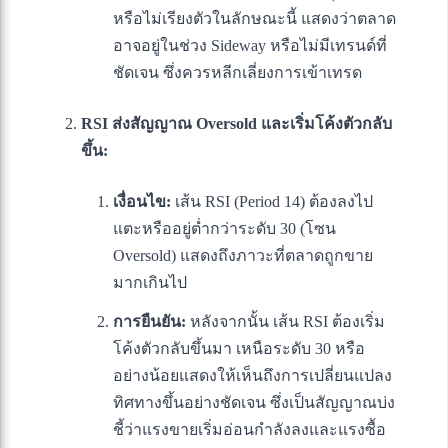
หรือไม่เรียงตัวในลักษณะนี้ แสดงว่าตลาด
อาจอยู่ในช่วง Sideway หรือไม่มีเทรนด์ที่
ชัดเจน ซึ่งควรหลีกเลี่ยงการเข้าเทรด
RSI ส่งสัญญาณ Oversold และเริ่มโค้งตัวกลับ
ขึ้น:
เงื่อนไข:
เส้น RSI (Period 14) ต้องลงไป
แตะหรืออยู่ต่ำกว่าระดับ 30 (โซน
Oversold) แสดงถึงภาวะที่ตลาดถูกขาย
มากเกินไป
การยืนยัน:
หลังจากนั้น เส้น RSI ต้องเริ่ม
โค้งตัวกลับขึ้นมา เหนือระดับ 30 หรือ
อย่างน้อยแสดงให้เห็นถึงการเปลี่ยนแปลง
ทิศทางขึ้นอย่างชัดเจน ซึ่งเป็นสัญญาณบ่ง
ชี้ว่าแรงขายเริ่มอ่อนกำลังลงและแรงซื้อ