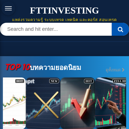
FTTINVESTING
แหล่งรวมความรู้ ระบบเทรด เทคนิค และคอร์ส สอนเทรด
TOP 10
บทความยอดนิยม
ดูทั้งหมด
NEW
HOT
FULL HD
NEW