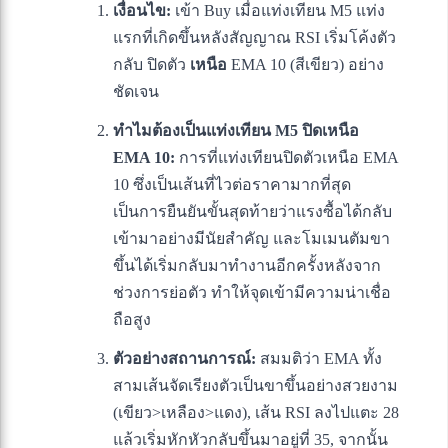
เงื่อนไข:
เข้า Buy เมื่อแท่งเทียน M5 แท่ง
แรกที่เกิดขึ้นหลังสัญญาณ RSI เริ่มโค้งตัว
กลับ ปิดตัว
เหนือ
EMA 10 (สีเขียว) อย่าง
ชัดเจน
ทำไมต้องเป็นแท่งเทียน M5 ปิดเหนือ
EMA 10:
การที่แท่งเทียนปิดตัวเหนือ EMA
10 ซึ่งเป็นเส้นที่ไวต่อราคามากที่สุด
เป็นการยืนยันขั้นสุดท้ายว่าแรงซื้อได้กลับ
เข้ามาอย่างมีนัยสำคัญ และโมเมนตัมขา
ขึ้นได้เริ่มกลับมาทำงานอีกครั้งหลังจาก
ช่วงการย่อตัว ทำให้จุดเข้ามีความน่าเชื่อ
ถือสูง
ตัวอย่างสถานการณ์:
สมมติว่า EMA ทั้ง
สามเส้นจัดเรียงตัวเป็นขาขึ้นอย่างสวยงาม
(เขียว>เหลือง>แดง), เส้น RSI ลงไปแตะ 28
แล้วเริ่มหักหัวกลับขึ้นมาอยู่ที่ 35, จากนั้น