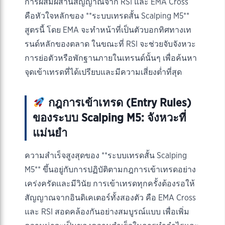
การผสมผสานสัญญาณจาก RSI และ EMA Cross
คือหัวใจหลักของ **ระบบเทรดสั้น Scalping M5**
สูตรนี้ โดย EMA จะทำหน้าที่เป็นตัวบอกทิศทางเท
รนด์หลักของตลาด ในขณะที่ RSI จะช่วยจับจังหวะ
การย่อตัวหรือพักฐานภายในเทรนด์นั้นๆ เพื่อค้นหา
จุดเข้าเทรดที่ได้เปรียบและมีความเสี่ยงต่ำที่สุด
กฎการเข้าเทรด (Entry Rules)
ของระบบ Scalping M5: จังหวะที่
แม่นยำ
ความสำเร็จสูงสุดของ **ระบบเทรดสั้น Scalping
M5** ขึ้นอยู่กับการปฏิบัติตามกฎการเข้าเทรดอย่าง
เคร่งครัดและมีวินัย การเข้าเทรดทุกครั้งต้องรอให้
สัญญาณจากอินดิเคเตอร์ทั้งสองตัว คือ EMA Cross
และ RSI สอดคล้องกันอย่างสมบูรณ์แบบ เพื่อเพิ่ม