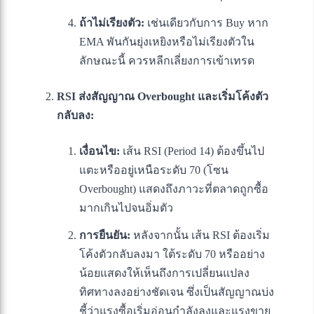
ถ้าไม่เรียงตัว:
เช่นเดียวกับการ Buy หาก
EMA พันกันยุ่งเหยิงหรือไม่เรียงตัวใน
ลักษณะนี้ ควรหลีกเลี่ยงการเข้าเทรด
RSI ส่งสัญญาณ Overbought และเริ่มโค้งตัว
กลับลง:
เงื่อนไข:
เส้น RSI (Period 14) ต้องขึ้นไป
แตะหรืออยู่เหนือระดับ 70 (โซน
Overbought) แสดงถึงภาวะที่ตลาดถูกซื้อ
มากเกินไปจนอิ่มตัว
การยืนยัน:
หลังจากนั้น เส้น RSI ต้องเริ่ม
โค้งตัวกลับลงมา ใต้ระดับ 70 หรืออย่าง
น้อยแสดงให้เห็นถึงการเปลี่ยนแปลง
ทิศทางลงอย่างชัดเจน ซึ่งเป็นสัญญาณบ่ง
ชี้ว่าแรงซื้อเริ่มอ่อนกำลังลงและแรงขาย