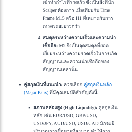
เข้าทำกำไรที่รวดเร็ว ซึ่งเป็นสิ่งที่นัก
Scalper ต้องการ เมื่อเทียบกับ Time
Frame M15 หรือ H1 ที่เหมาะกับการ
เทรดระยะยาวกว่า
สมดุลระหว่างความเร็วและความน่า
เชื่อถือ:
M5 จึงเป็นจุดสมดุลที่ยอด
เยี่ยมระหว่างความรวดเร็วในการเกิด
สัญญาณและความน่าเชื่อถือของ
สัญญาณเหล่านั้น
คู่สกุลเงินที่แนะนำ:
ควรเลือก
คู่สกุลเงินหลัก
(Major Pairs)
ที่มีคุณสมบัติสำคัญดังนี้:
สภาพคล่องสูง (High Liquidity):
คู่สกุลเงิน
หลัก เช่น EUR/USD, GBP/USD,
USD/JPY, AUD/USD, USD/CAD มักจะมี
ปริมาณการซื้อขายที่สูงมาก ทำให้การ