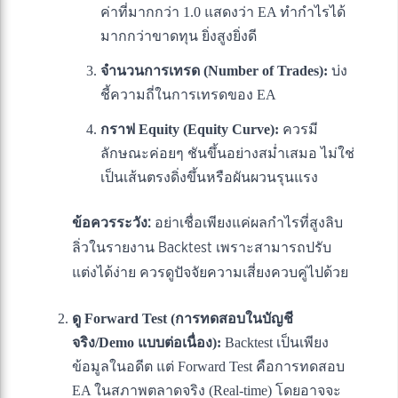
ค่าที่มากกว่า 1.0 แสดงว่า EA ทำกำไรได้
มากกว่าขาดทุน ยิ่งสูงยิ่งดี
จำนวนการเทรด (Number of Trades):
บ่ง
ชี้ความถี่ในการเทรดของ EA
กราฟ Equity (Equity Curve):
ควรมี
ลักษณะค่อยๆ ชันขึ้นอย่างสม่ำเสมอ ไม่ใช่
เป็นเส้นตรงดิ่งขึ้นหรือผันผวนรุนแรง
ข้อควรระวัง:
อย่าเชื่อเพียงแค่ผลกำไรที่สูงลิบ
ลิ่วในรายงาน Backtest เพราะสามารถปรับ
แต่งได้ง่าย ควรดูปัจจัยความเสี่ยงควบคู่ไปด้วย
ดู Forward Test (การทดสอบในบัญชี
จริง/Demo แบบต่อเนื่อง):
Backtest เป็นเพียง
ข้อมูลในอดีต แต่ Forward Test คือการทดสอบ
EA ในสภาพตลาดจริง (Real-time) โดยอาจจะ