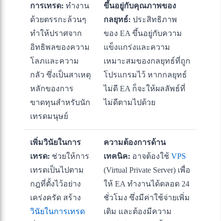
การเทรด:
ทำงาน
ขึ้นอยู่กับคุณภาพของ
ด้วยตรรกะล้วนๆ
กลยุทธ์:
ประสิทธิภาพ
ทำให้ปราศจาก
ของ EA ขึ้นอยู่กับความ
อิทธิพลของความ
แข็งแกร่งและความ
โลภและความ
เหมาะสมของกลยุทธ์ที่ถูก
กลัว ซึ่งเป็นสาเหตุ
โปรแกรมไว้ หากกลยุทธ์
หลักของการ
ไม่ดี EA ก็จะให้ผลลัพธ์ที่
ขาดทุนสำหรับนัก
ไม่ดีตามไปด้วย
เทรดมนุษย์
เพิ่มวินัยในการ
ความต้องการด้าน
เทรด:
ช่วยให้การ
เทคนิค:
อาจต้องใช้
VPS
เทรดเป็นไปตาม
(Virtual Private Server) เพื่อ
กฎที่ตั้งไว้อย่าง
ให้ EA ทำงานได้ตลอด 24
เคร่งครัด สร้าง
ชั่วโมง ซึ่งมีค่าใช้จ่ายเพิ่ม
วินัยในการเทรด
เติม และต้องมีความ