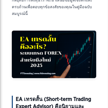
กลยุทธ์การลงทุน เราจะนำเสนอข้อมูลเชิงลึกและ
ครบถ้วนเพื่อตอบทุกข้อสงสัยของคุณในคู่มือฉบับ
สมบูรณ์นี้
EA เทรดสั้น (Short-term Trading
Expert Advisor) คือนิยามและ