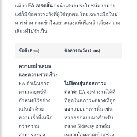
แม้ว่า
EA เทรดสั้น
จะนำเสนอประโยชน์มากมาย
แต่ก็มีข้อควรระวังที่ผู้ใช้ทุกคน โดยเฉพาะมือใหม่
ควรทำความเข้าใจอย่างถ่องแท้เพื่อหลีกเลี่ยงความ
เสี่ยงที่ไม่จำเป็น
ข้อดี (Pros)
ข้อควรระวัง (Cons)
ความสม่ำเสมอ
และความรวดเร็ว:
EA ดำเนินการ
ไม่ยืดหยุ่นต่อสภาวะ
ตามกลยุทธ์ที่
ตลาด:
EA จะทำงานได้ดี
กำหนดไว้อย่าง
ที่สุดในสภาวะตลาดที่ถูก
แม่นยำ ด้วย
ออกแบบมาเท่านั้น เช่น
ความเร็วที่เหนือ
หากออกแบบมาสำหรับ
กว่าความ
ตลาด Sideway อาจล้ม
สามารถของ
เหลวเมื่อตลาดเข้าสู่ช่วง