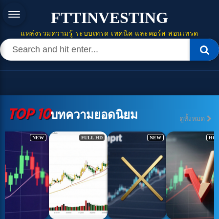
FTTINVESTING
แหล่งรวมความรู้ ระบบเทรด เทคนิค และคอร์ส สอนเทรด
TOP 10
บทความยอดนิยม
ดูทั้งหมด
NEW
FULL HD
NEW
HO