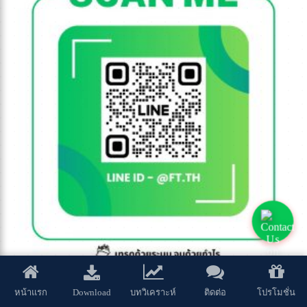
Download
หน้าแรก
บทวิเคราะห์
ติดต่อ
โปรโมชั่น