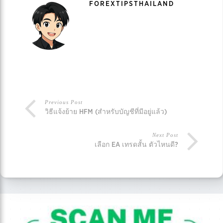
FOREXTIPSTHAILAND
Previous Post
วิธีแจ้งย้าย HFM (สำหรับบัญชีที่มีอยู่แล้ว)
Next Post
เลือก EA เทรดสั้น ตัวไหนดี?