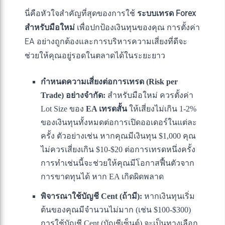
นี่คือหัวใจสำคัญที่สุดของการใช้
ระบบเทรด Forex
สำหรับมือใหม่
เพื่อปกป้องเงินทุนของคุณ การตั้งค่า
EA อย่างถูกต้องและการบริหารความเสี่ยงที่ดีจะ
ช่วยให้คุณอยู่รอดในตลาดได้ในระยะยาว
กำหนดความเสี่ยงต่อการเทรด (Risk per
Trade) อย่างจำกัด:
สำหรับมือใหม่ ควรตั้งค่า
Lot Size ของ
EA เทรดสั้น
ให้เสี่ยงไม่เกิน 1-2%
ของเงินทุนทั้งหมดต่อการเปิดออเดอร์ในแต่ละ
ครั้ง ตัวอย่างเช่น หากคุณมีเงินทุน $1,000 คุณ
ไม่ควรเสี่ยงเกิน $10-$20 ต่อการเทรดหนึ่งครั้ง
การทำเช่นนี้จะช่วยให้คุณมีโอกาสฟื้นตัวจาก
การขาดทุนได้ หาก EA เกิดผิดพลาด
พิจารณาใช้บัญชี Cent (ถ้ามี):
หากเงินทุนเริ่ม
ต้นของคุณมีจำนวนไม่มาก (เช่น $100-$300)
การใช้บัญชี Cent (บัญชีเซ็นต์) จะเป็นทางเลือก