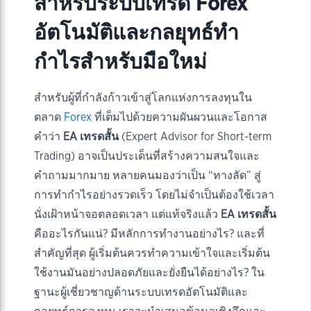
สำหรับระบบเทรด Forex
อัตโนมัติและกลยุทธ์ทำ
กำไรสำหรับมือใหม่
สำหรับผู้ที่กำลังก้าวเข้าสู่โลกแห่งการลงทุนใน
ตลาด
Forex
ที่เต็มไปด้วยความผันผวนและโอกาส
คำว่า
EA เทรดสั้น
(Expert Advisor for Short-term
Trading) อาจเป็นประเด็นที่สร้างความสนใจและ
คำถามมากมาย หลายคนมองว่าเป็น “ทางลัด” สู่
การทำกำไรอย่างรวดเร็ว โดยไม่จำเป็นต้องใช้เวลา
นั่งเฝ้าหน้าจอตลอดเวลา แต่แท้จริงแล้ว
EA เทรดสั้น
คืออะไรกันแน่? มีหลักการทำงานอย่างไร? และที่
สำคัญที่สุด ผู้เริ่มต้นควรทำความเข้าใจและเริ่มต้น
ใช้งานมันอย่างปลอดภัยและยั่งยืนได้อย่างไร? ใน
ฐานะผู้เชี่ยวชาญด้านระบบเทรดอัตโนมัติและ