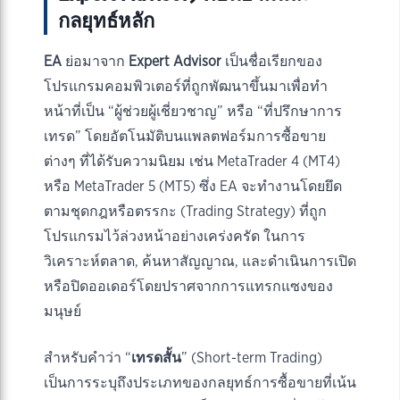
กลยุทธ์หลัก
EA
ย่อมาจาก
Expert Advisor
เป็นชื่อเรียกของ
โปรแกรมคอมพิวเตอร์ที่ถูกพัฒนาขึ้นมาเพื่อทำ
หน้าที่เป็น “ผู้ช่วยผู้เชี่ยวชาญ” หรือ “ที่ปรึกษาการ
เทรด” โดยอัตโนมัติบนแพลตฟอร์มการซื้อขาย
ต่างๆ ที่ได้รับความนิยม เช่น MetaTrader 4 (MT4)
หรือ MetaTrader 5 (MT5) ซึ่ง EA จะทำงานโดยยึด
ตามชุดกฎหรือตรรกะ (Trading Strategy) ที่ถูก
โปรแกรมไว้ล่วงหน้าอย่างเคร่งครัด ในการ
วิเคราะห์ตลาด, ค้นหาสัญญาณ, และดำเนินการเปิด
หรือปิดออเดอร์โดยปราศจากการแทรกแซงของ
มนุษย์
สำหรับคำว่า “
เทรดสั้น
” (Short-term Trading)
เป็นการระบุถึงประเภทของกลยุทธ์การซื้อขายที่เน้น