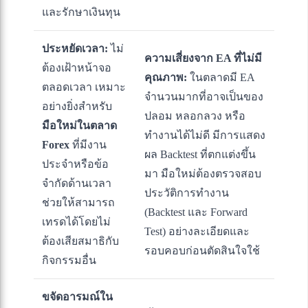
และรักษาเงินทุน
ประหยัดเวลา:
ไม่
ความเสี่ยงจาก EA ที่ไม่มี
ต้องเฝ้าหน้าจอ
คุณภาพ:
ในตลาดมี EA
ตลอดเวลา เหมาะ
จำนวนมากที่อาจเป็นของ
อย่างยิ่งสำหรับ
ปลอม หลอกลวง หรือ
มือใหม่ในตลาด
ทำงานได้ไม่ดี มีการแสดง
Forex
ที่มีงาน
ผล Backtest ที่ตกแต่งขึ้น
ประจำหรือข้อ
มา มือใหม่ต้องตรวจสอบ
จำกัดด้านเวลา
ประวัติการทำงาน
ช่วยให้สามารถ
(Backtest และ Forward
เทรดได้โดยไม่
Test) อย่างละเอียดและ
ต้องเสียสมาธิกับ
รอบคอบก่อนตัดสินใจใช้
กิจกรรมอื่น
ขจัดอารมณ์ใน