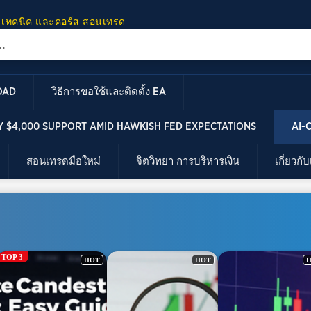
 เทคนิค และคอร์ส สอนเทรด
OAD
วิธีการขอใช้และติดตั้ง EA
 $4,000 SUPPORT AMID HAWKISH FED EXPECTATIONS
AI-
สอนเทรดมือใหม่
จิตวิทยา การบริหารเงิน
เกี่ยวกั
TOP 3
HOT
HOT