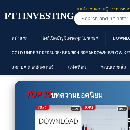
แหล่งรวมความรู้ ระบบเทรด
FTTINVESTING
หน้าแรก
ลิงก์เปิดบัญชีเทรดทุกโบรเกอร์
DOWNL
GOLD UNDER PRESSURE: BEARISH BREAKDOWN BELOW KEY
แจก EA & อินดิเคเตอร์
แท่งเทียน
ระบบเทรดสั้น
TOP 10
บทความยอดนิยม
TOP 1
TOP 2
HOT
HOT