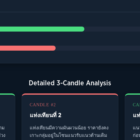
Detailed 3-Candle Analysis
CANDLE #2
CA
แท่งเทียนที่ 2
แท่
วาม
แท่งเทียนมีความผันผวนน้อย ราคายังคง
แนว
่วง
เกาะกลุ่มอยู่ในโซนแนวรับแนวต้านเดิม
ก่อ