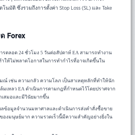
ตโนมัติ ซึ่งรวมถึงการตั้งค่า Stop Loss (SL) และ Take
ด Forex
ารตลอด 24 ชั่วโมง 5 วันต่อสัปดาห์ EA สามารถทำงาน
 ทำให้ไม่พลาดโอกาสในการทำกำไรที่อาจเกิดขึ้นใน
ณ์ เช่น ความกลัว ความโลภ เป็นสาเหตุหลักที่ทำให้นัก
มล้มเหลว EA ดำเนินการตามกฎที่กำหนดไว้โดยปราศจาก
ำเสมอและมีวินัยมากขึ้น
ข้อมูลจำนวนมหาศาลและดำเนินการส่งคำสั่งซื้อขาย
มือของมนุษย์มาก ความรวดเร็วนี้มีความสำคัญอย่างยิ่งใน