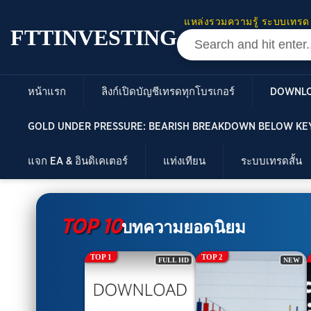
แหล่งรวมความรู้ ระบบเทรด
FTTINVESTING
หน้าแรก
ลิงก์เปิดบัญชีเทรดทุกโบรเกอร์
DOWNL
GOLD UNDER PRESSURE: BEARISH BREAKDOWN BELOW KEY
แจก EA & อินดิเคเตอร์
แท่งเทียน
ระบบเทรดสั้น
TOP 10
บทความยอดนิยม
TOP 2
TOP 3
FULL HD
NEW
FULL HD