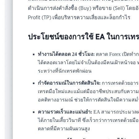
ดำเนินการส่งคำสั่งซื้อ (Buy) หรือขาย (Sell) โดยอั
Profit (TP) เพื่อบริหารความเสี่ยงและล็อกกำไร
ประโยชน์ของการใช้ EA ในการเทร
ทำงานได้ตลอด 24 ชั่วโมง:
ตลาด Forex เปิดทำก
ได้ตลอดเวลาโดยไม่จำเป็นต้องมีคนเฝ้าหน้าจอ
ระหว่างที่นักเทรดพักผ่อน
กำจัดอารมณ์ในการตัดสินใจ:
การเทรดด้วยอารม
เทรดมือใหม่และแม้แต่มืออาชีพประสบกับควา
อคติทางอารมณ์ ช่วยให้การตัดสินใจมีความสม่
ความรวดเร็วและแม่นยำ:
EA สามารถประมวลผล
ได้ภายในเสี้ยววินาที ซึ่งเร็วกว่าการเทรดด้วย
ตลาดที่มีความผันผวนสูง