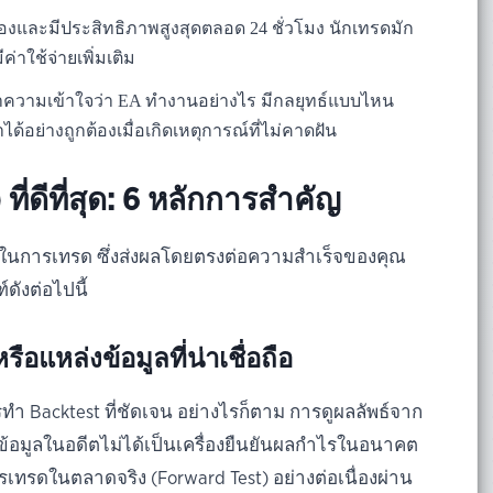
ื่องและมีประสิทธิภาพสูงสุดตลอด 24 ชั่วโมง นักเทรดมัก
มีค่าใช้จ่ายเพิ่มเติม
ความเข้าใจว่า EA ทำงานอย่างไร มีกลยุทธ์แบบไหน
้อย่างถูกต้องเมื่อเกิดเหตุการณ์ที่ไม่คาดฝัน
ที่ดีที่สุด: 6 หลักการสำคัญ
่หูในการเทรด ซึ่งส่งผลโดยตรงต่อความสำเร็จของคุณ
ังต่อไปนี้
แหล่งข้อมูลที่น่าเชื่อถือ
ารทำ Backtest ที่ชัดเจน อย่างไรก็ตาม การดูผลลัพธ์จาก
กข้อมูลในอดีตไม่ได้เป็นเครื่องยืนยันผลกำไรในอนาคต
เทรดในตลาดจริง (Forward Test) อย่างต่อเนื่องผ่าน