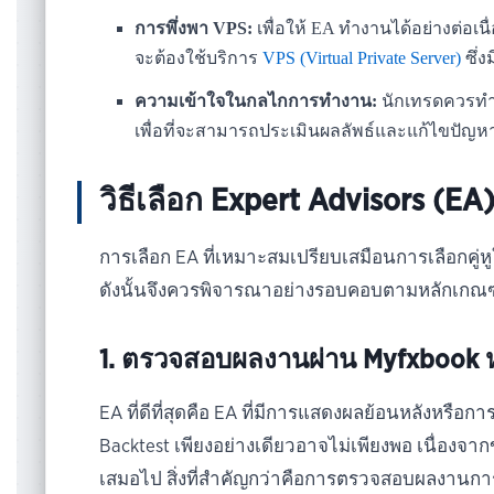
การพึ่งพา VPS:
เพื่อให้ EA ทำงานได้อย่างต่อเน
จะต้องใช้บริการ
VPS (Virtual Private Server)
ซึ่ง
ความเข้าใจในกลไกการทำงาน:
นักเทรดควรทำ
เพื่อที่จะสามารถประเมินผลลัพธ์และแก้ไขปัญหาได
วิธีเลือก Expert Advisors (EA) 
การเลือก EA ที่เหมาะสมเปรียบเสมือนการเลือกคู
ดังนั้นจึงควรพิจารณาอย่างรอบคอบตามหลักเกณฑ์ด
1. ตรวจสอบผลงานผ่าน Myfxbook หรือ
EA ที่ดีที่สุดคือ EA ที่มีการแสดงผลย้อนหลังหรือก
Backtest เพียงอย่างเดียวอาจไม่เพียงพอ เนื่องจา
เสมอไป สิ่งที่สำคัญกว่าคือการตรวจสอบผลงานการ