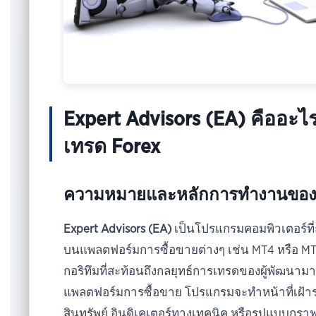
Expert Advisors (EA) คืออะไ
เทรด Forex
ความหมายและหลักการทำงานของ
Expert Advisors (EA)
เป็นโปรแกรมคอมพิวเตอร์ที่
บนแพลตฟอร์มการซื้อขายต่างๆ เช่น MT4 หรือ MT
กอริทึมที่สะท้อนถึงกลยุทธ์การเทรดของผู้พัฒนาม
แพลตฟอร์มการซื้อขาย โปรแกรมจะทำหน้าที่เฝ้าร
สินทรัพย์ อินดิเคเตอร์ทางเทคนิค หรือรูปแบบกราฟต่