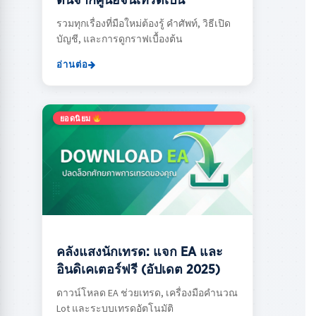
ต้นจากศูนย์จนเทรดเป็น
รวมทุกเรื่องที่มือใหม่ต้องรู้ คำศัพท์, วิธีเปิด
บัญชี, และการดูกราฟเบื้องต้น
อ่านต่อ
ยอดนิยม
คลังแสงนักเทรด: แจก EA และ
อินดิเคเตอร์ฟรี (อัปเดต 2025)
ดาวน์โหลด EA ช่วยเทรด, เครื่องมือคำนวณ
Lot และระบบเทรดอัตโนมัติ