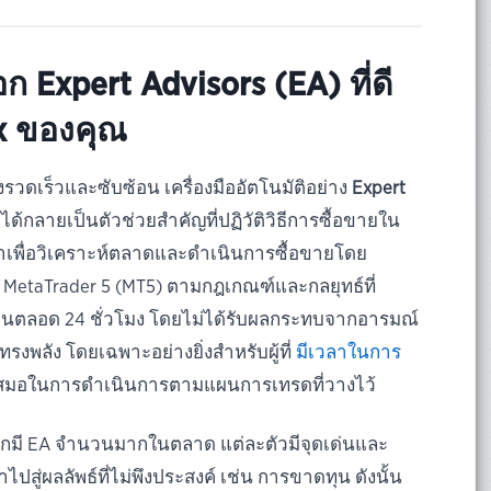
ก Expert Advisors (EA) ที่ดี
ex ของคุณ
งรวดเร็วและซับซ้อน เครื่องมืออัตโนมัติอย่าง
Expert
ได้กลายเป็นตัวช่วยสำคัญที่ปฏิวัติวิธีการซื้อขายใน
าเพื่อวิเคราะห์ตลาดและดำเนินการซื้อขายโดย
 MetaTrader 5 (MT5) ตามกฎเกณฑ์และกลยุทธ์ที่
ตลอด 24 ชั่วโมง โดยไม่ได้รับผลกระทบจากอารมณ์
่ทรงพลัง โดยเฉพาะอย่างยิ่งสำหรับผู้ที่
มีเวลาในการ
สมอในการดำเนินการตามแผนการเทรดที่วางไว้
่องจากมี EA จำนวนมากในตลาด แต่ละตัวมีจุดเด่นและ
ปสู่ผลลัพธ์ที่ไม่พึงประสงค์ เช่น การขาดทุน ดังนั้น