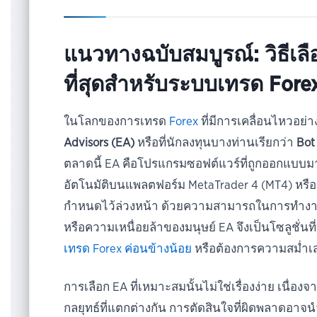
แนวทางฉบับสมบูรณ์: วิธีเลือ
ที่สุดสำหรับระบบเทรด For
ในโลกของการเทรด
Forex
ที่มีการเคลื่อนไหวอย่า
Advisors (EA)
หรือที่นักลงทุนบางท่านเรียกว่า
Bot
ตลาดนี้ EA คือโปรแกรมซอฟต์แวร์ที่ถูกออกแบบม
อัตโนมัติบนแพลตฟอร์ม MetaTrader 4 (MT4) หรือ
กำหนดไว้ล่วงหน้า ด้วยความสามารถในการทำงาน
หรือความเหนื่อยล้าของมนุษย์ EA จึงเป็นโซลูชั่นที
เทรด Forex ค่อนข้างน้อย
หรือต้องการความสม่ำเ
การเลือก EA ที่เหมาะสมนั้นไม่ใช่เรื่องง่าย เนื
กลยุทธ์ที่แตกต่างกัน การตัดสินใจที่ผิดพลาดอาจนำไ