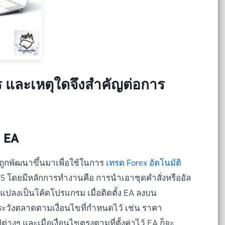
ร และเหตุใดจึงสำคัญต่อการ
 EA
ถูกพัฒนาขึ้นมาเพื่อใช้ในการ
เทรด Forex อัตโนมัติ
5 โดยมีหลักการทำงานคือ การนำเอาชุดคำสั่งหรืออัล
าแปลงเป็นโค้ดโปรแกรม เมื่อติดตั้ง EA ลงบน
ะวังตลาดตามเงื่อนไขที่กำหนดไว้ เช่น ราคา
างๆ และเมื่อเงื่อนไขตรงตามที่ตั้งค่าไว้ EA ก็จะ