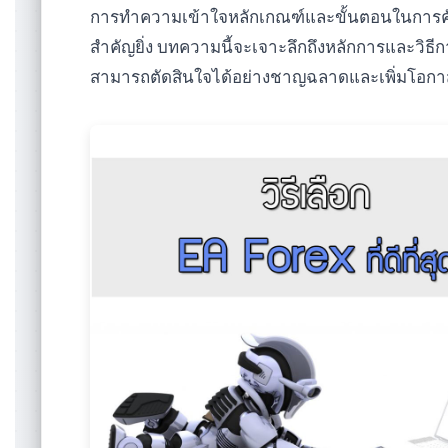
การทำความเข้าใจหลักเกณฑ์และขั้นตอนในการคัดเลื
สำคัญยิ่ง บทความนี้จะเจาะลึกถึงหลักการและวิธีการเ
สามารถตัดสินใจได้อย่างชาญฉลาดและเพิ่มโอก