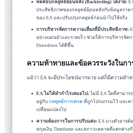
ทดสอบกลยุทธ์ย้อนหลัง (Backtesting) ได้ง่าย:
EA
ประสิทธิภาพของกลยุทธ์ย้อนหลังกับข้อมูลราคา
ของ EA และปรับปรุงกลยุทธ์ก่อนนำไปใช้จริง
การบริหารจัดการความเสี่ยงที่มีประสิทธิภาพ:
E
อย่างแม่นยำและรวดเร็ว ช่วยให้การบริหารจัด
Drawdown ได้ดีขึ้น
ความท้าทายและข้อควรระวังในการ
แม้ว่า EA จะมีประโยชน์มากมาย แต่ก็มีความท้า
EA ไม่ได้ทำกำไรเสมอไป:
ไม่มี EA ใดที่สามา
อยู่กับ
กลยุทธ์การเทรด
ที่ถูกโปรแกรมไว้ และค
เปลี่ยนแปลงไป
ความต้องการในการปรับแต่ง:
EA บางตัวอาจต้อง
สกุลเงิน Timeframe และสภาวะตลาดที่แตกต่างกัน 