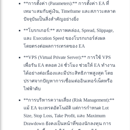
**การตั้งค่า (Parameters):** การตั้งค่า EA ที่
เหมาะสมกับคู่เงิน, Timeframe และสภาวะตลาด
ปัจจุบันเป็นสิ่งสำคัญอย่างยิ่ง
**โบรกเกอร์:** สภาพคล่อง, Spread, Slippage,
และ Execution Speed ของโบรกเกอร์ส่งผล
โดยตรงต่อผลการเทรดของ EA
**VPS (Virtual Private Server):** การใช้ VPS
เพื่อรัน EA ตลอด 24 ชั่วโมง ช่วยให้ EA ทำงาน
ได้อย่างต่อเนื่องและมีประสิทธิภาพสูงสุด โดย
ปราศจากปัญหาการเชื่อมต่ออินเทอร์เน็ตหรือ
ไฟฟ้าดับ
**การบริหารความเสี่ยง (Risk Management):**
แม้ EA จะเทรดอัตโนมัติ แต่การกำหนด Lot
Size, Stop Loss, Take Profit, และ Maximum
Drawdown ยังคงเป็นหน้าที่ของนักลงทุน การ