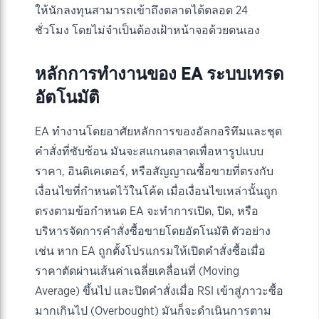
ให้นักลงทุนสามารถเข้าถึงตลาดได้ตลอด 24
ชั่วโมง โดยไม่จำเป็นต้องเฝ้าหน้าจอด้วยตนเอง
หลักการทำงานของ EA ระบบเทรด
อัตโนมัติ
EA ทำงานโดยอาศัยหลักการของอัลกอริทึมและชุด
คำสั่งที่ซับซ้อน มันจะสแกนตลาดเพื่อหารูปแบบ
ราคา, อินดิเคเตอร์, หรือสัญญาณซื้อขายที่ตรงกับ
เงื่อนไขที่กำหนดไว้ในโค้ด เมื่อเงื่อนไขเหล่านั้นถูก
ตรงตามข้อกำหนด EA จะทำการเปิด, ปิด, หรือ
บริหารจัดการคำสั่งซื้อขายโดยอัตโนมัติ ตัวอย่าง
เช่น หาก EA ถูกตั้งโปรแกรมให้เปิดคำสั่งซื้อเมื่อ
ราคาตัดผ่านเส้นค่าเฉลี่ยเคลื่อนที่ (Moving
Average) ขึ้นไป และปิดคำสั่งเมื่อ RSI เข้าสู่ภาวะซื้อ
มากเกินไป (Overbought) มันก็จะดำเนินการตาม