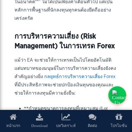
ในอนาคต**” ไม่ได้เป็นเพียงคำเตือนทั่วไป แต่เป็น
หลักการพื้นฐานที่นักลงทุนทุกคนต้องยึดถืออย่าง
เคร่งครัด
การบริหารความเสี่ยง (Risk
Management) ในการเทรด Forex
แม้ว่า EA จะช่วยให้การเทรดเป็นไปโดยอัตโนมัติ
แต่บทบาทของมนุษย์ในการบริหารความเสี่ยงยังคง
สำคัญอย่างยิ่ง
กลยุทธ์การบริหารความเสี่ยง Forex
ที่มีประสิทธิภาพจะช่วยปกป้องเงินทุนของคุณและ
ช่วยให้การลงทุนมีความยั่งยืน:
**กำหนดขนาดการลงทุนที่เหมาะสม (Lot
Size):** ไม่ควรลงทุนมากเกินกว่าที่คุณจะ
ยอมรับการขาดทุนได้ หากพอร์ตมีขนาดเล็ก
Download
หน้าแรก
บทวิเคราะห์
ติดต่อ
โปรโมชั่น