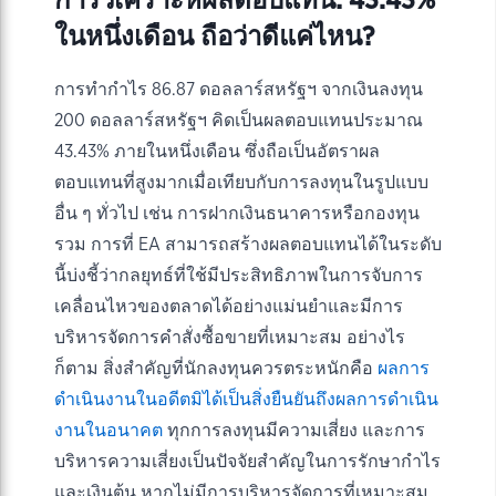
การวิเคราะห์ผลตอบแทน: 43.43%
ในหนึ่งเดือน ถือว่าดีแค่ไหน?
การทำกำไร 86.87 ดอลลาร์สหรัฐฯ จากเงินลงทุน
200 ดอลลาร์สหรัฐฯ คิดเป็นผลตอบแทนประมาณ
43.43% ภายในหนึ่งเดือน ซึ่งถือเป็นอัตราผล
ตอบแทนที่สูงมากเมื่อเทียบกับการลงทุนในรูปแบบ
อื่น ๆ ทั่วไป เช่น การฝากเงินธนาคารหรือกองทุน
รวม การที่ EA สามารถสร้างผลตอบแทนได้ในระดับ
นี้บ่งชี้ว่ากลยุทธ์ที่ใช้มีประสิทธิภาพในการจับการ
เคลื่อนไหวของตลาดได้อย่างแม่นยำและมีการ
บริหารจัดการคำสั่งซื้อขายที่เหมาะสม อย่างไร
ก็ตาม สิ่งสำคัญที่นักลงทุนควรตระหนักคือ
ผลการ
ดำเนินงานในอดีตมิได้เป็นสิ่งยืนยันถึงผลการดำเนิน
งานในอนาคต
ทุกการลงทุนมีความเสี่ยง และการ
บริหารความเสี่ยงเป็นปัจจัยสำคัญในการรักษากำไร
และเงินต้น หากไม่มีการบริหารจัดการที่เหมาะสม