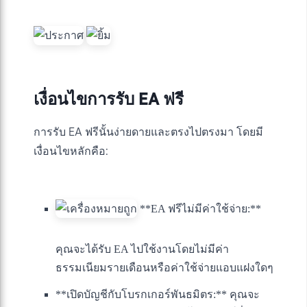
เงื่อนไขการรับ EA ฟรี
การรับ EA ฟรีนั้นง่ายดายและตรงไปตรงมา โดยมี
เงื่อนไขหลักคือ:
**EA ฟรีไม่มีค่าใช้จ่าย:**
คุณจะได้รับ EA ไปใช้งานโดยไม่มีค่า
ธรรมเนียมรายเดือนหรือค่าใช้จ่ายแอบแฝงใดๆ
**เปิดบัญชีกับโบรกเกอร์พันธมิตร:** คุณจะ