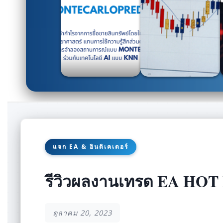
แจก EA & อินดิเคเตอร์
รีวิวผลงานเทรด EA HO
ตุลาคม 20, 2023