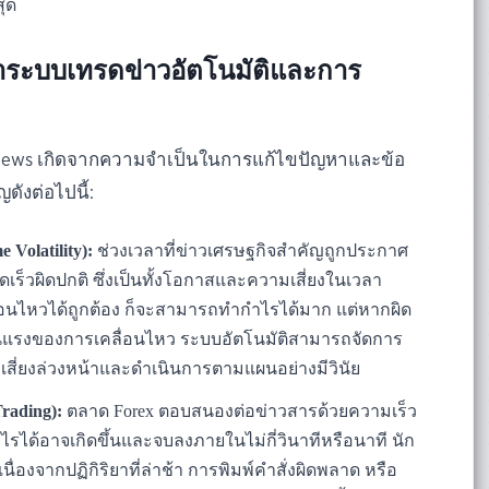
สุด
นาระบบเทรดข่าวอัตโนมัติและการ
 News เกิดจากความจำเป็นในการแก้ไขปัญหาและข้อ
ดังต่อไปนี้:
Volatility):
ช่วงเวลาที่ข่าวเศรษฐกิจสำคัญถูกประกาศ
ร็วผิดปกติ ซึ่งเป็นทั้งโอกาสและความเสี่ยงในเวลา
่อนไหวได้ถูกต้อง ก็จะสามารถทำกำไรได้มาก แต่หากผิด
ุนแรงของการเคลื่อนไหว ระบบอัตโนมัติสามารถจัดการ
สี่ยงล่วงหน้าและดำเนินการตามแผนอย่างมีวินัย
Trading):
ตลาด Forex ตอบสนองต่อข่าวสารด้วยความเร็ว
รได้อาจเกิดขึ้นและจบลงภายในไม่กี่วินาทีหรือนาที นัก
องจากปฏิกิริยาที่ล่าช้า การพิมพ์คำสั่งผิดพลาด หรือ