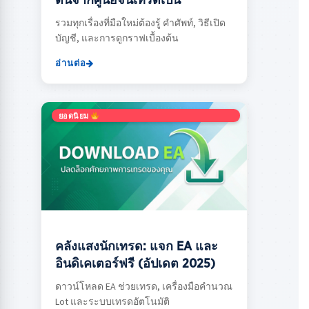
ต้นจากศูนย์จนเทรดเป็น
รวมทุกเรื่องที่มือใหม่ต้องรู้ คำศัพท์, วิธีเปิด
บัญชี, และการดูกราฟเบื้องต้น
อ่านต่อ
ยอดนิยม
คลังแสงนักเทรด: แจก EA และ
อินดิเคเตอร์ฟรี (อัปเดต 2025)
ดาวน์โหลด EA ช่วยเทรด, เครื่องมือคำนวณ
Lot และระบบเทรดอัตโนมัติ