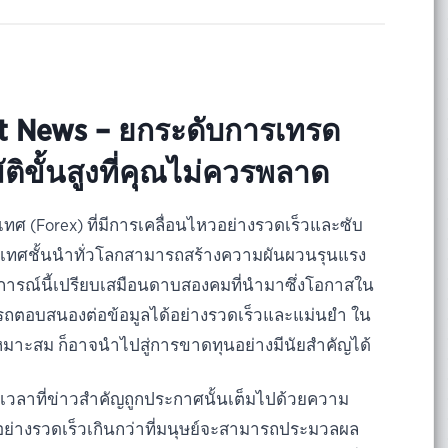
Hot News – ยกระดับการเทรด
ติขั้นสูงที่คุณไม่ควรพลาด
ศ (Forex) ที่มีการเคลื่อนไหวอย่างรวดเร็วและซับ
ทศชั้นนำทั่วโลกสามารถสร้างความผันผวนรุนแรง
ารณ์นี้เปรียบเสมือนดาบสองคมที่นำมาซึ่งโอกาสใน
ถตอบสนองต่อข้อมูลได้อย่างรวดเร็วและแม่นยำ ใน
หมาะสม ก็อาจนำไปสู่การขาดทุนอย่างมีนัยสำคัญได้
วลาที่ข่าวสำคัญถูกประกาศนั้นเต็มไปด้วยความ
อย่างรวดเร็วเกินกว่าที่มนุษย์จะสามารถประมวลผล