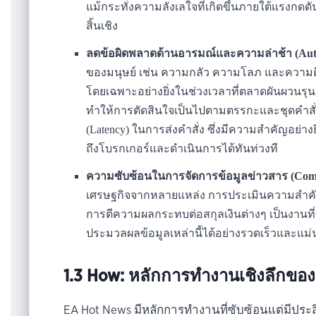
แม้กระทั่งความลังเลใจที่เกิดขึ้นภายใต้แรงกดด
สิ้นเชิง
ลดข้อผิดพลาดด้านอารมณ์และความล่าช้า (Autom
ของมนุษย์ เช่น ความกลัว ความโลภ และความตื
โดยเฉพาะอย่างยิ่งในช่วงเวลาที่ตลาดผันผวนรุ
ทำให้การตัดสินใจเป็นไปตามตรรกะและชุดคำสั่งท
(Latency) ในการส่งคำสั่ง ซึ่งมีความสำคัญอย่างยิ
ถึงโบรกเกอร์และดำเนินการได้ทันท่วงที
ความซับซ้อนในการจัดการข้อมูลข่าวสาร (Comp
เศรษฐกิจจากหลายแหล่ง การประเมินความสำคัญ
การตีความผลกระทบต่อสกุลเงินต่างๆ เป็นงานท
ประมวลผลข้อมูลเหล่านี้ได้อย่างรวดเร็วและแม่
1.3 How: หลักการทำงานเชิงลึกขอ
EA Hot News มีหลักการทำงานที่ซับซ้อนแต่มีประ