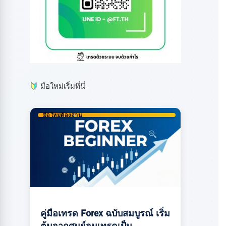
มือใหม่เริ่มที่นี่
มือใหม่ต้องอ่าน
คู่มือเทรด Forex ฉบับสมบูรณ์ เริ่ม