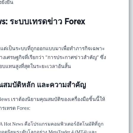
ั่งยืน
ews: ระบบเทรดข่าว Forex
ไป แต่เป็นระบบที่ถูกออกแบบมาเพื่อทำภารกิจเฉพาะ
ษฐกิจที่เรียกว่า "การประกาศข่าวสำคัญ" ซึ่ง
บแทนสูงที่สุดในระยะเวลาอันสั้น
คุณสมบัติหลัก และความสำคัญ
ews เราต้องนิยามคุณสมบัติของเครื่องมือชิ้นนี้ให้
ารเทรด Forex:
 Hot News คือโปรแกรมคอมพิวเตอร์อัตโนมัติที่ถูก
อดนิยมระดับโลกอย่าง MetaTrader 4 (MT4) และ