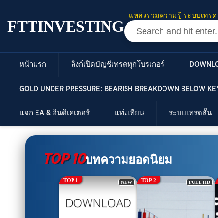
แหล่งรวมความรู้ ระบบเทรด
FTTINVESTING
หน้าแรก
ลิงก์เปิดบัญชีเทรดทุกโบรเกอร์
DOWNL
GOLD UNDER PRESSURE: BEARISH BREAKDOWN BELOW KEY
แจก EA & อินดิเคเตอร์
แท่งเทียน
ระบบเทรดสั้น
TOP 10
บทความยอดนิยม
TOP 1
TOP 2
NEW
FULL HD