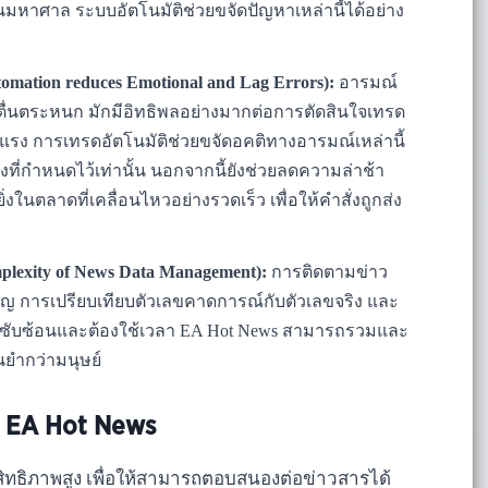
ันมหาศาล ระบบอัตโนมัติช่วยขจัดปัญหาเหล่านี้ได้อย่าง
ation reduces Emotional and Lag Errors):
อารมณ์
่นตระหนก มักมีอิทธิพลอย่างมากต่อการตัดสินใจเทรด
นแรง การเทรดอัตโนมัติช่วยขจัดอคติทางอารมณ์เหล่านี้
ี่กำหนดไว้เท่านั้น นอกจากนี้ยังช่วยลดความล่าช้า
่งในตลาดที่เคลื่อนไหวอย่างรวดเร็ว เพื่อให้คำสั่งถูกส่ง
lexity of News Data Management):
การติดตามข่าว
 การเปรียบเทียบตัวเลขคาดการณ์กับตัวเลขจริง และ
ี่ซับซ้อนและต้องใช้เวลา EA Hot News สามารถรวมและ
นยำกว่ามนุษย์
ง EA Hot News
สิทธิภาพสูง เพื่อให้สามารถตอบสนองต่อข่าวสารได้