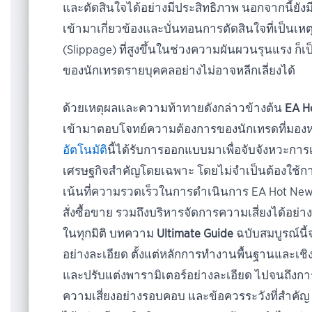
และตัดสินใจได้อย่างมีประสิทธิภาพ นอกจากนี้ยัง
เข้ามาเกี่ยวข้องและบั่นทอนการตัดสินใจที่เป็นเห
(Slippage) ที่สูงขึ้นในช่วงความผันผวนรุนแรง ก
ของนักเทรดรายบุคคลอย่างไม่อาจหลีกเลี่ยงได้
ด้วยเหตุผลและความท้าทายดังกล่าวข้างต้น
EA H
เข้ามาตอบโจทย์ความต้องการของนักเทรดที่มอ
อัตโนมัติ
นี้ได้รับการออกแบบมาเพื่อจับจังหวะกา
เศรษฐกิจสำคัญโดยเฉพาะ โดยไม่จำเป็นต้องใช้การว
เน้นที่ความรวดเร็วในการดำเนินการ EA Hot Ne
สั่งซื้อขาย รวมถึงบริหารจัดการความเสี่ยงได้อย่
ในทุกมิติ บทความ
Ultimate Guide
ฉบับสมบูรณ์นี
อย่างละเอียด ตั้งแต่หลักการทำงานพื้นฐานและเชิงลึ
และปรับแต่งพารามิเตอร์อย่างละเอียด ไปจนถึงกา
ความเสี่ยงอย่างรอบคอบ และข้อควรระวังที่สำคัญ