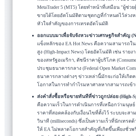
MetaTrader 5 (MT5) โดยทำหน้าที่เสมือน "ผู้ช่วย
ขายได้โดยอัตโนมัติตามชุดกฎที่กำหนดไว้ล่วงห
หัวใจสำคัญของการเทรดอัตโนมัติ
ออกแบบมาเพื่อจับจังหวะข่าวเศรษฐกิจสำคัญ (
แข็งหลักของ EA Hot News คือความสามารถใน
สูง (High-Impact News) โดยอัตโนมัติ เช่น รา
ของสหรัฐอเมริกา, ดัชนีราคาผู้บริโภค (Consumer 
ประชุมธนาคารกลาง (Federal Open Market Com
ธนาคารกลางต่างๆ ข่าวเหล่านี้มักจะก่อให้เกิ
โอกาสในการทำกำไรมหาศาลหากสามารถเข้าแ
ส่งคำสั่งซื้อหรือขายทันทีที่ข่าวถูกปล่อย (High-
คือความเร็วในการดำเนินการที่เหนือกว่ามนุษ
ราคาที่สอดคล้องกับเงื่อนไขที่ตั้งไว้ ระบบจะสามา
วินาที (milliseconds) ซึ่งเป็นความเร็วที่นักเท
ให้ EA ไม่พลาดโอกาสสำคัญที่เกิดขึ้นเพียงชั่วพร