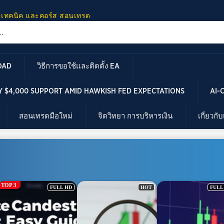
 เทคนิค และคอร์ส สอนเทรด
OAD
วิธีการขอใช้และติดตั้ง EA
 $4,000 SUPPORT AMID HAWKISH FED EXPECTATIONS
AI-
สอนเทรดมือใหม่
จิตวิทยา การบริหารเงิน
เกี่ยวกั
TOP 3
FULL HD
HOT
FULL