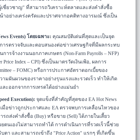
ผู้เชี่ยวชาญ" ที่สามารถวิเคราะห์ตลาดและส่งคำสั่งซื้อ
น้าอย่างเคร่งครัดและปราศจากอคติทางอารมณ์ ซึ่งเป็น
News Events) โดยเฉพาะ:
คุณสมบัติเด่นที่สุดและเป็นจุด
การตรวจจับและตอบสนองต่อข่าวเศรษฐกิจที่มีผลกระทบ
ยงานการจ้างงานนอกภาคเกษตร (Non-Farm Payrolls – NFP)
Price Index – CPI) ซึ่งเป็นมาตรวัดเงินเฟ้อ, ผลการ
mittee – FOMC) หรือการประกาศอัตราดอกเบี้ยของ
ดความผันผวนของราคาอย่างรุนแรงและรวดเร็ว ทำให้เกิด
ละออกจากการเทรดได้อย่างแม่นยำ
Speed Execution):
จุดแข็งที่สำคัญที่สุดของ EA Hot News
ย์ เมื่อข่าวถูกประกาศและ EA ตรวจพบการเคลื่อนไหวของ
รถส่งคำสั่งซื้อ (Buy) หรือขาย (Sell) ได้ภายในเสี้ยว
รดด้วยตนเองไม่สามารถทำได้ การดำเนินการที่รวดเร็วนี้ช่วย
ิบตา และสามารถเข้าถึง "Price Action" แรกๆ ที่เกิดขึ้น