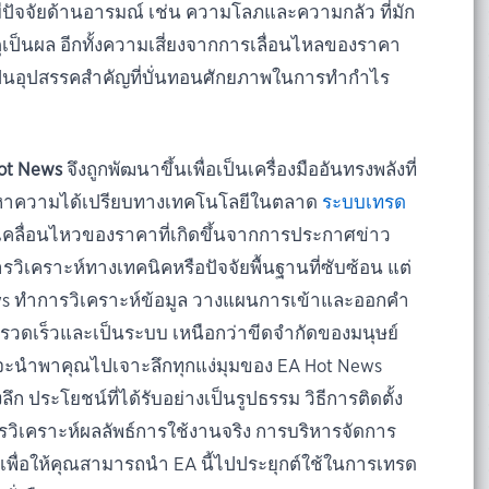
มีปัจจัยด้านอารมณ์ เช่น ความโลภและความกลัว ที่มัก
ตุเป็นผล อีกทั้งความเสี่ยงจากการเลื่อนไหลของราคา
็เป็นอุปสรรคสำคัญที่บั่นทอนศักยภาพในการทำกำไร
ot News
จึงถูกพัฒนาขึ้นเพื่อเป็นเครื่องมืออันทรงพลังที่
งหาความได้เปรียบทางเทคโนโลยีในตลาด
ระบบเทรด
รเคลื่อนไหวของราคาที่เกิดขึ้นจากการประกาศข่าว
ิเคราะห์ทางเทคนิคหรือปัจจัยพื้นฐานที่ซับซ้อน แต่
ws ทำการวิเคราะห์ข้อมูล วางแผนการเข้าและออกคำ
างรวดเร็วและเป็นระบบ เหนือกว่าขีดจำกัดของมนุษย์
้จะนำพาคุณไปเจาะลึกทุกแง่มุมของ EA Hot News
ก ประโยชน์ที่ได้รับอย่างเป็นรูปธรรม วิธีการติดตั้ง
รวิเคราะห์ผลลัพธ์การใช้งานจริง การบริหารจัดการ
 เพื่อให้คุณสามารถนำ EA นี้ไปประยุกต์ใช้ในการเทรด