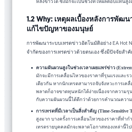
หลังข่าวได้ ซึ่งมักจะเป็นช่วงที่ให้ผลตอบแทนสูง
1.2 Why: เหตุผลเบื้องหลังการพัฒ
แก้ไขปัญหาของมนุษย์
การพัฒนาระบบเทรดข่าวอัตโนมัติอย่าง EA Hot
จำกัดของการเทรดข่าวด้วยตนเอง ซึ่งมีปัจจัยสำคัญ
ความผันผวนสูงในช่วงเวลาเผยแพร่ข่าว (Extreme 
มักจะมีการเคลื่อนไหวของราคาที่รุนแรงและรวดเ
เดียวกัน หากนักเทรดสามารถจับจังหวะการเคลื
พลาดก็อาจขาดทุนหนักได้ง่ายเนื่องจากความร
กับความผันผวนนี้ได้ดีกว่าด้วยการคำนวณความเ
การเทรดที่มีเวลาเป็นสิ่งสำคัญ (Time-Sensitive 
สูงมาก บางครั้งการเคลื่อนไหวของราคาที่ทำกำไ
เทรดรายบุคคลมักจะพลาดโอกาสทองเหล่านี้ไปเนื่