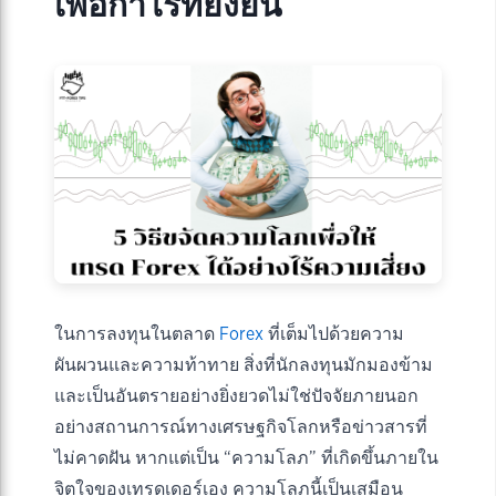
เพื่อกำไรที่ยั่งยืน
ในการลงทุนในตลาด
Forex
ที่เต็มไปด้วยความ
ผันผวนและความท้าทาย สิ่งที่นักลงทุนมักมองข้าม
และเป็นอันตรายอย่างยิ่งยวดไม่ใช่ปัจจัยภายนอก
อย่างสถานการณ์ทางเศรษฐกิจโลกหรือข่าวสารที่
ไม่คาดฝัน หากแต่เป็น “ความโลภ” ที่เกิดขึ้นภายใน
จิตใจของเทรดเดอร์เอง ความโลภนี้เป็นเสมือน