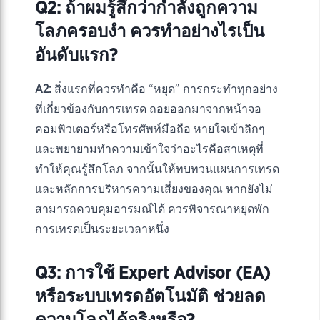
Q2: ถ้าผมรู้สึกว่ากำลังถูกความ
โลภครอบงำ ควรทำอย่างไรเป็น
อันดับแรก?
A2:
สิ่งแรกที่ควรทำคือ “หยุด” การกระทำทุกอย่าง
ที่เกี่ยวข้องกับการเทรด ถอยออกมาจากหน้าจอ
คอมพิวเตอร์หรือโทรศัพท์มือถือ หายใจเข้าลึกๆ
และพยายามทำความเข้าใจว่าอะไรคือสาเหตุที่
ทำให้คุณรู้สึกโลภ จากนั้นให้ทบทวนแผนการเทรด
และหลักการบริหารความเสี่ยงของคุณ หากยังไม่
สามารถควบคุมอารมณ์ได้ ควรพิจารณาหยุดพัก
การเทรดเป็นระยะเวลาหนึ่ง
Q3: การใช้ Expert Advisor (EA)
หรือระบบเทรดอัตโนมัติ ช่วยลด