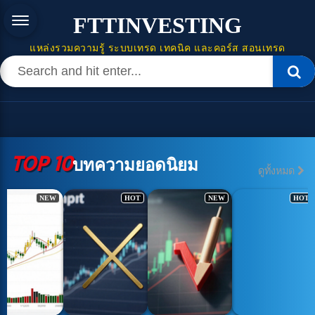
FTTINVESTING
แหล่งรวมความรู้ ระบบเทรด เทคนิค และคอร์ส สอนเทรด
TOP 10
บทความยอดนิยม
ดูทั้งหมด
NEW
HOT
NEW
HOT