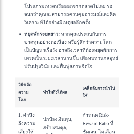
โปรแกรมเทรดหรือออกจากตลาดไปเลย รอ
จนกว่าคุณจะสามารถควบคุมอารมณ์และคิด
วิเคราะห์ได้อย่างมีเหตุผลอีกครั้ง
หยุดพักระยะยาว:
หากคุณประสบกับการ
ขาดทุนอย่างต่อเนื่อง หรือรู้สึกว่าความโลภ
เป็นปัญหาเรื้อรัง อาจถึงเวลาที่ต้องหยุดพักการ
เทรดเป็นระยะเวลานานขึ้น เพื่อทบทวนกลยุทธ์
ปรับปรุงวินัย และฟื้นฟูสภาพจิตใจ
วิธีขจัด
เคล็ดลับการนำไป
ความ
ทำไมถึงได้ผล
ใช้
โลภ
1. คำนึง
กำหนด Risk-
ปกป้องเงินทุน,
ถึงความ
Reward Ratio ที่
สร้างสมดุล,
เสี่ยงให้
ชัดเจน, ไม่เลื่อน