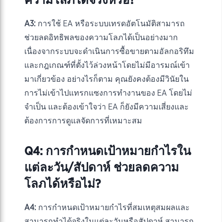
ความโลภได้จริงหรือ?
A3:
การใช้ EA หรือระบบเทรดอัตโนมัติสามารถ
ช่วยลดอิทธิพลของความโลภได้เป็นอย่างมาก
เนื่องจากระบบจะดำเนินการซื้อขายตามอัลกอริทึม
และกฎเกณฑ์ที่ตั้งไว้ล่วงหน้าโดยไม่มีอารมณ์เข้า
มาเกี่ยวข้อง อย่างไรก็ตาม คุณยังคงต้องมีวินัยใน
การไม่เข้าไปแทรกแซงการทำงานของ EA โดยไม่
จำเป็น และต้องเข้าใจว่า EA ก็ยังมีความเสี่ยงและ
ต้องการการดูแลจัดการที่เหมาะสม
Q4: การกำหนดเป้าหมายกำไรใน
แต่ละวัน/สัปดาห์ ช่วยลดความ
โลภได้หรือไม่?
A4:
การกำหนดเป้าหมายกำไรที่สมเหตุสมผลและ
สามารถทำได้จริงในแต่ละวันหรือสัปดาห์ สามารถ