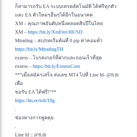
ก็สามารถรับ EA ระบบเทรดอัตโนมัติ ได้ฟรีทุกตัว
และ EA ตัวใหม่ๆอื่นๆได้อีกในอนาคต
XM – คุณภาพอันดับหนึ่งตลอดสิบปีในไทย
XM –
https://bit.ly/XmFree30USD
Mtrading – สเปรดเริ่มต้นที่ 0 pip ค่าคอมต่ำ
https://bit.ly/MtradingTH
exness – โบรคเกอร์ที่ฝากและถอนเร็วที่สุด
exness –
https://bit.ly/ExnessCom
**”เมื่อสมัครเสร็จ ส่งเลข MT4 ไปที่ Line Id- @ft.th
เพื่อ
ขอรับ EA ได้ฟรี!”**
https://lin.ee/toIzT8g
.
ช่องทางการพูดคุย
.
Line Id :: @ft.th