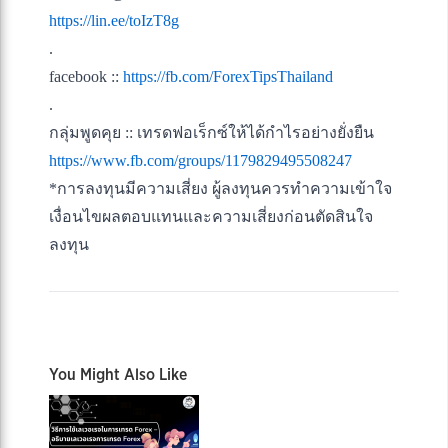
https://lin.ee/toIzT8g
.
facebook ::
https://fb.com/ForexTipsThailand
.
กลุ่มพูดคุย :: เทรดฟอเร็กซ์ให้ได้กําไรอย่างยั่งยืน
https://www.fb.com/groups/1179829495508247
*การลงทุนมีความเสี่ยง ผู้ลงทุนควรทำความเข้าใจ
เงื่อนไขผลตอบแทนและความเสี่ยงก่อนตัดสินใจ
ลงทุน
You Might Also Like