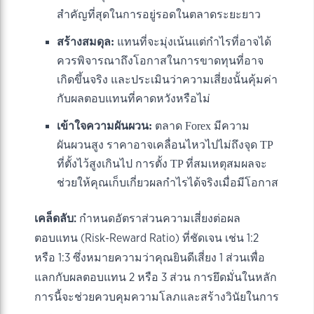
สำคัญที่สุดในการอยู่รอดในตลาดระยะยาว
สร้างสมดุล:
แทนที่จะมุ่งเน้นแต่กำไรที่อาจได้
ควรพิจารณาถึงโอกาสในการขาดทุนที่อาจ
เกิดขึ้นจริง และประเมินว่าความเสี่ยงนั้นคุ้มค่า
กับผลตอบแทนที่คาดหวังหรือไม่
เข้าใจความผันผวน:
ตลาด Forex มีความ
ผันผวนสูง ราคาอาจเคลื่อนไหวไปไม่ถึงจุด TP
ที่ตั้งไว้สูงเกินไป การตั้ง TP ที่สมเหตุสมผลจะ
ช่วยให้คุณเก็บเกี่ยวผลกำไรได้จริงเมื่อมีโอกาส
เคล็ดลับ:
กำหนดอัตราส่วนความเสี่ยงต่อผล
ตอบแทน (Risk-Reward Ratio) ที่ชัดเจน เช่น 1:2
หรือ 1:3 ซึ่งหมายความว่าคุณยินดีเสี่ยง 1 ส่วนเพื่อ
แลกกับผลตอบแทน 2 หรือ 3 ส่วน การยึดมั่นในหลัก
การนี้จะช่วยควบคุมความโลภและสร้างวินัยในการ