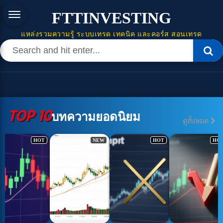
FTTINVESTING
แหล่งรวมความรู้ ระบบเทรด เทคนิค และคอร์ส สอนเทรด
TOP 10
บทความยอดนิยม
ดูทั้งหมด
HOT
NEW
HOT
HO