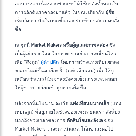
อ่อนแรงลง เนื่องจากพวกเขาได้ใช้กำลังทั้งหมดใน
การผลักดันราคาลงมาแล้ว ในขณะเดียวกัน
ผู้ซื้อ
เริ่มมีความมั่นใจมากขึ้นและเริ่มเข้ามาสะสมคำสั่ง
ซื้อ
ณ จุดนี้
Market Makers หรือผู้ดูแลสภาพคล่อง
ซึ่ง
เป็นผู้เล่นรายใหญ่ในตลาด อาจทำการเคลื่อนไหว
เพื่อ “ดึงดูด”
ผู้ค้าปลีก
โดยการสร้างแท่งเทียนขาลง
ขนาดใหญ่ขึ้นมาอีกครั้ง (แท่งเทียนแม่) เพื่อให้ดู
เหมือนว่าแนวโน้มขาลงยังคงแข็งแกร่งและหลอก
ให้ผู้ขายรายย่อยเข้าสู่ตลาดเพิ่มขึ้น
หลังจากนั้นไม่นาน จะเกิด
แท่งเทียนขนาดเล็ก
(แท่ง
เทียนลูก) ที่อยู่ภายในช่วงของแท่งเทียนแรก สิ่งนี้บ่ง
บอกถึงช่วงเวลาของการ
ตัดสินใจและลังเล
ของ
Market Makers ว่าจะดำเนินแนวโน้มขาลงต่อไป