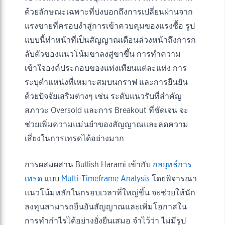
ด้วยลักษณะเฉพาะที่บ่งบอกถึงการเปลี่ยนผ่านจาก
แรงขายที่ครอบงำสู่การเข้าควบคุมของแรงซื้อ รูป
แบบนี้ทำหน้าที่เป็นสัญญาณเตือนล่วงหน้าถึงการก
ลับตัวของแนวโน้มขาลงสู่ขาขึ้น การทำความ
เข้าใจองค์ประกอบของแท่งเทียนแต่ละแท่ง การ
ระบุตำแหน่งที่เหมาะสมบนกราฟ และการยืนยัน
ด้วยปัจจัยเสริมต่างๆ เช่น ระดับแนวรับที่สำคัญ
สภาวะ Oversold และการ Breakout ที่ชัดเจน จะ
ช่วยเพิ่มความแม่นยำของสัญญาณและลดความ
เสี่ยงในการเทรดได้อย่างมาก
การผสมผสาน Bullish Harami เข้ากับ
กลยุทธ์การ
เทรด
แบบ
Multi-Timeframe Analysis
โดยพิจารณา
แนวโน้มหลักในกรอบเวลาที่ใหญ่ขึ้น จะช่วยให้นัก
ลงทุนสามารถยืนยันสัญญาณและเพิ่มโอกาสใน
การทำกำไรได้อย่างยั่งยืนเสมอ จำไว้ว่า ไม่มีรูป