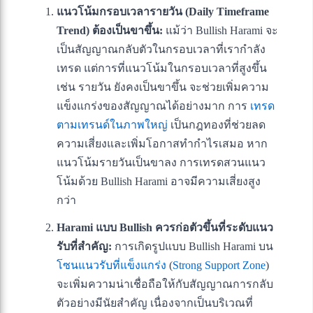
แนวโน้มกรอบเวลารายวัน (Daily Timeframe
Trend) ต้องเป็นขาขึ้น:
แม้ว่า Bullish Harami จะ
เป็นสัญญาณกลับตัวในกรอบเวลาที่เรากำลัง
เทรด แต่การที่แนวโน้มในกรอบเวลาที่สูงขึ้น
เช่น รายวัน ยังคงเป็นขาขึ้น จะช่วยเพิ่มความ
แข็งแกร่งของสัญญาณได้อย่างมาก การ
เทรด
ตามเทรนด์ในภาพใหญ่
เป็นกฎทองที่ช่วยลด
ความเสี่ยงและเพิ่มโอกาสทำกำไรเสมอ หาก
แนวโน้มรายวันเป็นขาลง การเทรดสวนแนว
โน้มด้วย Bullish Harami อาจมีความเสี่ยงสูง
กว่า
Harami แบบ Bullish ควรก่อตัวขึ้นที่ระดับแนว
รับที่สำคัญ:
การเกิดรูปแบบ Bullish Harami บน
โซนแนวรับที่แข็งแกร่ง
(
Strong Support Zone
)
จะเพิ่มความน่าเชื่อถือให้กับสัญญาณการกลับ
ตัวอย่างมีนัยสำคัญ เนื่องจากเป็นบริเวณที่