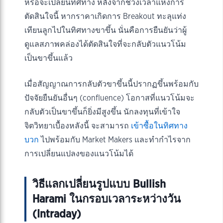
หรือจะเปลี่ยนทิศทาง หลังจากช่วงเวลาแห่งการ
ตัดสินใจนี้ หากราคาเกิดการ Breakout ทะลุแท่ง
เทียนลูกไปในทิศทางขาขึ้น นั่นคือการยืนยันว่าผู้
ดูแลสภาพคล่องได้ตัดสินใจที่จะกลับตัวแนวโน้ม
เป็นขาขึ้นแล้ว
เมื่อสัญญาณการกลับตัวขาขึ้นนี้ปรากฏขึ้นพร้อมกับ
ปัจจัยยืนยันอื่นๆ (confluence) โอกาสที่แนวโน้มจะ
กลับตัวเป็นขาขึ้นก็ยิ่งมีสูงขึ้น นักลงทุนที่เข้าใจ
จิตวิทยาเบื้องหลังนี้ จะสามารถ
เข้าซื้อในทิศทาง
บวก
ไปพร้อมกับ Market Makers และทำกำไรจาก
การเปลี่ยนแปลงของแนวโน้มได้
วิธีแลกเปลี่ยนรูปแบบ Bullish
Harami ในกรอบเวลาระหว่างวัน
(Intraday)