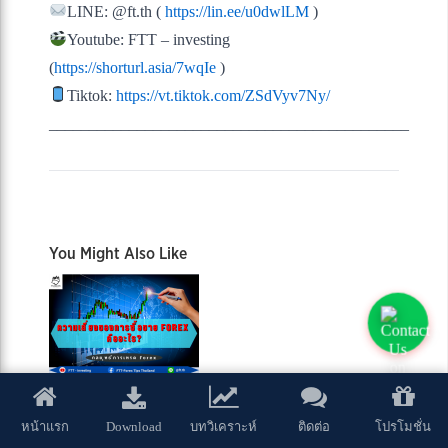
LINE: @ft.th (
https://lin.ee/u0dwlLM
)
Youtube: FTT – investing
(
https://shorturl.asia/7wqIe
)
Tiktok:
https://vt.tiktok.com/ZSdVyv7Ny/
_____________________________________________
You Might Also Like
ความเสี่ยงของการซื้อขาย Forex คืออะไร?
กรกฎาคม 20, 2022
Download
หน้าแรก
บทวิเคราะห์
ติดต่อ
โปรโมชั่น