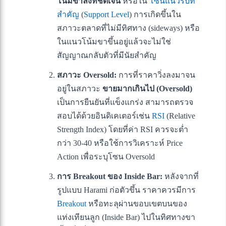
โน้มขาลงที่ชัดเจน
หรือใน
โซนแนวรับที่
สำคัญ
(
Support Level
) การเกิดขึ้นใน
สภาวะตลาดที่ไม่มีทิศทาง (sideways) หรือ
ในแนวโน้มขาขึ้นอยู่แล้วจะไม่ใช่
สัญญาณกลับตัวที่มีนัยสำคัญ
สภาวะ Oversold:
การที่ราคาวิ่งลงมาจน
อยู่ในสภาวะ
ขายมากเกินไป (Oversold)
เป็นการยืนยันที่แข็งแกร่ง สามารถตรวจ
สอบได้ด้วยอินดิเคเตอร์เช่น
RSI
(Relative
Strength Index) โดยที่ค่า RSI ควรจะต่ำ
กว่า 30-40 หรือใช้การวิเคราะห์ Price
Action เพื่อระบุโซน Oversold
การ Breakout ของ Inside Bar:
หลังจากที่
รูปแบบ Harami ก่อตัวขึ้น ราคาควรมีการ
Breakout
หรือทะลุผ่านขอบเขตบนของ
แท่งเทียนลูก (Inside Bar) ไปในทิศทางขา