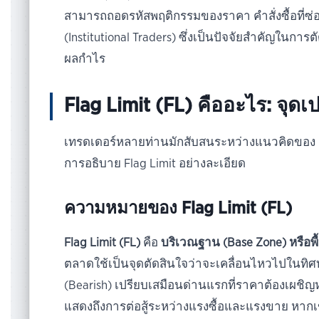
สามารถถอดรหัสพฤติกรรมของราคา คำสั่งซื้อที่ซ่อน
(Institutional Traders) ซึ่งเป็นปัจจัยสำคัญใน
ผลกำไร
Flag Limit (FL) คืออะไร: จุ
เทรดเดอร์หลายท่านมักสับสนระหว่างแนวคิดของ Fla
การอธิบาย Flag Limit อย่างละเอียด
ความหมายของ Flag Limit (FL)
Flag Limit (FL)
คือ
บริเวณฐาน (Base Zone) หรือพ
ตลาดใช้เป็นจุดตัดสินใจว่าจะเคลื่อนไหวไปในทิศทา
(Bearish) เปรียบเสมือนด่านแรกที่ราคาต้องเผชิญ
แสดงถึงการต่อสู้ระหว่างแรงซื้อและแรงขาย หากเข