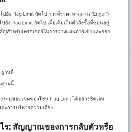
ไปยัง Flag Limit ถัดไป การที่ราคาทะลุผ่าน (Engulf)
ัง Flag Limit ถัดไป เพื่อเติมเต็มคำสั่งซื้อที่ซ่อนอยู่
ณสำคัญสำหรับเทรดเดอร์ในการวางแผนการเข้าและออก
ฐานนี้
ฐานนี้
ถระบุขอบเขตของโซน Flag Limit ได้อย่างชัดเจน
และการบริหารความเสี่ยง
ออะไร: สัญญาณของการกลับตัวหรือ