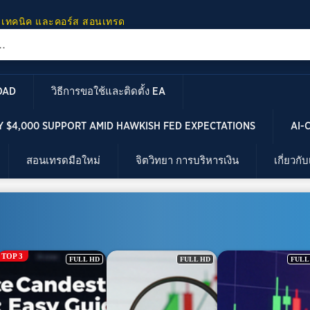
 เทคนิค และคอร์ส สอนเทรด
OAD
วิธีการขอใช้และติดตั้ง EA
 $4,000 SUPPORT AMID HAWKISH FED EXPECTATIONS
AI-
สอนเทรดมือใหม่
จิตวิทยา การบริหารเงิน
เกี่ยวกั
FULL HD
FULL HD
FULL H