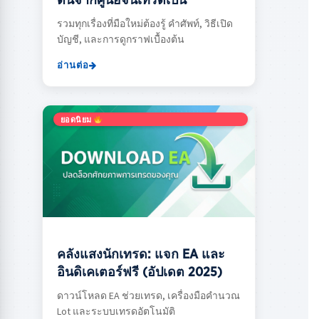
ต้นจากศูนย์จนเทรดเป็น
รวมทุกเรื่องที่มือใหม่ต้องรู้ คำศัพท์, วิธีเปิด
บัญชี, และการดูกราฟเบื้องต้น
อ่านต่อ
ยอดนิยม
คลังแสงนักเทรด: แจก EA และ
อินดิเคเตอร์ฟรี (อัปเดต 2025)
ดาวน์โหลด EA ช่วยเทรด, เครื่องมือคำนวณ
Lot และระบบเทรดอัตโนมัติ