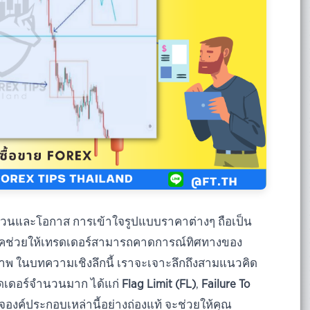
ผวนและโอกาส การเข้าใจรูปแบบราคาต่างๆ ถือเป็น
นิคช่วยให้เทรดเดอร์สามารถคาดการณ์ทิศทางของ
พ ในบทความเชิงลึกนี้ เราจะเจาะลึกถึงสามแนวคิด
ทรดเดอร์จำนวนมาก ได้แก่
Flag Limit (FL)
,
Failure To
งค์ประกอบเหล่านี้อย่างถ่องแท้ จะช่วยให้คุณ