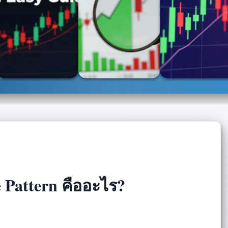
e Pattern คืออะไร?