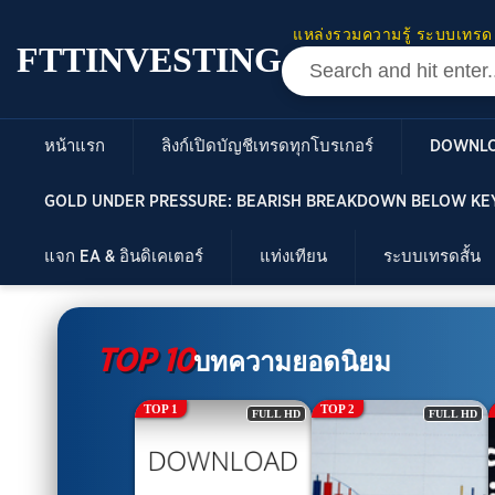
แหล่งรวมความรู้ ระบบเทรด
FTTINVESTING
หน้าแรก
ลิงก์เปิดบัญชีเทรดทุกโบรเกอร์
DOWNL
GOLD UNDER PRESSURE: BEARISH BREAKDOWN BELOW KEY
แจก EA & อินดิเคเตอร์
แท่งเทียน
ระบบเทรดสั้น
TOP 10
บทความยอดนิยม
TOP 2
TOP 3
FULL HD
FULL HD
FULL HD