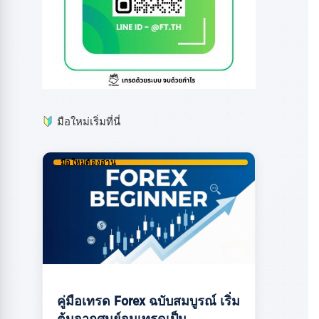
มือใหม่เริ่มที่นี่
มือใหม่ต้องอ่าน
คู่มือเทรด Forex ฉบับสมบูรณ์ เริ่ม