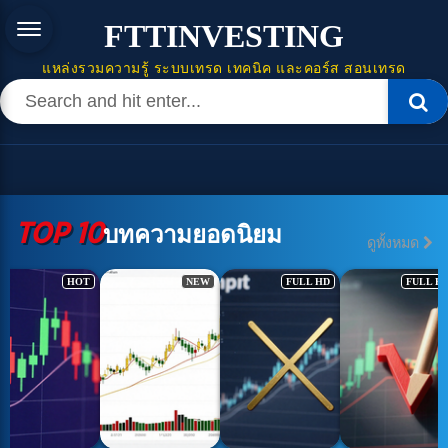
FTTINVESTING
แหล่งรวมความรู้ ระบบเทรด เทคนิค และคอร์ส สอนเทรด
TOP 10
บทความยอดนิยม
ดูทั้งหมด
NEW
FULL HD
FULL HD
FULL HD