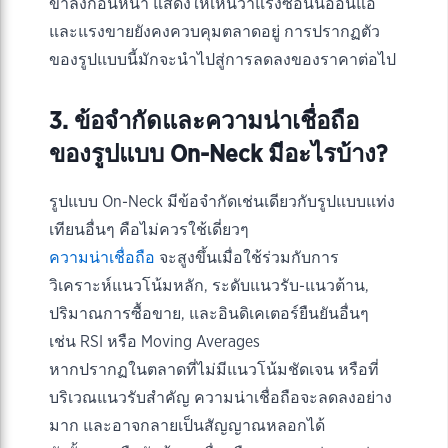
ขาลงก่อนหน้า แสดงให้เห็นว่าแรงซื้อนั้นอ่อนแอ
และแรงขายยังคงควบคุมตลาดอยู่ การปรากฏตัว
ของรูปแบบนี้มักจะนำไปสู่การลดลงของราคาต่อไป
3. ข้อจำกัดและความน่าเชื่อถือ
ของรูปแบบ On-Neck มีอะไรบ้าง?
รูปแบบ On-Neck มีข้อจำกัดเช่นเดียวกับรูปแบบแท่ง
เทียนอื่นๆ คือไม่ควรใช้เดี่ยวๆ
ความน่าเชื่อถือ
จะสูงขึ้นเมื่อใช้ร่วมกับการ
วิเคราะห์แนวโน้มหลัก, ระดับแนวรับ-แนวต้าน,
ปริมาณการซื้อขาย, และอินดิเคเตอร์ยืนยันอื่นๆ
เช่น RSI หรือ Moving Averages
หากปรากฏในตลาดที่ไม่มีแนวโน้มชัดเจน หรือที่
บริเวณแนวรับสำคัญ ความน่าเชื่อถือจะลดลงอย่าง
มาก และอาจกลายเป็นสัญญาณหลอกได้