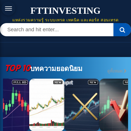
FTTINVESTING
แหล่งรวมความรู้ ระบบเทรด เทคนิค และคอร์ส สอนเทรด
TOP 10
บทความยอดนิยม
ดูทั้งหมด
NEW
NEW
NEW
FULL HD