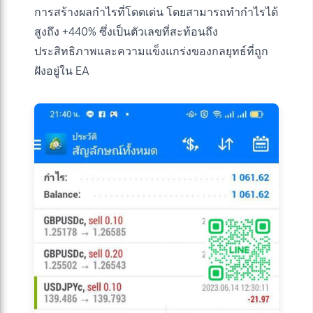
การสร้างผลกำไรที่โดดเด่น โดยสามารถทำกำไรได้
สูงถึง +440% ซึ่งเป็นตัวเลขที่สะท้อนถึง
ประสิทธิภาพและความแข็งแกร่งของกลยุทธ์ที่ถูก
ฝังอยู่ใน EA