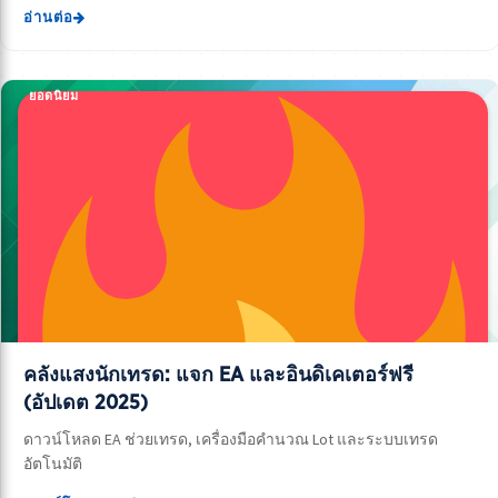
อ่านต่อ
ยอดนิยม
คลังแสงนักเทรด: แจก EA และอินดิเคเตอร์ฟรี
(อัปเดต 2025)
ดาวน์โหลด EA ช่วยเทรด, เครื่องมือคำนวณ Lot และระบบเทรด
อัตโนมัติ