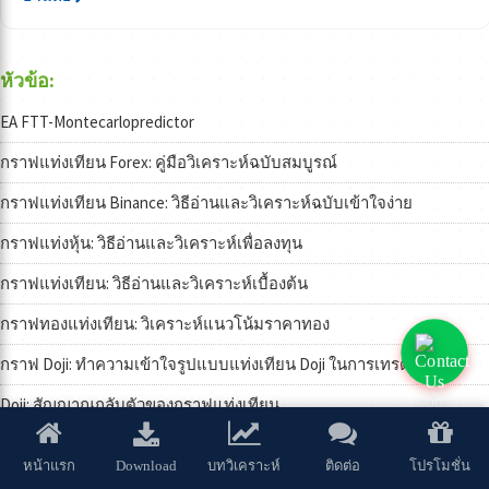
หัวข้อ:
EA FTT-Montecarlopredictor
กราฟแท่งเทียน Forex: คู่มือวิเคราะห์ฉบับสมบูรณ์
กราฟแท่งเทียน Binance: วิธีอ่านและวิเคราะห์ฉบับเข้าใจง่าย
กราฟแท่งหุ้น: วิธีอ่านและวิเคราะห์เพื่อลงทุน
กราฟแท่งเทียน: วิธีอ่านและวิเคราะห์เบื้องต้น
กราฟทองแท่งเทียน: วิเคราะห์แนวโน้มราคาทอง
กราฟ Doji: ทำความเข้าใจรูปแบบแท่งเทียน Doji ในการเทรด
Doji: สัญญาณกลับตัวของกราฟแท่งเทียน
กราฟแท่งเทียน: วิธีอ่านและใช้งานฉบับเซียน
Download
หน้าแรก
บทวิเคราะห์
ติดต่อ
โปรโมชั่น
Hammer แท่งเทียน: กลยุทธ์ซื้อขายที่นักลงทุนควรรู้