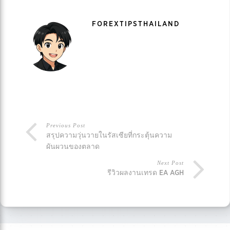
FOREXTIPSTHAILAND
Previous Post
สรุปความวุ่นวายในรัสเซียที่กระตุ้นความ
ผันผวนของตลาด
Next Post
รีวิวผลงานเทรด EA AGH