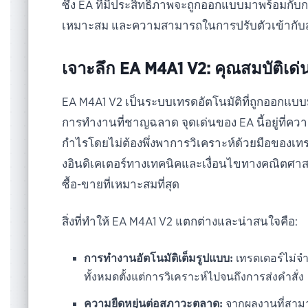
ซึ่ง EA ที่มีประสิทธิภาพจะถูกออกแบบมาพร้อมกับกล
เหมาะสม และความสามารถในการปรับตัวเข้ากับส
เจาะลึก EA M4A1 V2: คุณสมบัติเ
EA M4A1 V2 เป็นระบบเทรดอัตโนมัติที่ถูกออกแบบ
การทำงานที่ชาญฉลาด จุดเด่นของ EA นี้อยู่ที่
กำไรโดยไม่ต้องพึ่งพาการวิเคราะห์ด้วยมือของเ
งอินดิเคเตอร์ทางเทคนิคและเงื่อนไขทางคณิตศาสตร์
ซื้อ-ขายที่เหมาะสมที่สุด
สิ่งที่ทำให้ EA M4A1 V2 แตกต่างและน่าสนใจคือ:
การทำงานอัตโนมัติเต็มรูปแบบ:
เทรดเดอร์ไม่จำ
ทั้งหมดตั้งแต่การวิเคราะห์ไปจนถึงการส่งคำสั่ง
ความยืดหยุ่นต่อสภาวะตลาด:
จากผลงานที่สามาร