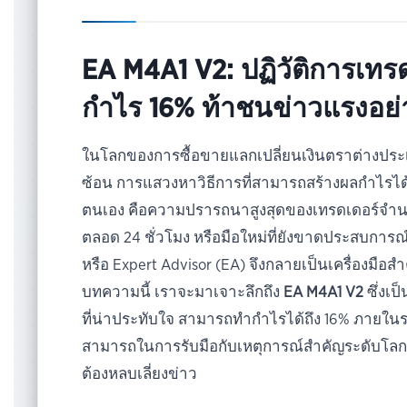
EA M4A1 V2: ปฏิวัติการเทร
กำไร 16% ท้าชนข่าวแรงอย่
ในโลกของการซื้อขายแลกเปลี่ยนเงินตราต่างประ
ซ้อน การแสวงหาวิธีการที่สามารถสร้างผลกำไรไ
ตนเอง คือความปรารถนาสูงสุดของเทรดเดอร์จำนวน
ตลอด 24 ชั่วโมง หรือมือใหม่ที่ยังขาดประสบการ
หรือ Expert Advisor (EA) จึงกลายเป็นเครื่องมือ
บทความนี้ เราจะมาเจาะลึกถึง
EA M4A1 V2
ซึ่งเ
ที่น่าประทับใจ สามารถทำกำไรได้ถึง 16% ภายในระ
สามารถในการรับมือกับเหตุการณ์สำคัญระดับโลกอย
ต้องหลบเลี่ยงข่าว