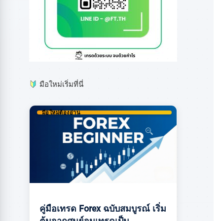
มือใหม่เริ่มที่นี่
มือใหม่ต้องอ่าน
คู่มือเทรด Forex ฉบับสมบูรณ์ เริ่ม