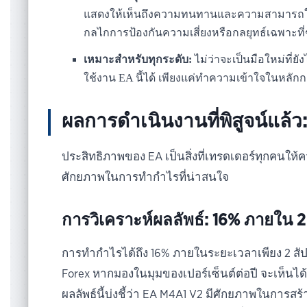
แสดงให้เห็นถึงความทนทานและความสามารถในกา
กลไกการป้องกันความเสี่ยงหรือกลยุทธ์เฉพาะที
เหมาะสำหรับทุกระดับ:
ไม่ว่าจะเป็นมือใหม่ที่ย
ใช้งาน EA นี้ได้ เพียงแค่ทำความเข้าใจในหลักการ
ผลการดำเนินงานที่พิสูจน์แล้ว
ประสิทธิภาพของ EA เป็นสิ่งที่เทรดเดอร์ทุกคนให
ศักยภาพในการทำกำไรที่น่าสนใจ
การวิเคราะห์ผลลัพธ์: 16% ภายใน 2
การทำกำไรได้ถึง 16% ภายในระยะเวลาเพียง 2 สั
Forex หากมองในมุมของเปอร์เซ็นต์ต่อปี จะเห็นได้
ผลลัพธ์นี้บ่งชี้ว่า EA M4A1 V2 มีศักยภาพในการสร