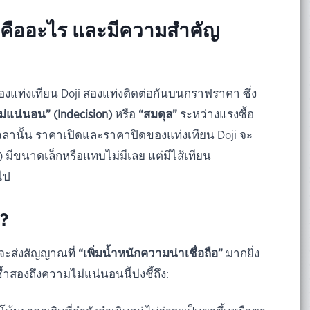
i คืออะไร และมีความสำคัญ
องแท่งเทียน Doji สองแท่งติดต่อกันบนกราฟราคา ซึ่ง
่แน่นอน” (Indecision)
หรือ
“สมดุล”
ระหว่างแรงซื้อ
วลานั้น ราคาเปิดและราคาปิดของแท่งเทียน Doji จะ
) มีขนาดเล็กหรือแทบไม่มีเลย แต่มีไส้เทียน
ไป
?
ันจะส่งสัญญาณที่
“เพิ่มน้ำหนักความน่าเชื่อถือ”
มากยิ่ง
ำสองถึงความไม่แน่นอนนี้บ่งชี้ถึง: