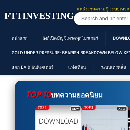
แหล่งรวมความรู้ ระบบเทรด
FTTINVESTING
หน้าแรก
ลิงก์เปิดบัญชีเทรดทุกโบรเกอร์
DOWNL
GOLD UNDER PRESSURE: BEARISH BREAKDOWN BELOW KEY
แจก EA & อินดิเคเตอร์
แท่งเทียน
ระบบเทรดสั้น
TOP 10
บทความยอดนิยม
TOP 1
TOP 2
NEW
NEW