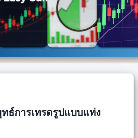
ยุทธ์การเทรดรูปแบบแท่ง