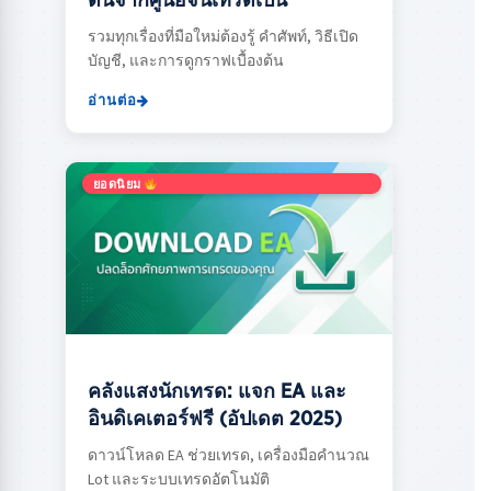
ต้นจากศูนย์จนเทรดเป็น
รวมทุกเรื่องที่มือใหม่ต้องรู้ คำศัพท์, วิธีเปิด
บัญชี, และการดูกราฟเบื้องต้น
อ่านต่อ
ยอดนิยม
คลังแสงนักเทรด: แจก EA และ
อินดิเคเตอร์ฟรี (อัปเดต 2025)
ดาวน์โหลด EA ช่วยเทรด, เครื่องมือคำนวณ
Lot และระบบเทรดอัตโนมัติ