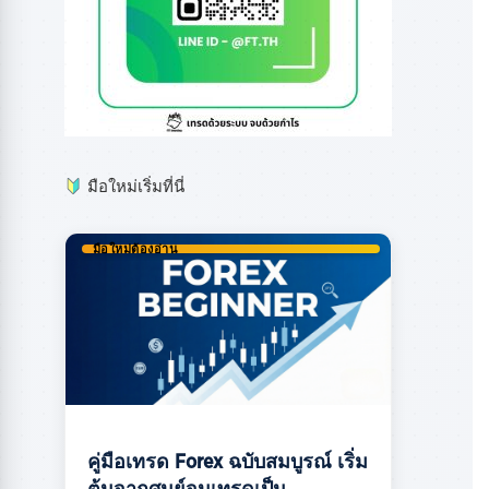
มือใหม่เริ่มที่นี่
มือใหม่ต้องอ่าน
คู่มือเทรด Forex ฉบับสมบูรณ์ เริ่ม