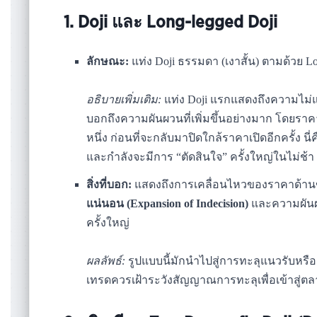
1. Doji และ Long-legged Doji
ลักษณะ:
แท่ง Doji ธรรมดา (เงาสั้น) ตามด้วย L
อธิบายเพิ่มเติม:
แท่ง Doji แรกแสดงถึงความไม่แน
บอกถึงความผันผวนที่เพิ่มขึ้นอย่างมาก โดยรา
หนึ่ง ก่อนที่จะกลับมาปิดใกล้ราคาเปิดอีกครั้
และกำลังจะมีการ “ตัดสินใจ” ครั้งใหญ่ในไม่ช้า
สิ่งที่บอก:
แสดงถึงการเคลื่อนไหวของราคาด้านข้าง
แน่นอน (Expansion of Indecision)
และความผันผว
ครั้งใหญ่
ผลลัพธ์:
รูปแบบนี้มักนำไปสู่การทะลุแนวรับหรือ
เทรดควรเฝ้าระวังสัญญาณการทะลุเพื่อเข้าสู่ต