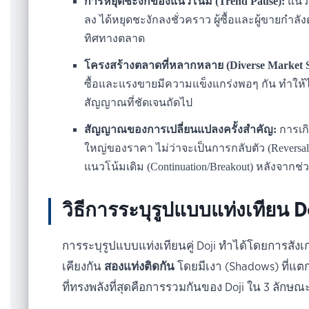
การหยุดชะงักของแนวโน้ม (Trend Pause):
แนวโ
ลง ได้หยุดชะงักลงชั่วคราว ผู้ซื้อและผู้ขายกำลั
ทิศทางตลาด
โครงสร้างตลาดที่หลากหลาย (Diverse Market S
ซื้อและแรงขายมีความแข็งแกร่งพอๆ กัน ทำให้ไม
สัญญาณที่ชัดเจนถัดไป
สัญญาณของการเปลี่ยนแปลงครั้งสำคัญ:
การเกิ
ใหญ่ของราคา ไม่ว่าจะเป็นการกลับตัว (Reversa
แนวโน้มเดิม (Continuation/Breakout) หลังจากช่
วิธีการระบุรูปแบบแท่งเทียน Do
การระบุรูปแบบแท่งเทียนคู่ Doji ทำได้โดยการสังเ
เคียงกัน
สองแท่งติดกัน
โดยมีเงา (Shadows) ที่แต
ที่ทรงพลังที่สุดคือการรวมกันของ Doji ใน 3 ลักษ