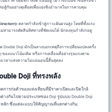
น้มราคาเดิมที่กำลังดำเนินอยู่ ไม่ว่าจะเป็นขาขึ้นหรือขา
งต่อสู้กันอย่างดุเดือดเพื่อแย่งชิงอำนาจในการควบคุม
tructure):
ตลาดกำลังเข้าสู่ภาวะผันผวนสูง โดยที่ทั้งแรง
่สามารถตัดสินทิศทางที่ชัดเจนได้ นักลงทุนกำลังรอดู
ด Double Doji มักเป็นลางบอกเหตุถึงการเปลี่ยนแปลงครั้ง
l) ของแนวโน้มเดิม หรือการเคลื่อนที่อย่างรุนแรงตาม
วงเวลาแห่งความไม่แน่นอนนี้สิ้นสุดลง
uble Doji ที่ทรงพลัง
กตการก่อตัวของแท่งเทียนที่มีราคาเปิดและปิดใกล้
กต่างกันไปตามประเภทของ Doji รูปแบบ Double Doji
ณะหลัก ซึ่งแต่ละแบบให้สัญญาณที่แตกต่างกัน: