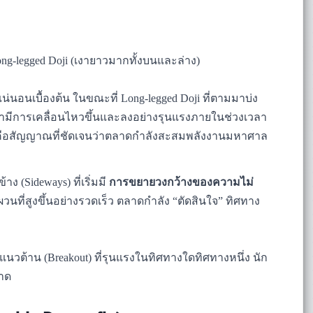
ong-legged Doji (เงายาวมากทั้งบนและล่าง)
่นอนเบื้องต้น ในขณะที่ Long-legged Doji ที่ตามมาบ่ง
คามีการเคลื่อนไหวขึ้นและลงอย่างรุนแรงภายในช่วงเวลา
ง นี่คือสัญญาณที่ชัดเจนว่าตลาดกำลังสะสมพลังงานมหาศาล
 (Sideways) ที่เริ่มมี
การขยายวงกว้างของความไม่
นที่สูงขึ้นอย่างรวดเร็ว ตลาดกำลัง “ตัดสินใจ” ทิศทาง
แนวต้าน (Breakout) ที่รุนแรงในทิศทางใดทิศทางหนึ่ง นัก
ลาด