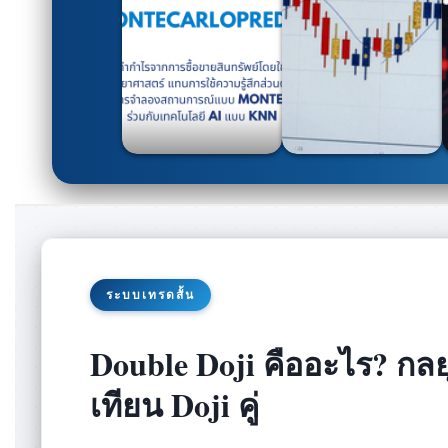
ระบบเทรดสั้น
Double Doji คืออะไร? กล
เทียน Doji คู่