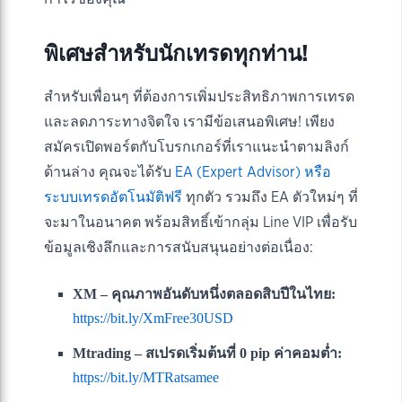
พิเศษสำหรับนักเทรดทุกท่าน!
สำหรับเพื่อนๆ ที่ต้องการเพิ่มประสิทธิภาพการเทรด
และลดภาระทางจิตใจ เรามีข้อเสนอพิเศษ! เพียง
สมัครเปิดพอร์ตกับโบรกเกอร์ที่เราแนะนำตามลิงก์
ด้านล่าง คุณจะได้รับ
EA (Expert Advisor) หรือ
ระบบเทรดอัตโนมัติฟรี
ทุกตัว รวมถึง EA ตัวใหม่ๆ ที่
จะมาในอนาคต พร้อมสิทธิ์เข้ากลุ่ม Line VIP เพื่อรับ
ข้อมูลเชิงลึกและการสนับสนุนอย่างต่อเนื่อง:
XM – คุณภาพอันดับหนึ่งตลอดสิบปีในไทย:
https://bit.ly/XmFree30USD
Mtrading – สเปรดเริ่มต้นที่ 0 pip ค่าคอมต่ำ:
https://bit.ly/MTRatsamee