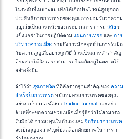
เรียนรู้ที่จะเข้าใจ ควบคุม และใช้ประโยชน์จากมัน
ในระดับที่เหมาะสม เพื่อให้เกิดประโยชน์สูงสุดต่อ
ประสิทธิภาพการเทรดของคุณ การยอมรับว่าความ
สูญเสียเป็นส่วนหนึ่งของกระบวนการ การมี
วินัย
ที่
แข็งแกร่งในการปฏิบัติตาม
แผนการเทรด
และ
การ
บริหารความเสี่ยง
รวมถึงการมีกลยุทธ์ในการรับมือ
กับความสูญเสียอย่างถูกวิธี ล้วนเป็นเสาหลักสำคัญ
ที่จะช่วยให้นักเทรดสามารถยืนหยัดอยู่ในตลาดได้
อย่างยั่งยืน
จำไว้ว่า
สุขภาพจิต
ที่ดีคือรากฐานสำคัญของ
ความ
สำเร็จในการเทรด
หมั่นทบทวนการเทรดของคุณ
อย่างสม่ำเสมอ พัฒนา
Trading Journal
และอย่า
ลังเลที่จะขอความช่วยเหลือเมื่อรู้สึกว่าไม่สามารถ
รับมือได้ การลงทุนในตัวเองและ
จิตวิทยาการเทรด
จะเป็นกุญแจสำคัญที่ปลดล็อกศักยภาพในการทำ
กำไรของคุณ