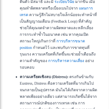
ตื่นตัว มีสมาธิ และมี
ระเบียบวินัย
มากขึ้น เมื่อ
คุณทำผิดพลาดหรือเบี่ยงเบนไปจาก
แผนการ
เทรด
ความรู้สึกไม่สบายใจเล็กน้อยจะทำหน้าที่
เป็นสัญญาณเตือน (Feedback Loop) ที่สำคัญ
ช่วยให้คุณจดจำความผิดพลาดและหลีกเลี่ยง
การกระทำซ้ำในอนาคต เช่น หากคุณเปิด
สถานะใหญ่เกินกว่าที่
การบริหารขนาด
position
กำหนดไว้ และพบกับการขาดทุนที่
รุนแรง ความเครียดที่เกิดขึ้นจะช่วยย้ำเตือนถึง
ความสำคัญของ
การบริหารความเสี่ยง
อย่าง
รอบคอบ
ความเครียดเชิงลบ (Distress):
ตรงกันข้ามกับ
Eustress, Distress คือความเครียดที่มากเกินไป
จนกลายเป็นอุปสรรค มันไม่ได้เกิดจากความผิด
พลาดเพียงอย่างเดียว แต่สามารถเกิดขึ้นได้จาก
สถานการณ์ปกติของการเทรด เช่น การ