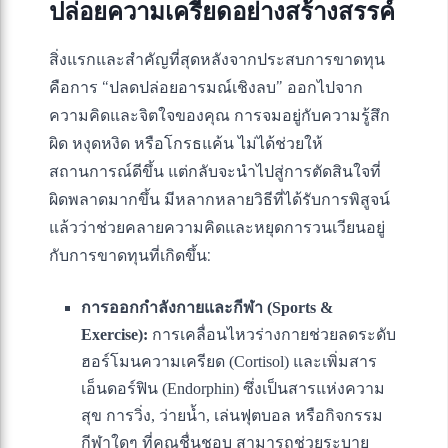
ปล่อยความเครียดอย่างสร้างสรรค์
สิ่งแรกและสำคัญที่สุดหลังจากประสบการขาดทุน
คือการ “ปลดปล่อยอารมณ์เชิงลบ” ออกไปจาก
ความคิดและจิตใจของคุณ การจมอยู่กับความรู้สึก
ผิด หงุดหงิด หรือโกรธแค้น ไม่ได้ช่วยให้
สถานการณ์ดีขึ้น แต่กลับจะนำไปสู่การตัดสินใจที่
ผิดพลาดมากขึ้น มีหลากหลายวิธีที่ได้รับการพิสูจน์
แล้วว่าช่วยคลายความคิดและหยุดการวนเวียนอยู่
กับการขาดทุนที่เกิดขึ้น:
การออกกำลังกายและกีฬา (Sports &
Exercise):
การเคลื่อนไหวร่างกายช่วยลดระดับ
ฮอร์โมนความเครียด (Cortisol) และเพิ่มสาร
เอ็นดอร์ฟิน (Endorphin) ซึ่งเป็นสารแห่งความ
สุข การวิ่ง, ว่ายน้ำ, เล่นฟุตบอล หรือกิจกรรม
กีฬาใดๆ ที่คุณชื่นชอบ สามารถช่วยระบาย