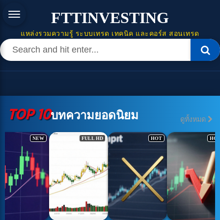
FTTINVESTING
แหล่งรวมความรู้ ระบบเทรด เทคนิค และคอร์ส สอนเทรด
TOP 10
บทความยอดนิยม
ดูทั้งหมด
FULL HD
HOT
HOT
HOT