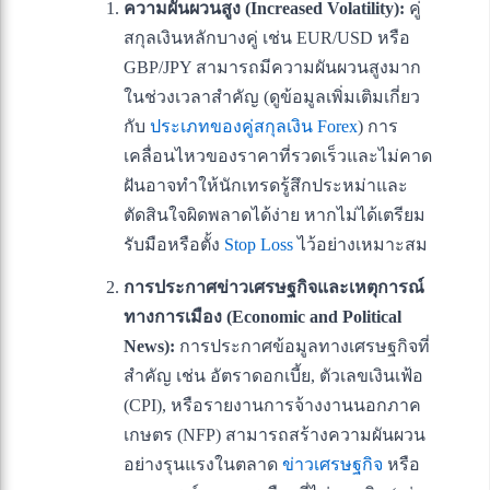
ความผันผวนสูง (Increased Volatility):
คู่
สกุลเงินหลักบางคู่ เช่น EUR/USD หรือ
GBP/JPY สามารถมีความผันผวนสูงมาก
ในช่วงเวลาสำคัญ (ดูข้อมูลเพิ่มเติมเกี่ยว
กับ
ประเภทของคู่สกุลเงิน Forex
) การ
เคลื่อนไหวของราคาที่รวดเร็วและไม่คาด
ฝันอาจทำให้นักเทรดรู้สึกประหม่าและ
ตัดสินใจผิดพลาดได้ง่าย หากไม่ได้เตรียม
รับมือหรือตั้ง
Stop Loss
ไว้อย่างเหมาะสม
การประกาศข่าวเศรษฐกิจและเหตุการณ์
ทางการเมือง (Economic and Political
News):
การประกาศข้อมูลทางเศรษฐกิจที่
สำคัญ เช่น อัตราดอกเบี้ย, ตัวเลขเงินเฟ้อ
(CPI), หรือรายงานการจ้างงานนอกภาค
เกษตร (NFP) สามารถสร้างความผันผวน
อย่างรุนแรงในตลาด
ข่าวเศรษฐกิจ
หรือ