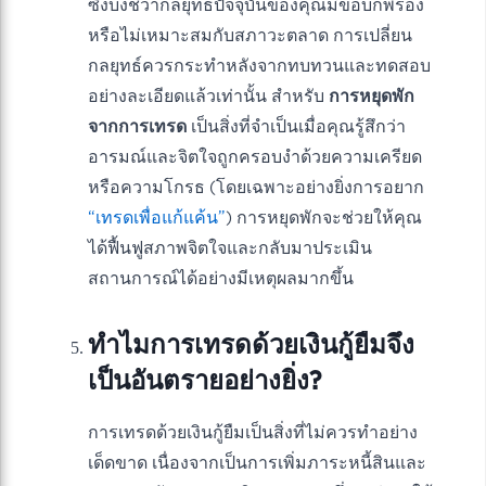
ซึ่งบ่งชี้ว่ากลยุทธ์ปัจจุบันของคุณมีข้อบกพร่อง
หรือไม่เหมาะสมกับสภาวะตลาด การเปลี่ยน
กลยุทธ์ควรกระทำหลังจากทบทวนและทดสอบ
อย่างละเอียดแล้วเท่านั้น สำหรับ
การหยุดพัก
จากการเทรด
เป็นสิ่งที่จำเป็นเมื่อคุณรู้สึกว่า
อารมณ์และจิตใจถูกครอบงำด้วยความเครียด
หรือความโกรธ (โดยเฉพาะอย่างยิ่งการอยาก
“เทรดเพื่อแก้แค้น”
) การหยุดพักจะช่วยให้คุณ
ได้ฟื้นฟูสภาพจิตใจและกลับมาประเมิน
สถานการณ์ได้อย่างมีเหตุผลมากขึ้น
ทำไมการเทรดด้วยเงินกู้ยืมจึง
เป็นอันตรายอย่างยิ่ง?
การเทรดด้วยเงินกู้ยืมเป็นสิ่งที่ไม่ควรทำอย่าง
เด็ดขาด เนื่องจากเป็นการเพิ่มภาระหนี้สินและ