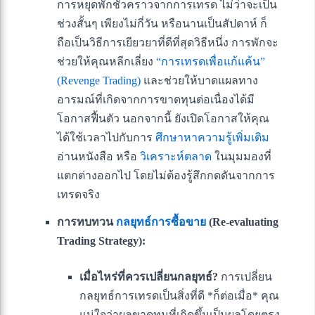
การหยุดพักชั่วคราวจากการเทรด ไม่ว่าจะเป็น
ช่วงสั้นๆ เพียงไม่กี่วัน หรือนานเป็นสัปดาห์ ก็
ถือเป็นวิธีการเยียวยาที่ดีที่สุดวิธีหนึ่ง การพักจะ
ช่วยให้คุณหลีกเลี่ยง
“การเทรดเพื่อแก้แค้น”
(Revenge Trading)
และช่วยให้บาดแผลทาง
อารมณ์ที่เกิดจากการขาดทุนต่อเนื่องได้มี
โอกาสฟื้นตัว นอกจากนี้ ยังเปิดโอกาสให้คุณ
ได้ใช้เวลาไปกับการ
ศึกษาหาความรู้เพิ่มเติม
อ่านหนังสือ หรือ
วิเคราะห์ตลาด
ในมุมมองที่
แตกต่างออกไป โดยไม่ต้องรู้สึกกดดันจากการ
เทรดจริง
การทบทวน
กลยุทธ์การซื้อขาย
(Re-evaluating
Trading Strategy):
เมื่อไหร่ที่ควรเปลี่ยนกลยุทธ์?
การเปลี่ยน
กลยุทธ์การเทรดเป็นสิ่งที่ดี *ก็ต่อเมื่อ* คุณ
แน่ใจว่าผลขาดทุนที่เกิดขึ้นเป็นผลโดยตรง