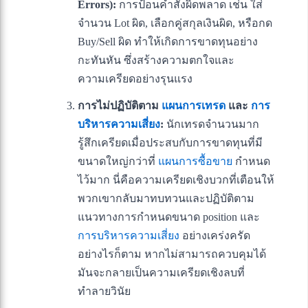
Errors):
การป้อนคำสั่งผิดพลาด เช่น ใส่
จำนวน Lot ผิด, เลือกคู่สกุลเงินผิด, หรือกด
Buy/Sell ผิด ทำให้เกิดการขาดทุนอย่าง
กะทันหัน ซึ่งสร้างความตกใจและ
ความเครียดอย่างรุนแรง
การไม่ปฏิบัติตาม
แผนการเทรด
และ
การ
บริหารความเสี่ยง
:
นักเทรดจำนวนมาก
รู้สึกเครียดเมื่อประสบกับการขาดทุนที่มี
ขนาดใหญ่กว่าที่
แผนการซื้อขาย
กำหนด
ไว้มาก นี่คือความเครียดเชิงบวกที่เตือนให้
พวกเขากลับมาทบทวนและปฏิบัติตาม
แนวทางการกำหนดขนาด position และ
การบริหารความเสี่ยง
อย่างเคร่งครัด
อย่างไรก็ตาม หากไม่สามารถควบคุมได้
มันจะกลายเป็นความเครียดเชิงลบที่
ทำลายวินัย