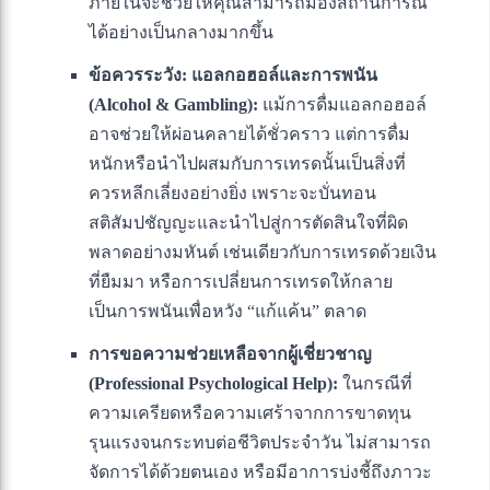
ภายในจะช่วยให้คุณสามารถมองสถานการณ์
ได้อย่างเป็นกลางมากขึ้น
ข้อควรระวัง: แอลกอฮอล์และการพนัน
(Alcohol & Gambling):
แม้การดื่มแอลกอฮอล์
อาจช่วยให้ผ่อนคลายได้ชั่วคราว แต่การดื่ม
หนักหรือนำไปผสมกับการเทรดนั้นเป็นสิ่งที่
ควรหลีกเลี่ยงอย่างยิ่ง เพราะจะบั่นทอน
สติสัมปชัญญะและนำไปสู่การตัดสินใจที่ผิด
พลาดอย่างมหันต์ เช่นเดียวกับการเทรดด้วยเงิน
ที่ยืมมา หรือการเปลี่ยนการเทรดให้กลาย
เป็นการพนันเพื่อหวัง “แก้แค้น” ตลาด
การขอความช่วยเหลือจากผู้เชี่ยวชาญ
(Professional Psychological Help):
ในกรณีที่
ความเครียดหรือความเศร้าจากการขาดทุน
รุนแรงจนกระทบต่อชีวิตประจำวัน ไม่สามารถ
จัดการได้ด้วยตนเอง หรือมีอาการบ่งชี้ถึงภาวะ