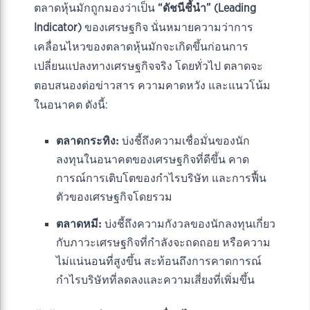
ตลาดหุ้นมักถูกมองว่าเป็น
“ดัชนีชี้นำ” (Leading
Indicator)
ของเศรษฐกิจ นั่นหมายความว่าการ
เคลื่อนไหวของตลาดหุ้นมักจะเกิดขึ้นก่อนการ
เปลี่ยนแปลงทางเศรษฐกิจจริง โดยทั่วไป ตลาดจะ
ตอบสนองต่อข่าวสาร ความคาดหวัง และแนวโน้ม
ในอนาคต ดังนี้:
ตลาดกระทิง:
บ่งชี้ถึงความเชื่อมั่นของนัก
ลงทุนในอนาคตของเศรษฐกิจที่ดีขึ้น คาด
การณ์การเติบโตของกำไรบริษัท และการฟื้น
ตัวของเศรษฐกิจโดยรวม
ตลาดหมี:
บ่งชี้ถึงความกังวลของนักลงทุนเกี่ยว
กับภาวะเศรษฐกิจที่กำลังจะถดถอย หรือความ
ไม่แน่นอนที่สูงขึ้น สะท้อนถึงการคาดการณ์
กำไรบริษัทที่ลดลงและความเสี่ยงที่เพิ่มขึ้น