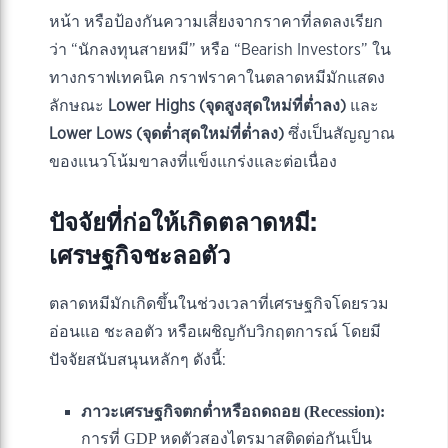
หน้า หรือป้องกันความเสี่ยงจากราคาที่ลดลงเรียก
ว่า “นักลงทุนสายหมี” หรือ “Bearish Investors” ใน
ทางกราฟเทคนิค กราฟราคาในตลาดหมีมักแสดง
ลักษณะ
Lower Highs (จุดสูงสุดใหม่ที่ต่ำลง)
และ
Lower Lows (จุดต่ำสุดใหม่ที่ต่ำลง)
ซึ่งเป็นสัญญาณ
ของแนวโน้มขาลงที่แข็งแกร่งและต่อเนื่อง
ปัจจัยที่ก่อให้เกิดตลาดหมี:
เศรษฐกิจชะลอตัว
ตลาดหมีมักเกิดขึ้นในช่วงเวลาที่เศรษฐกิจโดยรวม
อ่อนแอ ชะลอตัว หรือเผชิญกับวิกฤตการณ์ โดยมี
ปัจจัยสนับสนุนหลักๆ ดังนี้:
ภาวะเศรษฐกิจตกต่ำหรือถดถอย (Recession):
การที่ GDP หดตัวสองไตรมาสติดต่อกันเป็น