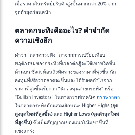
เมื่อราคาสินทรัพย์ปรับตัวสูงขึ้นมากกว่า 20% จาก
จุดต่ำสุดก่อนหน้า
ตลาดกระทิงคืออะไร? คำจำกัด
ความเชิงลึก
คำว่า “ตลาดกระทิง” มาจากการเปรียบเทียบ
พฤติกรรมของกระทิงที่เวลาต่อสู้จะใช้เขาขวิดขึ้น
ด้านบน ซึ่งสะท้อนถึงทิศทางของราคาที่พุ่งขึ้น นัก
ลงทุนที่เชื่อว่าตลาดจะขึ้นและได้รับผลกำไรจาก
ราคาที่สูงขึ้นเรียกว่า “นักลงทุนสายกระทิง” หรือ
“Bullish Investors” ในทางกราฟเทคนิค
กราฟราคา
ในตลาดกระทิงมักแสดงลักษณะ
Higher Highs (จุด
สูงสุดใหม่ที่สูงขึ้น)
และ
Higher Lows (จุดต่ำสุดใหม่
ที่สูงขึ้น)
ซึ่งเป็นสัญญาณของแนวโน้มขาขึ้นที่
แข็งแกร่ง