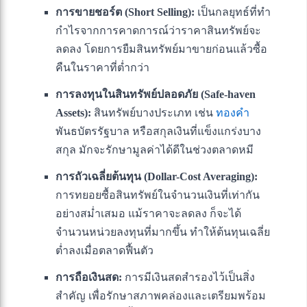
การขายชอร์ต (Short Selling):
เป็นกลยุทธ์ที่ทำ
กำไรจากการคาดการณ์ว่าราคาสินทรัพย์จะ
ลดลง โดยการยืมสินทรัพย์มาขายก่อนแล้วซื้อ
คืนในราคาที่ต่ำกว่า
การลงทุนในสินทรัพย์ปลอดภัย (Safe-haven
Assets):
สินทรัพย์บางประเภท เช่น
ทองคำ
พันธบัตรรัฐบาล หรือสกุลเงินที่แข็งแกร่งบาง
สกุล มักจะรักษามูลค่าได้ดีในช่วงตลาดหมี
การถัวเฉลี่ยต้นทุน (Dollar-Cost Averaging):
การทยอยซื้อสินทรัพย์ในจำนวนเงินที่เท่ากัน
อย่างสม่ำเสมอ แม้ราคาจะลดลง ก็จะได้
จำนวนหน่วยลงทุนที่มากขึ้น ทำให้ต้นทุนเฉลี่ย
ต่ำลงเมื่อตลาดฟื้นตัว
การถือเงินสด:
การมีเงินสดสำรองไว้เป็นสิ่ง
สำคัญ เพื่อรักษาสภาพคล่องและเตรียมพร้อม