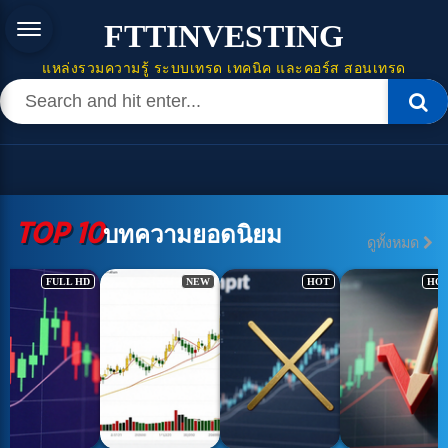
FTTINVESTING
แหล่งรวมความรู้ ระบบเทรด เทคนิค และคอร์ส สอนเทรด
TOP 10
บทความยอดนิยม
ดูทั้งหมด
FULL HD
NEW
HOT
HO