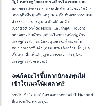
วัฏจักรเศรษฐกิจและการเคลื่อนไหวของตลาด:
ตลาดกระทิงและตลาดหมีเป็นส่วนหนึ่งของวัฏจักร
เศรษฐกิจที่หมุนเวียนอยู่เสมอ เริ่มต้นจากการขยาย
ตัว (Expansion) สูงสุด (Peak) หดตัว
(Contraction/Recession) และต่ำสุด (Trough)
ตลาดการเงินมักจะเคลื่อนไหวล่วงหน้าวัฏจักร
เศรษฐกิจจริง โดยนักลงทุนจะเริ่มซื้อเมื่อเห็น
สัญญาณการฟื้นตัว (ก่อนเศรษฐกิจจริงจะฟื้น) และ
เริ่มขายเมื่อเห็นสัญญาณการชะลอตัว (ก่อน
เศรษฐกิจจริงจะแย่ลง)
จะเกิดอะไรขึ้นหากนักลงทุนไม่
เข้าใจแนวโน้มตลาด?
การไม่เข้าใจแนวโน้มของตลาดอาจนำไปสู่ผลลัพธ์
ที่เลวร้ายในการลงทุน: