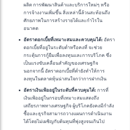
ผลิต การพัฒนาสินค้าและบริการใหม่ๆ หรือ
การจ้างงานเพิ่มขึ้น สิ่งเหล่านี้ล้วนสะท้อนถึง
ศักยภาพในการสร้างรายได้และกำไรใน
อนาคต
อัตราดอกเบี้ยที่เหมาะสมและควบคุมได้:
อัตรา
ดอกเบี้ยที่อยู่ในระดับต่ำหรือคงที่ จะช่วย
กระตุ้นการกู้ยืมเพื่อลงทุนและการบริโภค ซึ่ง
เป็นแรงขับเคลื่อนสำคัญของเศรษฐกิจ
นอกจากนี้ อัตราดอกเบี้ยที่ต่ำยังทำให้การ
ลงทุนในตลาดหุ้นน่าสนใจกว่าการฝากเงิน
อัตราเงินเฟ้ออยู่ในระดับที่ควบคุมได้:
การที่
เงินเฟ้ออยู่ในกรอบที่เหมาะสมแสดงถึง
เสถียรภาพทางเศรษฐกิจ ผู้บริโภคยังคงมีกำลัง
ซื้อและธุรกิจสามารถวางแผนการดำเนินงาน
ได้โดยไม่เผชิญกับต้นทุนที่พุ่งสูงจนเกินไป