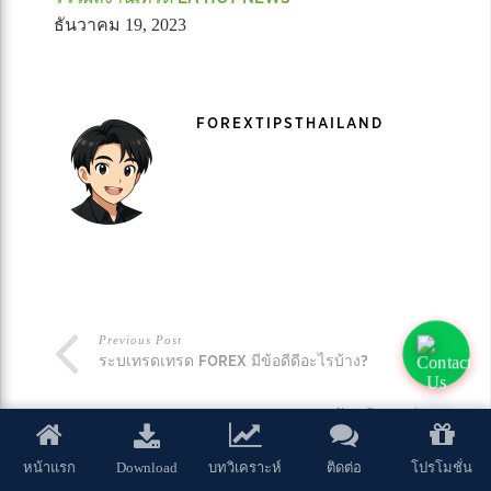
ธันวาคม 19, 2023
FOREXTIPSTHAILAND
Previous Post
ระบเทรดเทรด FOREX มีข้อดีดีอะไรบ้าง?
Next Post
FREE MARGIN คืออะไร
Download
หน้าแรก
บทวิเคราะห์
ติดต่อ
โปรโมชั่น