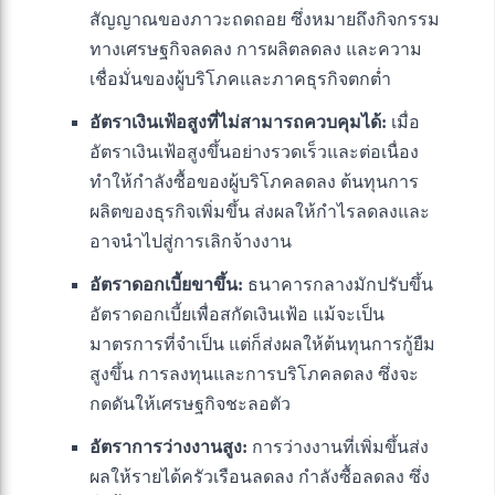
สัญญาณของภาวะถดถอย ซึ่งหมายถึงกิจกรรม
ทางเศรษฐกิจลดลง การผลิตลดลง และความ
เชื่อมั่นของผู้บริโภคและภาคธุรกิจตกต่ำ
อัตราเงินเฟ้อสูงที่ไม่สามารถควบคุมได้:
เมื่อ
อัตราเงินเฟ้อสูงขึ้นอย่างรวดเร็วและต่อเนื่อง
ทำให้กำลังซื้อของผู้บริโภคลดลง ต้นทุนการ
ผลิตของธุรกิจเพิ่มขึ้น ส่งผลให้กำไรลดลงและ
อาจนำไปสู่การเลิกจ้างงาน
อัตราดอกเบี้ยขาขึ้น:
ธนาคารกลางมักปรับขึ้น
อัตราดอกเบี้ยเพื่อสกัดเงินเฟ้อ แม้จะเป็น
มาตรการที่จำเป็น แต่ก็ส่งผลให้ต้นทุนการกู้ยืม
สูงขึ้น การลงทุนและการบริโภคลดลง ซึ่งจะ
กดดันให้เศรษฐกิจชะลอตัว
อัตราการว่างงานสูง:
การว่างงานที่เพิ่มขึ้นส่ง
ผลให้รายได้ครัวเรือนลดลง กำลังซื้อลดลง ซึ่ง