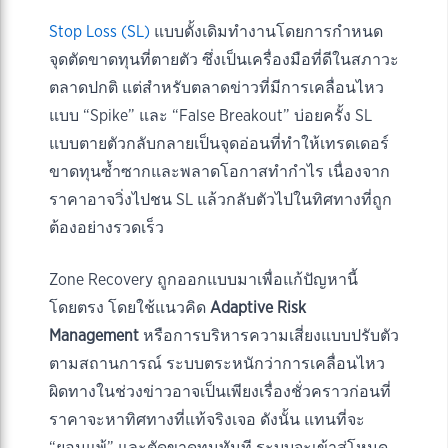
Stop Loss (SL)
แบบดั้งเดิมทำงานโดยการกำหนด
จุดตัดขาดทุนที่ตายตัว ซึ่งเป็นเครื่องมือที่ดีในสภาวะ
ตลาดปกติ แต่สำหรับตลาดข่าวที่มีการเคลื่อนไหว
แบบ “Spike” และ “False Breakout” บ่อยครั้ง SL
แบบตายตัวกลับกลายเป็นจุดอ่อนที่ทำให้เทรดเดอร์
ขาดทุนซ้ำซากและพลาดโอกาสทำกำไร เนื่องจาก
ราคาอาจวิ่งไปชน SL แล้วกลับตัวไปในทิศทางที่ถูก
ต้องอย่างรวดเร็ว
Zone Recovery ถูกออกแบบมาเพื่อแก้ปัญหานี้
โดยตรง โดยใช้แนวคิด
Adaptive Risk
Management
หรือการบริหารความเสี่ยงแบบปรับตัว
ตามสถานการณ์ ระบบตระหนักว่าการเคลื่อนไหว
ผิดทางในช่วงข่าวอาจเป็นเพียงเรื่องชั่วคราวก่อนที่
ราคาจะหาทิศทางที่แท้จริงเจอ ดังนั้น แทนที่จะ
“ยอมแพ้” และตัดขาดทุนทันที ระบบจะเข้าสู่โหมด