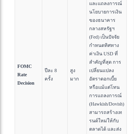
และแถลงการณ์
นโยบายการเงิน
ของธนาคาร
กลางสหรัฐฯ
(Fed) เป็นปัจจัย
กำหนดทิศทาง
ค่าเงิน USD ที่
สำคัญที่สุด การ
FOMC
ปีละ 8
สูง
เปลี่ยนแปลง
Rate
ครั้ง
มาก
อัตราดอกเบี้ย
Decision
หรือแม้แต่โทน
การแถลงการณ์
(Hawkish/Dovish)
สามารถสร้างเท
รนด์ใหม่ให้กับ
ตลาดได้ และส่ง