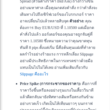
Spread (ส่วนต่างราคา Bid/Ask) ถ่างกว้างขึ้น
อย่างมหาศาล เมื่อคุณกดส่งคำสั่ง กว่าคำสั่งจะ
เดินทางไปถึงเซิร์ฟเวอร์ของโบรกเกอร์ ราคา
อาจเปลี่ยนไปแล้วหลายสิบจุด
ตัวอย่าง:
คุณ
ต้องการ Buy EUR/USD ที่ 1.10500 แต่เมื่อกด
คำสั่งไปแล้ว ออร์เดอร์ของคุณอาจถูกจับคู่ที่
ราคา 1.10580 ซึ่งหมายความว่าคุณขาดทุน
ทันที 8 pips ตั้งแต่เริ่ม นี่คือต้นทุนแฝงที่ทำลาย
ผลกำไรอย่างร้ายแรง การหลีกเลี่ยง Slippage
อย่างมีประสิทธิภาพในการเทรดข่าวด้วยมือ
แทบเป็นไปไม่ได้เลย อ่านเพิ่มเติมเกี่ยวกับ
Slippage คืออะไร
Price Spike (การกระชากของราคา):
คือการที่
ราคาวิ่งขึ้นหรือลงอย่างรุนแรงในเสี้ยววินาที
แล้วดีดกลับมายังทิศทางเดิมหรือตรงกันข้าม
อย่างรวดเร็ว เกิดเป็นไส้เทียนยาวๆ บนกราฟ