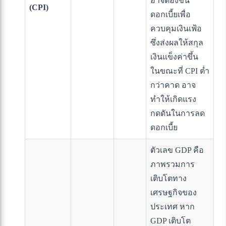
อาจต้องขึ้น
(CPI)
ดอกเบี้ยเพื่อ
ควบคุมเงินเฟ้อ
ซึ่งส่งผลให้สกุล
เงินแข็งค่าขึ้น
ในขณะที่ CPI ต่ำ
กว่าคาด อาจ
ทำให้เกิดแรง
กดดันในการลด
ดอกเบี้ย
ตัวเลข GDP คือ
ภาพรวมการ
เติบโตทาง
เศรษฐกิจของ
ประเทศ หาก
GDP เติบโต