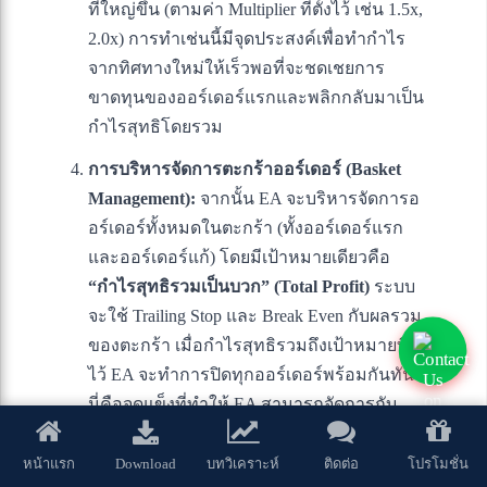
ที่ใหญ่ขึ้น (ตามค่า Multiplier ที่ตั้งไว้ เช่น 1.5x,
2.0x) การทำเช่นนี้มีจุดประสงค์เพื่อทำกำไร
จากทิศทางใหม่ให้เร็วพอที่จะชดเชยการ
ขาดทุนของออร์เดอร์แรกและพลิกกลับมาเป็น
กำไรสุทธิโดยรวม
การบริหารจัดการตะกร้าออร์เดอร์ (Basket
Management):
จากนั้น EA จะบริหารจัดการอ
อร์เดอร์ทั้งหมดในตะกร้า (ทั้งออร์เดอร์แรก
และออร์เดอร์แก้) โดยมีเป้าหมายเดียวคือ
“กำไรสุทธิรวมเป็นบวก” (Total Profit)
ระบบ
จะใช้ Trailing Stop และ Break Even กับผลรวม
ของตะกร้า เมื่อกำไรสุทธิรวมถึงเป้าหมายที่ตั้ง
ไว้ EA จะทำการปิดทุกออร์เดอร์พร้อมกันทันที
นี่คือจุดแข็งที่ทำให้ EA สามารถจัดการกับ
สถานการณ์ที่ซับซ้อนได้อย่างมีประสิทธิภาพ
Download
หน้าแรก
บทวิเคราะห์
ติดต่อ
โปรโมชั่น