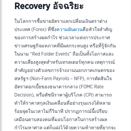
Recovery อัจฉริยะ
ในโลกการซื้อขายอัตราแลกเปลี่ยนเงินตราต่าง
ประเทศ (Forex) ที่ซึ่ง
ความผันผวน
คือหัวใจสำคัญ
ของการสร้างผลกำไร ช่วงเวลาแห่งการประกาศ
ข่าวเศรษฐกิจมหภาคที่มีผลกระทบสูง หรือที่รู้จักกัน
ในนาม “Red Folder Events” ถือเป็นทั้งโอกาสและ
ความเสี่ยงสูงสุดสำหรับเทรดเดอร์ทุกคน เหตุการณ์
สำคัญอย่างตัวเลขการจ้างงานนอกภาคเกษตรของ
สหรัฐฯ (Non-Farm Payrolls – NFP), การตัดสินใจ
อัตราดอกเบี้ยของธนาคารกลาง (FOMC Rate
Decision), หรือดัชนีราคาผู้บริโภค (CPI) สามารถ
ทำให้ราคาสกุลเงินเคลื่อนที่อย่างรุนแรงได้หลาย
ร้อยจุดในเวลาไม่กี่วินาที ปรากฏการณ์นี้เปรียบ
เสมือนดาบสองคมที่มอบโอกาสในการสร้างผล
กำไรมหาศาล แต่ก็แฝงไว้ด้วยความท้าทายที่ยากจะ