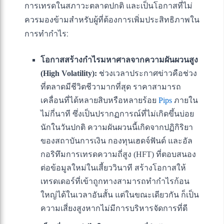
การเทรดในสภาวะตลาดปกติ และเป็นโอกาสที่ไม่
ควรมองข้ามสำหรับผู้ที่ต้องการเพิ่มประสิทธิภาพใน
การทำกำไร:
โอกาสสร้างกำไรมหาศาลจากความผันผวนสูง
(High Volatility):
ช่วงเวลาประกาศข่าวคือช่วง
ที่ตลาดมีชีวิตชีวามากที่สุด ราคาสามารถ
เคลื่อนที่ได้หลายสิบหรือหลายร้อย
Pips
ภายใน
ไม่กี่นาที ซึ่งเป็นปรากฏการณ์ที่ไม่เกิดขึ้นบ่อย
นักในวันปกติ ความผันผวนนี้เกิดจากปฏิกิริยา
ของสถาบันการเงิน กองทุนเฮดจ์ฟันด์ และอัล
กอริทึมการเทรดความถี่สูง (HFT) ที่ตอบสนอง
ต่อข้อมูลใหม่ในเสี้ยววินาที สร้างโอกาสให้
เทรดเดอร์ที่เข้าถูกทางสามารถทำกำไรก้อน
ใหญ่ได้ในเวลาอันสั้น แต่ในขณะเดียวกัน ก็เป็น
ความเสี่ยงสูงหากไม่มีการบริหารจัดการที่ดี