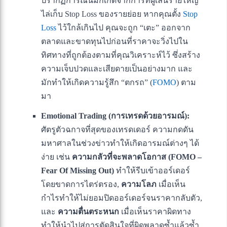
ปรากฏการณ์นี้มักเกิดจากการที่ผู้เล่นรายใหญ่
ไล่เก็บ Stop Loss ของรายย่อย หากคุณตั้ง
Stop
Loss
ไว้ใกล้เกินไป คุณจะถูก “เตะ” ออกจาก
ตลาดและขาดทุนไปก่อนที่ราคาจะวิ่งไปใน
ทิศทางที่ถูกต้องตามที่คุณวิเคราะห์ไว้ ซึ่งสร้าง
ความเจ็บปวดและเสียดายเป็นอย่างมาก และ
มักทำให้เกิดความรู้สึก “ตกรถ” (
FOMO
) ตาม
มา
Emotional Trading (การเทรดด้วยอารมณ์):
ศัตรูตัวฉกาจที่สุดของเทรดเดอร์ ความกดดัน
มหาศาลในช่วงข่าวทำให้เกิดอารมณ์ต่างๆ ได้
ง่าย เช่น
ความกลัวที่จะพลาดโอกาส (FOMO –
Fear Of Missing Out)
ทำให้รีบเข้าออร์เดอร์
โดยขาดการไตร่ตรอง,
ความโลภ
เมื่อเห็น
กำไรทำให้ไม่ยอมปิดออร์เดอร์จนราคากลับตัว,
และ
ความตื่นตระหนก
เมื่อเห็นราคาผิดทาง
ทำให้นำไปสู่การตัดสินใจที่ผิดพลาดซ้ำแล้วซ้ำ