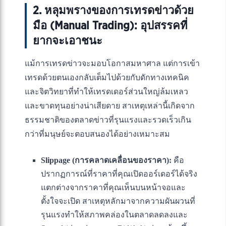
2. หลุมพรางของการเทรดข่าวด้วย
มือ (Manual Trading): อุปสรรคที่
ยากจะเอาชนะ
แม้การเทรดข่าวจะมอบโอกาสมหาศาล แต่การเข้า
เทรดด้วยตนเองกลับเต็มไปด้วยกับดักทางเทคนิค
และจิตวิทยาที่ทำให้เทรดเดอร์ส่วนใหญ่ล้มเหลว
และขาดทุนอย่างน่าเสียดาย สาเหตุเหล่านี้เกิดจาก
ธรรมชาติของตลาดข่าวที่รุนแรงและรวดเร็วเกิน
กว่าที่มนุษย์จะตอบสนองได้อย่างเหมาะสม
Slippage (การคลาดเคลื่อนของราคา):
คือ
ปรากฏการณ์ที่ราคาที่คุณเปิดออร์เดอร์ได้จริง
แตกต่างจากราคาที่คุณเห็นบนหน้าจอและ
ตั้งใจจะเปิด สาเหตุหลักมาจากความผันผวนที่
รุนแรงทำให้สภาพคล่องในตลาดลดลงและ