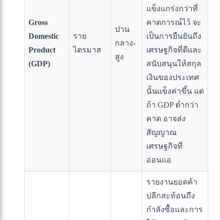
แข็งแกร่งกว่าที่
Gross
คาดการณ์ไว้ จะ
ปาน
Domestic
ราย
เป็นการยืนยันถึง
กลาง-
Product
ไตรมาส
เศรษฐกิจที่ดีและ
สูง
(GDP)
สนับสนุนให้สกุล
เงินของประเทศ
นั้นแข็งค่าขึ้น แต่
ถ้า GDP ต่ำกว่า
คาด อาจส่ง
สัญญาณ
เศรษฐกิจที่
อ่อนแอ
รายงานยอดค้า
ปลีกสะท้อนถึง
กำลังซื้อและการ