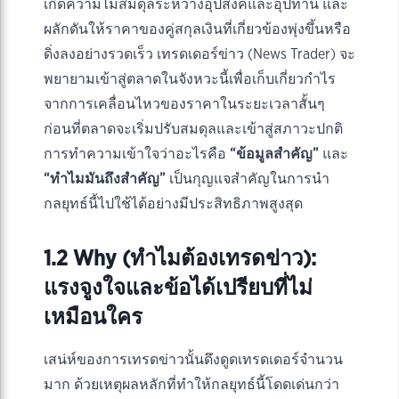
เกิดความไม่สมดุลระหว่างอุปสงค์และอุปทาน และ
ผลักดันให้ราคาของคู่สกุลเงินที่เกี่ยวข้องพุ่งขึ้นหรือ
ดิ่งลงอย่างรวดเร็ว เทรดเดอร์ข่าว (News Trader) จะ
พยายามเข้าสู่ตลาดในจังหวะนี้เพื่อเก็บเกี่ยวกำไร
จากการเคลื่อนไหวของราคาในระยะเวลาสั้นๆ
ก่อนที่ตลาดจะเริ่มปรับสมดุลและเข้าสู่สภาวะปกติ
การทำความเข้าใจว่าอะไรคือ
“ข้อมูลสำคัญ”
และ
“ทำไมมันถึงสำคัญ”
เป็นกุญแจสำคัญในการนำ
กลยุทธ์นี้ไปใช้ได้อย่างมีประสิทธิภาพสูงสุด
1.2 Why (ทำไมต้องเทรดข่าว):
แรงจูงใจและข้อได้เปรียบที่ไม่
เหมือนใคร
เสน่ห์ของการเทรดข่าวนั้นดึงดูดเทรดเดอร์จำนวน
มาก ด้วยเหตุผลหลักที่ทำให้กลยุทธ์นี้โดดเด่นกว่า