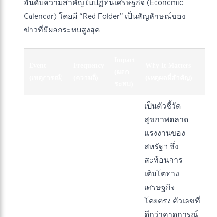
อันดับความสำคัญในปฏิทินเศรษฐกิจ (Economic
Calendar) โดยมี “Red Folder” เป็นสัญลักษณ์ของ
ข่าวที่มีผลกระทบสูงสุด
Impact
Event
Frequency
Why It Matters
(ผลก
(เหตุการณ์)
(ความถี่)
(เหตุผลที่สำคัญ)
ระทบ)
เป็นตัวชี้วัด
สุขภาพตลาด
แรงงานของ
สหรัฐฯ ซึ่ง
สะท้อนการ
เติบโตทาง
เศรษฐกิจ
โดยตรง ตัวเลขที่
ดีกว่าคาดการณ์