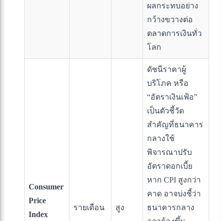
ผลกระทบอย่าง
กว้างขวางต่อ
ตลาดการเงินทั่ว
โลก
ดัชนีราคาผู้
บริโภค หรือ
“อัตราเงินเฟ้อ”
เป็นตัวชี้วัด
สำคัญที่ธนาคาร
กลางใช้
พิจารณาปรับ
อัตราดอกเบี้ย
หาก CPI สูงกว่า
Consumer
คาด อาจบ่งชี้ว่า
Price
รายเดือน
สูง
ธนาคารกลาง
Index