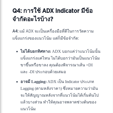
Q4: การใช้ ADX Indicator มีข้อ
จำกัดอะไรบ้าง?
A4:
แม้ ADX จะเป็นเครื่องมือที่ดีในการวัดความ
แข็งแกร่งของแนวโน้ม แต่ก็มีข้อจำกัด:
ไม่ได้บอกทิศทาง:
ADX บอกแค่ว่าแนวโน้มนั้น
แข็งแกร่งแค่ไหน ไม่ได้บอกว่ามันเป็นแนวโน้ม
ขาขึ้นหรือขาลง คุณต้องพิจารณาเส้น +DI
และ -DI ประกอบด้วยเสมอ
อาจมี Lagging:
ADX เป็น Indicator ประเภท
Lagging (ตามหลังราคา) ซึ่งหมายความว่ามัน
จะให้สัญญาณหลังจากที่แนวโน้มได้เริ่มต้นไป
แล้วบางส่วน ทำให้คุณอาจพลาดช่วงต้นของ
แนวโน้ม