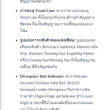
สัญญาณเตือนแรก
การทะลุ Trend Line:
หากราคาเบรกทะลุ
Trend Line ที่เป็นแนวรับ/แนวต้านสำคัญอย่าง
ชัดเจน ถือเป็นสัญญาณการเปลี่ยนแปลงแนว
โน้ม
รูปแบบการกลับตัวของแท่งเทียน:
รูปแบบแท่ง
เทียนกลับตัว (Reversal Candlestick Patterns) เช่น
Doji, Hammer, Shooting Star, Engulfing Pattern
หรือ Evening Star/Morning Star ก็เป็นสัญญาณ
เต่อื่นๆ ที่สำคัญเช่นกัน
Divergence ของ Indicator:
หาก Indicator
ประเภท Oscillator (เช่น RSI, MACD,
Stochastic) แสดง Divergence กับราคา (เช่น
ราคาทำ Higher High แต่ Indicator ทำ Lower
High) อาจบ่งชี้ถึงโมเมนตัมที่อ่อนแรงลงและ
แนวโน้มกำลังจะกลับตัว