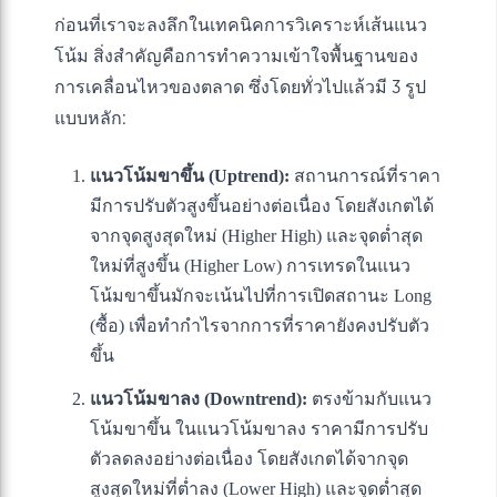
ก่อนที่เราจะลงลึกในเทคนิคการวิเคราะห์เส้นแนว
โน้ม สิ่งสำคัญคือการทำความเข้าใจพื้นฐานของ
การเคลื่อนไหวของตลาด ซึ่งโดยทั่วไปแล้วมี 3 รูป
แบบหลัก:
แนวโน้มขาขึ้น (Uptrend):
สถานการณ์ที่ราคา
มีการปรับตัวสูงขึ้นอย่างต่อเนื่อง โดยสังเกตได้
จากจุดสูงสุดใหม่ (Higher High) และจุดต่ำสุด
ใหม่ที่สูงขึ้น (Higher Low) การเทรดในแนว
โน้มขาขึ้นมักจะเน้นไปที่การเปิดสถานะ Long
(ซื้อ) เพื่อทำกำไรจากการที่ราคายังคงปรับตัว
ขึ้น
แนวโน้มขาลง (Downtrend):
ตรงข้ามกับแนว
โน้มขาขึ้น ในแนวโน้มขาลง ราคามีการปรับ
ตัวลดลงอย่างต่อเนื่อง โดยสังเกตได้จากจุด
สูงสุดใหม่ที่ต่ำลง (Lower High) และจุดต่ำสุด