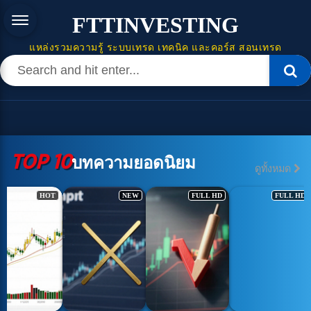
FTTINVESTING
แหล่งรวมความรู้ ระบบเทรด เทคนิค และคอร์ส สอนเทรด
TOP 10
บทความยอดนิยม
ดูทั้งหมด
HOT
NEW
FULL HD
FULL HD