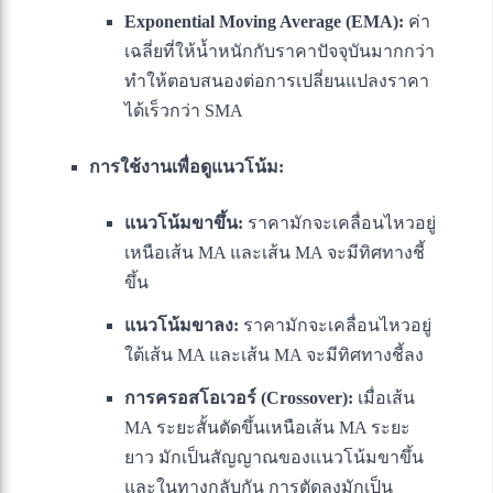
Exponential Moving Average (EMA):
ค่า
เฉลี่ยที่ให้น้ำหนักกับราคาปัจจุบันมากกว่า
ทำให้ตอบสนองต่อการเปลี่ยนแปลงราคา
ได้เร็วกว่า SMA
การใช้งานเพื่อดูแนวโน้ม:
แนวโน้มขาขึ้น:
ราคามักจะเคลื่อนไหวอยู่
เหนือเส้น MA และเส้น MA จะมีทิศทางชี้
ขึ้น
แนวโน้มขาลง:
ราคามักจะเคลื่อนไหวอยู่
ใต้เส้น MA และเส้น MA จะมีทิศทางชี้ลง
การครอสโอเวอร์ (Crossover):
เมื่อเส้น
MA ระยะสั้นตัดขึ้นเหนือเส้น MA ระยะ
ยาว มักเป็นสัญญาณของแนวโน้มขาขึ้น
และในทางกลับกัน การตัดลงมักเป็น