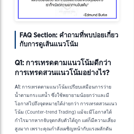
FAQ Section: คำถามที่พบบ่อยเกี่ยว
กับการดูเส้นแนวโน้ม
Q1: การเทรดตามแนวโน้มดีกว่า
การเทรดสวนแนวโน้มอย่างไร?
A1:
การเทรดตามแนวโน้มเปรียบเสมือนการว่าย
น้ำตามกระแสน้ำ ซึ่งใช้พยายามน้อยกว่าและมี
โอกาสไปถึงจุดหมายได้ง่ายกว่า การเทรดสวนแนว
โน้ม (Counter-trend Trading) แม้จะมีโอกาสได้
กำไรมากหากจับจุดกลับตัวได้ถูก แต่ก็มีความเสี่ยง
สูงมาก เพราะคุณกำลังเผชิญหน้ากับแรงผลักดัน