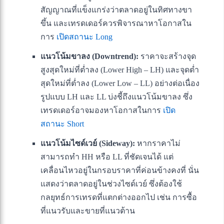
สัญญาณที่แข็งแกร่งว่าตลาดอยู่ในทิศทางขา
ขึ้น และเทรดเดอร์ควรพิจารณาหาโอกาสใน
การ
เปิดสถานะ Long
แนวโน้มขาลง (Downtrend):
ราคาจะสร้างจุด
สูงสุดใหม่ที่ต่ำลง (Lower High – LH) และจุดต่ำ
สุดใหม่ที่ต่ำลง (Lower Low – LL) อย่างต่อเนื่อง
รูปแบบ LH และ LL บ่งชี้ถึงแนวโน้มขาลง ซึ่ง
เทรดเดอร์อาจมองหาโอกาสในการ
เปิด
สถานะ Short
แนวโน้มไซด์เวย์ (Sideway):
หากราคาไม่
สามารถทำ HH หรือ LL ที่ชัดเจนได้ แต่
เคลื่อนไหวอยู่ในกรอบราคาที่ค่อนข้างคงที่ นั่น
แสดงว่าตลาดอยู่ในช่วงไซด์เวย์ ซึ่งต้องใช้
กลยุทธ์การเทรดที่แตกต่างออกไป เช่น การซื้อ
ที่แนวรับและขายที่แนวต้าน