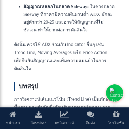
สัญญาณหลอกในตลาด Sideway:
ในช่วงตลาด
Sideway ที่ราคามีความผันผวนต่ำ ADX มักจะ
อยู่ต่ำกว่า 20-25 และอาจให้สัญญาณที่ไม่
ชัดเจน ทำให้ยากต่อการตัดสินใจ
ดังนั้น ควรใช้ ADX ร่วมกับ Indicator อื่นๆ เช่น
Trend Line, Moving Averages หรือ Price Action
เพื่อยืนยันสัญญาณและเพิ่มความแม่นยำในการ
ตัดสินใจ
บทสรุป
การวิเคราะห์เส้นแนวโน้ม (Trend Line) เป็นทักษะ
พื้นฐานและสำคัญยิ่งสำหรับเทรดเดอร์ทุกคน การ
เข้าใจประเภทของแนวโน้มและการใช้เครื่องมือ
Download
หน้าแรก
บทวิเคราะห์
ติดต่อ
โปรโมชั่น
วิเคราะห์ต่างๆ ไม่ว่าจะเป็น Line Graph, การ