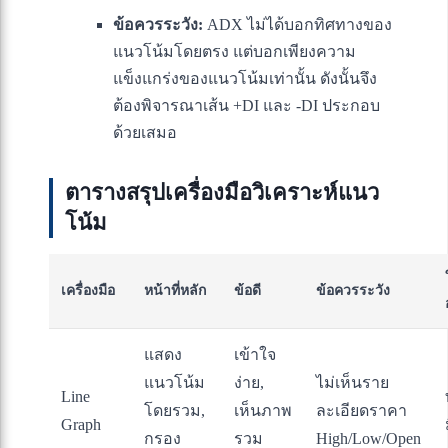
ข้อควรระวัง:
ADX ไม่ได้บอกทิศทางของ
แนวโน้มโดยตรง แต่บอกเพียงความ
แข็งแกร่งของแนวโน้มเท่านั้น ดังนั้นจึง
ต้องพิจารณาเส้น +DI และ -DI ประกอบ
ด้วยเสมอ
ตารางสรุปเครื่องมือวิเคราะห์แนว
โน้ม
เครื่องมือ
หน้าที่หลัก
ข้อดี
ข้อควรระวัง
แสดง
เข้าใจ
แนวโน้ม
ง่าย,
ไม่เห็นราย
Line
โดยรวม,
เห็นภาพ
ละเอียดราคา
Graph
กรอง
รวม
High/Low/Open