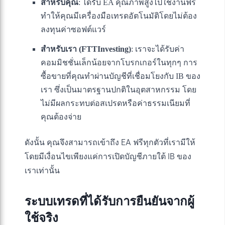
สำหรับคุณ
: ได้รับ EA คุณภาพสูงไปใช้งานฟรี
ทำให้คุณมีเครื่องมือเทรดอัตโนมัติโดยไม่ต้อง
ลงทุนค่าซอฟต์แวร์
สำหรับเรา (FTTInvesting)
: เราจะได้รับค่า
คอมมิชชั่นเล็กน้อยจากโบรกเกอร์ในทุกๆ การ
ซื้อขายที่คุณทำผ่านบัญชีที่เชื่อมโยงกับ IB ของ
เรา ซึ่งเป็นมาตรฐานปกติในอุตสาหกรรม โดย
ไม่มีผลกระทบต่อสเปรดหรือค่าธรรมเนียมที่
คุณต้องจ่าย
ดังนั้น คุณจึงสามารถเข้าถึง EA ฟรีทุกตัวที่เรามีให้
โดยมีเงื่อนไขเพียงแค่การเปิดบัญชีภายใต้ IB ของ
เราเท่านั้น
ระบบเทรดที่ได้รับการยืนยันจากผู้
ใช้จริง