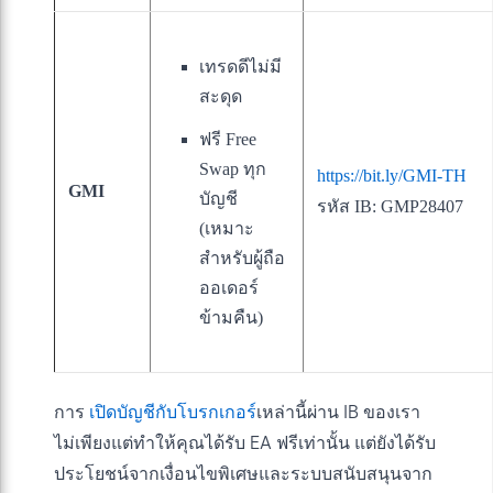
เทรดดีไม่มี
สะดุด
ฟรี Free
Swap ทุก
https://bit.ly/GMI-TH
GMI
บัญชี
รหัส IB: GMP28407
(เหมาะ
สำหรับผู้ถือ
ออเดอร์
ข้ามคืน)
การ
เปิดบัญชีกับโบรกเกอร์
เหล่านี้ผ่าน IB ของเรา
ไม่เพียงแต่ทำให้คุณได้รับ EA ฟรีเท่านั้น แต่ยังได้รับ
ประโยชน์จากเงื่อนไขพิเศษและระบบสนับสนุนจาก