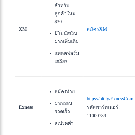
สำหรับ
ลูกค้าใหม่
$30
XM
สมัครXM
มีโบนัสเงิน
ฝากเพิ่มเติม
แพลตฟอร์ม
เสถียร
สมัครง่าย
https://bit.ly/ExnessCom
ฝากถอน
Exness
รหัสพาร์ทเนอร์:
รวดเร็ว
11000789
สเปรดต่ำ