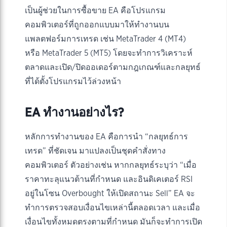
เป็นผู้ช่วยในการซื้อขาย EA คือโปรแกรม
คอมพิวเตอร์ที่ถูกออกแบบมาให้ทำงานบน
แพลตฟอร์มการเทรด เช่น MetaTrader 4 (MT4)
หรือ MetaTrader 5 (MT5) โดยจะทำการวิเคราะห์
ตลาดและเปิด/ปิดออเดอร์ตามกฎเกณฑ์และกลยุทธ์
ที่ได้ตั้งโปรแกรมไว้ล่วงหน้า
EA ทำงานอย่างไร?
หลักการทำงานของ EA คือการนำ “กลยุทธ์การ
เทรด” ที่ชัดเจน มาแปลงเป็นชุดคำสั่งทาง
คอมพิวเตอร์ ตัวอย่างเช่น หากกลยุทธ์ระบุว่า “เมื่อ
ราคาทะลุแนวต้านที่กำหนด และอินดิเคเตอร์ RSI
อยู่ในโซน Overbought ให้เปิดสถานะ Sell” EA จะ
ทำการตรวจสอบเงื่อนไขเหล่านี้ตลอดเวลา และเมื่อ
เงื่อนไขทั้งหมดตรงตามที่กำหนด มันก็จะทำการเปิด