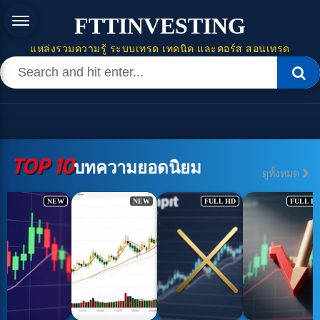
FTTINVESTING
แหล่งรวมความรู้ ระบบเทรด เทคนิค และคอร์ส สอนเทรด
TOP 10
บทความยอดนิยม
ดูทั้งหมด
NEW
NEW
FULL HD
FULL H