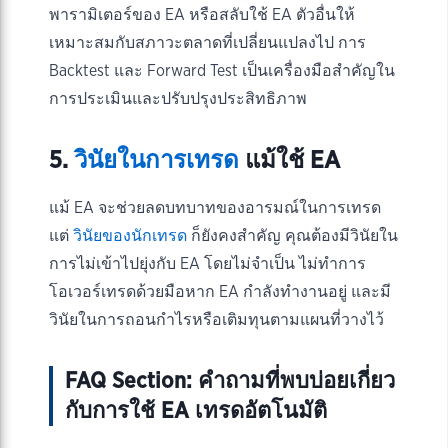
พารามิเตอร์ของ EA หรือสลับใช้ EA ตัวอื่นให้
เหมาะสมกับสภาวะตลาดที่เปลี่ยนแปลงไป การ
Backtest และ Forward Test เป็นเครื่องมือสำคัญใน
การประเมินและปรับปรุงประสิทธิภาพ
5.
วินัยในการเทรด
แม้ใช้ EA
แม้ EA จะช่วยลดบทบาทของอารมณ์ในการเทรด
แต่
วินัยของนักเทรด
ก็ยังคงสำคัญ คุณต้องมีวินัยใน
การไม่เข้าไปยุ่งกับ EA โดยไม่จำเป็น ไม่ทำการ
โอเวอร์เทรดด้วยมือหาก EA กำลังทำงานอยู่ และมี
วินัยในการถอนกำไรหรือเติมทุนตามแผนที่วางไว้
FAQ Section: คำถามที่พบบ่อยเกี่ยว
กับการใช้ EA เทรดอัตโนมัติ