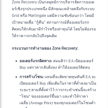
Zone Recovery เป็นกลยุทธ์การบริหารจัดการออเด
อร์เชิงรุกประเภทหนึ่ง มีลักษณะคล้ายคลึงกับระบบ
Grid หรือ Martingale แต่มีความซับซ้อนกว่า โดยมี
เป้าหมายเพื่อ “กู้คืน” สถานการณ์ที่ออเดอร์แรก
ติดลบให้กลับมามีกำไรหรือเท่าทุนได้ โดยไม่ต้องรอ
ให้ราคาวกกลับไปถึงจุดเดิม
กระบวนการทำงานของ Zone Recovery:
ออเดอร์แรกผิดทาง:
สมมติว่า EA เปิดออเดอร์
Buy แต่ราคากลับดิ่งลง ทำให้ออเดอร์ติดลบ
การสร้างโซน:
แทนที่จะตัดขาดทุนทันที EA จะ
เปิดออเดอร์ Buy เพิ่มเติมในราคาที่ต่ำลงมาเป็น
ระยะๆ ตามที่ตั้งค่าไว้ การกระทำเช่นนี้จะสร้าง
“โซน” ของออเดอร์ขึ้นมา และทำให้ราคา
เฉลี่ย (Average Price) ของทุกออเดอร์ในโซนต่ำ