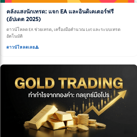
คลังแสงนักเทรด: แจก EA และอินดิเคเตอร์ฟรี
(อัปเดต 2025)
ดาวน์โหลด EA ช่วยเทรด, เครื่องมือคำนวณ Lot และระบบเทรด
อัตโนมัติ
ดาวน์โหลดเลย