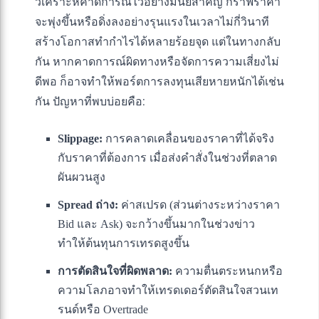
วิเคราะห์คาดการณ์ไว้อย่างมีนัยสำคัญ กราฟราคา
จะพุ่งขึ้นหรือดิ่งลงอย่างรุนแรงในเวลาไม่กี่วินาที
สร้างโอกาสทำกำไรได้หลายร้อยจุด แต่ในทางกลับ
กัน หากคาดการณ์ผิดทางหรือจัดการความเสี่ยงไม่
ดีพอ ก็อาจทำให้พอร์ตการลงทุนเสียหายหนักได้เช่น
กัน ปัญหาที่พบบ่อยคือ:
Slippage:
การคลาดเคลื่อนของราคาที่ได้จริง
กับราคาที่ต้องการ เมื่อส่งคำสั่งในช่วงที่ตลาด
ผันผวนสูง
Spread ถ่าง:
ค่าสเปรด (ส่วนต่างระหว่างราคา
Bid และ Ask) จะกว้างขึ้นมากในช่วงข่าว
ทำให้ต้นทุนการเทรดสูงขึ้น
การตัดสินใจที่ผิดพลาด:
ความตื่นตระหนกหรือ
ความโลภอาจทำให้เทรดเดอร์ตัดสินใจสวนเท
รนด์หรือ Overtrade