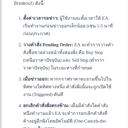
Breakout) ดังนี้:
ตั้งค่าเวลารอข่าว:
ผู้ใช้งานจะตั้งเวลาให้ EA
เริ่มทำงานก่อนข่าวออกเล็กน้อย (เช่น 1-5 นาที
ก่อนประกาศ)
วางคำสั่ง Pending Order:
EA จะทำการวางคำ
สั่งซื้อขายล่วงหน้าทั้งสองฝั่ง คือ Buy Stop
(เหนือราคาปัจจุบัน) และ Sell Stop (ต่ำกว่า
ราคาปัจจุบัน) ในระยะห่างที่กำหนด
เมื่อข่าวออก:
หากกราฟราคาทะยานขึ้นไปใน
ทิศทางใดทิศทางหนึ่ง คำสั่งฝั่งนั้นจะถูกเปิดใช้
งาน (Triggered) ทันที
ยกเลิกคำสั่งฝั่งตรงข้าม:
เมื่อมีคำสั่งใดคำสั่ง
หนึ่งทำงานแล้ว EA จะทำการยกเลิกคำสั่งที่
ค้างอยู่อีกฝั่งโดยอัตโนมัติ (One-Cancels-the-