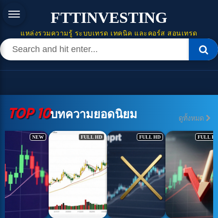
FTTINVESTING
แหล่งรวมความรู้ ระบบเทรด เทคนิค และคอร์ส สอนเทรด
TOP 10
บทความยอดนิยม
ดูทั้งหมด
NEW
FULL HD
FULL HD
FULL H