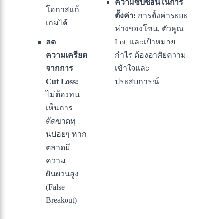
ความซับซ้อนในการ
โอกาสแก้
ตั้งค่า:
การตั้งค่าระยะ
เกมได้
ห่างของโซน, ตัวคูณ
ลด
Lot, และเป้าหมาย
ความเครียด
กำไร ต้องอาศัยความ
จากการ
เข้าใจและ
Cut Loss:
ประสบการณ์
ไม่ต้องทน
เห็นการ
ตัดขาดทุ
นบ่อยๆ หาก
ตลาดมี
ความ
ผันผวนสูง
(False
Breakout)