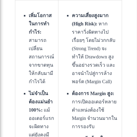
เพิ่มโอกาส
ความเสี่ยงสูงมาก
ในการทำ
(High Risk):
หาก
กำไร:
ราคาวิ่งผิดทางไป
สามารถ
เรื่อยๆ โดยไม่วกกลับ
เปลี่ยน
(Strong Trend) จะ
สถานการณ์
ทำให้ Drawdown สูง
จากขาดทุน
ขึ้นอย่างรวดเร็ว และ
ให้กลับมามี
อาจนำไปสู่การล้าง
กำไรได้
พอร์ต (Margin Call)
ไม่จำเป็น
ต้องการ Margin สูง:
ต้องแม่นยำ
การเปิดออเดอร์หลาย
100%:
แม้
ตำแหน่งต้องใช้
ออเดอร์แรก
Margin จำนวนมากใน
จะผิดทาง
การรองรับ
แต่ยังคงมี