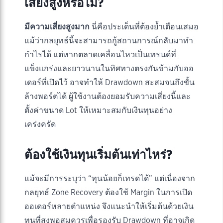
เสี่ยงสูงหรือไม่?
มีความเสี่ยงสูงมาก
นี่คือประเด็นที่ต้องย้ำเตือนเสมอ
แม้ว่ากลยุทธ์นี้จะสามารถกู้สถานการณ์กลับมาทำ
กำไรได้ แต่หากตลาดเคลื่อนไหวเป็นเทรนด์ที่
แข็งแกร่งและยาวนานในทิศทางตรงกันข้ามกับออ
เดอร์ที่เปิดไว้ อาจทำให้ Drawdown สะสมจนถึงขั้น
ล้างพอร์ตได้ ผู้ใช้งานต้องยอมรับความเสี่ยงนี้และ
ตั้งค่าขนาด Lot ให้เหมาะสมกับเงินทุนอย่าง
เคร่งครัด
ต้องใช้เงินทุนเริ่มต้นเท่าไหร่?
แม้จะมีการระบุว่า “ทุนน้อยก็เทรดได้” แต่เนื่องจาก
กลยุทธ์ Zone Recovery ต้องใช้ Margin ในการเปิด
ออเดอร์หลายตำแหน่ง จึงแนะนำให้เริ่มต้นด้วยเงิน
ทุนที่สูงพอสมควรเพื่อรองรับ Drawdown ที่อาจเกิด