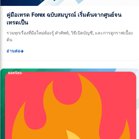
คู่มือเทรด Forex ฉบับสมบูรณ์ เริ่มต้นจากศูนย์จน
เทรดเป็น
รวมทุกเรื่องที่มือใหม่ต้องรู้ คำศัพท์, วิธีเปิดบัญชี, และการดูกราฟเบื้อง
ต้น
อ่านต่อ
ยอดนิยม