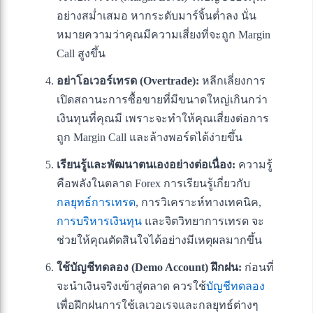
อย่างสม่ำเสมอ หากระดับมาร์จิ้นต่ำลง นั่น
หมายความว่าคุณมีความเสี่ยงที่จะถูก Margin
Call สูงขึ้น
อย่าโอเวอร์เทรด (Overtrade):
หลีกเลี่ยงการ
เปิดสถานะการซื้อขายที่มีขนาดใหญ่เกินกว่า
เงินทุนที่คุณมี เพราะจะทำให้คุณเสี่ยงต่อการ
ถูก Margin Call และล้างพอร์ตได้ง่ายขึ้น
เรียนรู้และพัฒนาตนเองอย่างต่อเนื่อง:
ความรู้
คือพลังในตลาด Forex การเรียนรู้เกี่ยวกับ
กลยุทธ์การเทรด
, การวิเคราะห์ทางเทคนิค,
การบริหารเงินทุน
และจิตวิทยาการเทรด จะ
ช่วยให้คุณตัดสินใจได้อย่างมีเหตุผลมากขึ้น
ใช้บัญชีทดลอง (Demo Account) ฝึกฝน:
ก่อนที่
จะนำเงินจริงเข้าสู่ตลาด ควรใช้
บัญชีทดลอง
เพื่อฝึกฝนการใช้เลเวอเรจและกลยุทธ์ต่างๆ