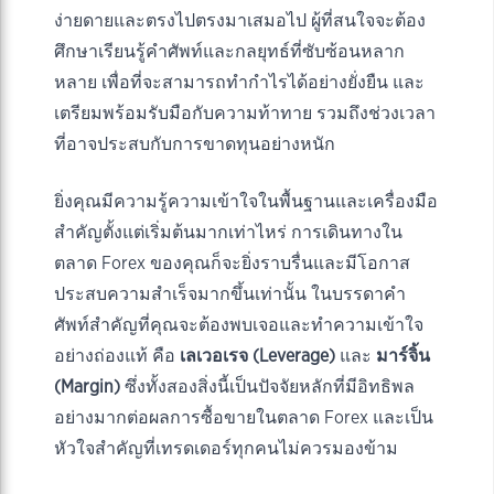
ง่ายดายและตรงไปตรงมาเสมอไป ผู้ที่สนใจจะต้อง
ศึกษาเรียนรู้คำศัพท์และกลยุทธ์ที่ซับซ้อนหลาก
หลาย เพื่อที่จะสามารถทำกำไรได้อย่างยั่งยืน และ
เตรียมพร้อมรับมือกับความท้าทาย รวมถึงช่วงเวลา
ที่อาจประสบกับการขาดทุนอย่างหนัก
ยิ่งคุณมีความรู้ความเข้าใจในพื้นฐานและเครื่องมือ
สำคัญตั้งแต่เริ่มต้นมากเท่าไหร่ การเดินทางใน
ตลาด Forex ของคุณก็จะยิ่งราบรื่นและมีโอกาส
ประสบความสำเร็จมากขึ้นเท่านั้น ในบรรดาคำ
ศัพท์สำคัญที่คุณจะต้องพบเจอและทำความเข้าใจ
อย่างถ่องแท้ คือ
เลเวอเรจ (Leverage)
และ
มาร์จิ้น
(Margin)
ซึ่งทั้งสองสิ่งนี้เป็นปัจจัยหลักที่มีอิทธิพล
อย่างมากต่อผลการซื้อขายในตลาด Forex และเป็น
หัวใจสำคัญที่เทรดเดอร์ทุกคนไม่ควรมองข้าม