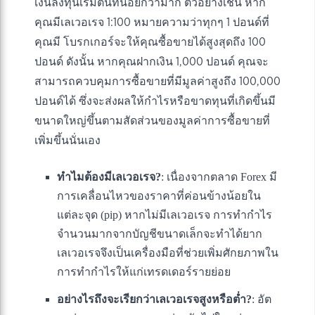
เงินลงทุนเริ่มต้นที่น้อยกว่ามาก ตัวอย่างเช่น หาก
คุณมีเลเวอเรจ 1:100 หมายความว่าทุกๆ 1 ปอนด์ที่
คุณมี โบรกเกอร์จะให้คุณซื้อขายได้สูงสุดถึง 100
ปอนด์ ดังนั้น หากคุณฝากเงิน 1,000 ปอนด์ คุณจะ
สามารถควบคุมการซื้อขายที่มีมูลค่าสูงถึง 100,000
ปอนด์ได้ ซึ่งจะส่งผลให้กำไรหรือขาดทุนที่เกิดขึ้นมี
ขนาดใหญ่ขึ้นตามสัดส่วนของมูลค่าการซื้อขายที่
เพิ่มขึ้นนั่นเอง
ทำไมต้องมีเลเวอเรจ?
: เนื่องจากตลาด Forex มี
การเคลื่อนไหวของราคาที่ค่อนข้างน้อยใน
แต่ละจุด (pip) หากไม่มีเลเวอเรจ การทำกำไร
จำนวนมากจากบัญชีขนาดเล็กจะทำได้ยาก
เลเวอเรจจึงเป็นเครื่องมือที่ช่วยเพิ่มศักยภาพใน
การทำกำไรให้แก่เทรดเดอร์รายย่อย
อย่างไรถึงจะเรียกว่าเลเวอเรจสูงหรือต่ำ?
: อัต