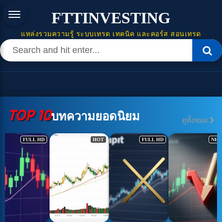
FTTINVESTING
แหล่งรวมความรู้ ระบบเทรด เทคนิค และคอร์ส สอนเทรด
TOP 10
บทความยอดนิยม
ดูทั้งหมด
FULL HD
HOT
FULL HD
NE