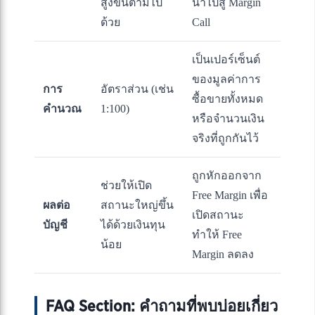
สูงขึ้นตามไป
นำไปสู่ Margin
ด้วย
Call
เป็นเปอร์เซ็นต์
ของมูลค่าการ
การ
อัตราส่วน (เช่น
ซื้อขายทั้งหมด
คำนวณ
1:100)
หรือจำนวนเงิน
จริงที่ถูกกันไว้
ถูกหักออกจาก
ช่วยให้เปิด
Free Margin เพื่อ
ผลต่อ
สถานะใหญ่ขึ้น
เปิดสถานะ
บัญชี
ได้ด้วยเงินทุน
ทำให้ Free
น้อย
Margin ลดลง
FAQ Section: คำถามที่พบบ่อยเกี่ยว