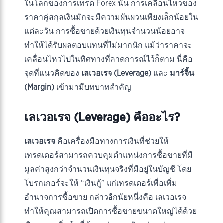
ในโลกของการเทรด Forex นั้น การเคลื่อนไหวของ
ราคาคู่สกุลเงินมักจะมีความผันผวนเพียงเล็กน้อยใน
แต่ละวัน การซื้อขายด้วยเงินทุนจำนวนน้อยอาจ
ทำให้ได้รับผลตอบแทนที่ไม่มากนัก แม้ว่าราคาจะ
เคลื่อนไหวไปในทิศทางที่คาดการณ์ไว้ก็ตาม นี่คือ
จุดที่แนวคิดของ
เลเวอเรจ (Leverage)
และ
มาร์จิ้น
(Margin)
เข้ามามีบทบาทสำคัญ
เลเวอเรจ (Leverage) คืออะไร?
เลเวอเรจ
คือเครื่องมือทางการเงินที่ช่วยให้
เทรดเดอร์สามารถควบคุมตำแหน่งการซื้อขายที่มี
มูลค่าสูงกว่าจำนวนเงินทุนจริงที่มีอยู่ในบัญชี โดย
โบรกเกอร์จะให้ “เงินกู้” แก่เทรดเดอร์เพื่อเพิ่ม
อำนาจการซื้อขาย กล่าวอีกนัยหนึ่งคือ เลเวอเรจ
ทำให้คุณสามารถเปิดการซื้อขายขนาดใหญ่ได้ด้วย