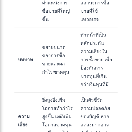
ตำแหน่งการ
สถานะการซื้อ
ซื้อขายที่ใหญ่
ขายที่ใช้
ขึ้น
เลเวอเรจ
ทำหน้าที่เป็น
หลักประกัน
ขยายขนาด
ความเสี่ยงใน
ของการซื้อ
บทบาท
การซื้อขาย เพื่อ
ขายและผล
ป้องกันการ
กำไร/ขาดทุน
ขาดทุนที่เกิน
กว่าเงินทุนที่มี
ยิ่งสูงยิ่งเพิ่ม
เป็นตัวชี้วัด
โอกาสทำกำไร
ความปลอดภัย
ความ
สูงขึ้น แต่ก็เพิ่ม
ของบัญชี หาก
เสี่ยง
โอกาสขาดทุน
ลดลงมากอาจ