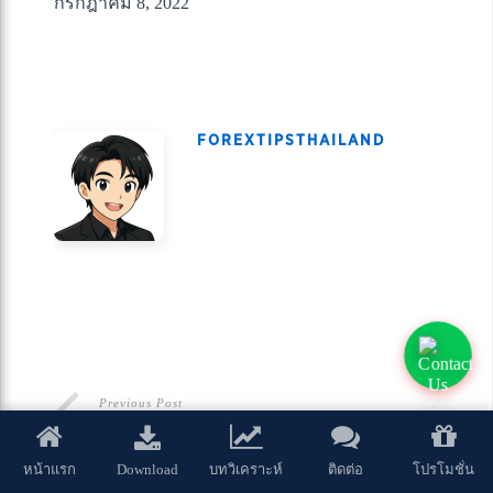
กรกฎาคม 8, 2022
FOREXTIPSTHAILAND
Previous Post
5 เทคนิคในการวางแผนระดับราคาแนวรับและแนว
Download
หน้าแรก
บทวิเคราะห์
ติดต่อ
โปรโมชั่น
ต้าน