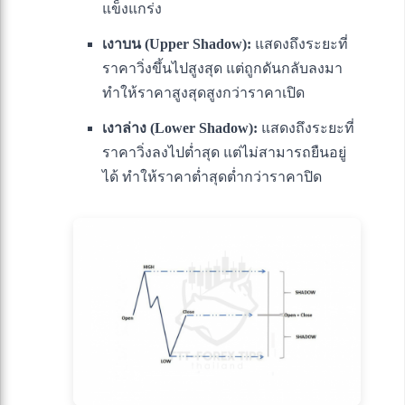
แข็งแกร่ง
เงาบน (Upper Shadow):
แสดงถึงระยะที่
ราคาวิ่งขึ้นไปสูงสุด แต่ถูกดันกลับลงมา
ทำให้ราคาสูงสุดสูงกว่าราคาเปิด
เงาล่าง (Lower Shadow):
แสดงถึงระยะที่
ราคาวิ่งลงไปต่ำสุด แต่ไม่สามารถยืนอยู่
ได้ ทำให้ราคาต่ำสุดต่ำกว่าราคาปิด