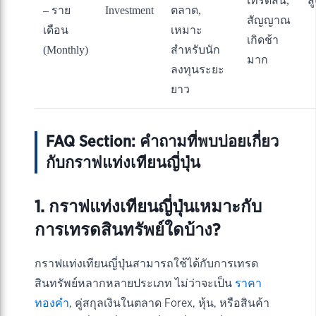
เทรดสั้น,
ส
– ราย
Investment
ตลาด,
สัญญาณ
เดือน
เหมาะ
เกิดช้า
(Monthly)
สำหรับนัก
มาก
ลงทุนระยะ
ยาว
FAQ Section: คำถามที่พบบ่อยเกี่ยว
กับกราฟแท่งเทียนญี่ปุ่น
1. กราฟแท่งเทียนญี่ปุ่นเหมาะกับ
การเทรดสินทรัพย์ใดบ้าง?
กราฟแท่งเทียนญี่ปุ่นสามารถใช้ได้กับการเทรด
สินทรัพย์หลากหลายประเภท ไม่ว่าจะเป็น
ราคา
ทองคำ
, คู่สกุลเงินในตลาด Forex, หุ้น, หรือสินค้า