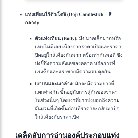
แท่งเทียนไร้ตัว/โดจิ (Doji Candlestick – สี
กลาง):
ตัวแท่งเทียน (Body):
มีขนาดเล็กมากหรือ
แทบไม่มีเลย เนื่องจากราคาเปิดและราคา
ปิดอยู่ใกล้เคียงกันมาก หรือเท่ากันพอดี ซึ่ง
บ่งชี้ถึงความลังเลของตลาด หรือการที่
แรงซื้อและแรงขายมีความสมดุลกัน
เงาบนและเงาล่าง:
มักจะมีความยาวที่
แตกต่างกัน ขึ้นอยู่กับการสู้กันของราคา
ในช่วงนั้นๆ โดยเงาที่ยาวบ่งบอกถึงความ
ผันผวนที่เกิดขึ้นก่อนที่ราคาจะกลับมาปิด
ใกล้เคียงกับราคาเปิด
เคล็ดลับการอ่านองค์ประกอบแท่ง