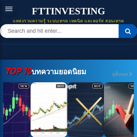
FTTINVESTING
แหล่งรวมความรู้ ระบบเทรด เทคนิค และคอร์ส สอนเทรด
TOP 10
บทความยอดนิยม
ดูทั้งหมด
HOT
HOT
NEW
HOT