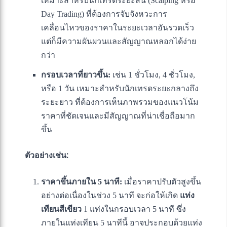
เหมาะสำหรับนักเทรดระยะสั้น (Scalping หรือ
Day Trading) ที่ต้องการจับจังหวะการ
เคลื่อนไหวของราคาในระยะเวลาอันรวดเร็ว
แต่ก็มีความผันผวนและสัญญาณหลอกได้ง่าย
กว่า
กรอบเวลาที่ยาวขึ้น:
เช่น 1 ชั่วโมง, 4 ชั่วโมง,
หรือ 1 วัน เหมาะสำหรับนักเทรดระยะกลางถึง
ระยะยาว ที่ต้องการเห็นภาพรวมของแนวโน้ม
ราคาที่ชัดเจนและมีสัญญาณที่น่าเชื่อถือมาก
ขึ้น
ตัวอย่างเช่น:
ราคาขึ้นภายใน 5 นาที:
เมื่อราคาปรับตัวสูงขึ้น
อย่างต่อเนื่องในช่วง 5 นาที จะก่อให้เกิด
แท่ง
เทียนสีเขียว
1 แท่งในกรอบเวลา 5 นาที ซึ่ง
ภายในแท่งเทียน 5 นาทีนี้ อาจประกอบด้วยแท่ง