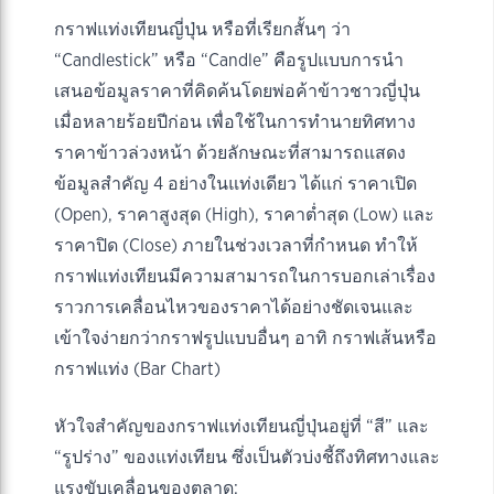
กราฟแท่งเทียนญี่ปุ่น หรือที่เรียกสั้นๆ ว่า
“Candlestick” หรือ “Candle” คือรูปแบบการนำ
เสนอข้อมูลราคาที่คิดค้นโดยพ่อค้าข้าวชาวญี่ปุ่น
เมื่อหลายร้อยปีก่อน เพื่อใช้ในการทำนายทิศทาง
ราคาข้าวล่วงหน้า ด้วยลักษณะที่สามารถแสดง
ข้อมูลสำคัญ 4 อย่างในแท่งเดียว ได้แก่ ราคาเปิด
(Open), ราคาสูงสุด (High), ราคาต่ำสุด (Low) และ
ราคาปิด (Close) ภายในช่วงเวลาที่กำหนด ทำให้
กราฟแท่งเทียนมีความสามารถในการบอกเล่าเรื่อง
ราวการเคลื่อนไหวของราคาได้อย่างชัดเจนและ
เข้าใจง่ายกว่ากราฟรูปแบบอื่นๆ อาทิ กราฟเส้นหรือ
กราฟแท่ง (Bar Chart)
หัวใจสำคัญของกราฟแท่งเทียนญี่ปุ่นอยู่ที่ “สี” และ
“รูปร่าง” ของแท่งเทียน ซึ่งเป็นตัวบ่งชี้ถึงทิศทางและ
แรงขับเคลื่อนของตลาด: