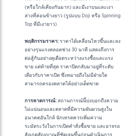
(หรือใกล้เคียงกันมาก) และมีเงาบนและเงา
ล่างที่ค่อนข้างยาว (รูปแบบ Doji หรือ Spinning
Top ที่มีเงายาว)
พฤติกรรมราคา:
ราคาได้เคลื่อนไหวขึ้นและลง
อย่างรุนแรงตลอดช่วง 30 นาที แสดงถึงการ
ต่อสู้กันอย่างดุเดือดระหว่างแรงซื้อและแรง
ขาย แต่ท้ายที่สุด ราคาปิดกลับมาอยู่ที่ระดับ
เดียวกับราคาเปิด ซึ่งหมายถึงไม่มีฝ่ายใด
สามารถครองตลาดได้อย่างเด็ดขาด
การคาดการณ์:
สถานการณ์นี้บ่งบอกถึงความ
ไม่แน่นอนและตลาดที่มีความผันผวนสูงใน
อนาคตอันใกล้ นักเทรดควรเพิ่มความ
ระมัดระวังในการเปิดคำสั่งซื้อขาย และอาจรอ
สังเกตสัญญาณที่ชัดเจนขึ้นก่อนดำเนินการ