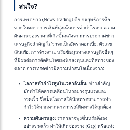
สนใจ?
การเทรดข่าว (News Trading) คือ กลยุทธ์การซื้อ
ขายในตลาดการเงินที่มุ่งเน้นการทำกำไรจากความ
ผันผวนของราคาที่เกิดขึ้นหลังจากการประกาศข่าว
เศรษฐกิจสำคัญ ไม่ว่าจะเป็นอัตราดอกเบี้ย, ตัวเลข
เงินเฟ้อ, การจ้างงาน, หรือข้อมูลทางเศรษฐกิจอื่นๆ
ที่มีผลต่อการตัดสินใจของนักลงทุนและทิศทางของ
ตลาด การเทรดข่าวมีความน่าสนใจเนื่องจาก:
โอกาสทำกำไรสูงในเวลาอันสั้น:
ข่าวสำคัญ
มักทำให้ตลาดเคลื่อนไหวอย่างรุนแรงและ
รวดเร็ว ซึ่งเป็นโอกาสให้นักเทรดสามารถทำ
กำไรได้มากหากคาดการณ์ทิศทางได้ถูกต้อง
ความผันผวนสูง:
ราคาอาจพุ่งขึ้นหรือดิ่งลง
อย่างรวดเร็ว ทำให้เกิดช่องว่าง (Gap) หรือแท่ง