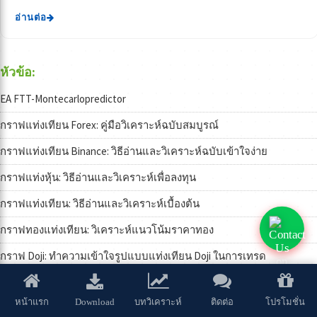
อ่านต่อ
หัวข้อ:
EA FTT-Montecarlopredictor
กราฟแท่งเทียน Forex: คู่มือวิเคราะห์ฉบับสมบูรณ์
กราฟแท่งเทียน Binance: วิธีอ่านและวิเคราะห์ฉบับเข้าใจง่าย
กราฟแท่งหุ้น: วิธีอ่านและวิเคราะห์เพื่อลงทุน
กราฟแท่งเทียน: วิธีอ่านและวิเคราะห์เบื้องต้น
กราฟทองแท่งเทียน: วิเคราะห์แนวโน้มราคาทอง
กราฟ Doji: ทำความเข้าใจรูปแบบแท่งเทียน Doji ในการเทรด
Doji: สัญญาณกลับตัวของกราฟแท่งเทียน
Download
หน้าแรก
บทวิเคราะห์
ติดต่อ
โปรโมชั่น
กราฟแท่งเทียน: วิธีอ่านและใช้งานฉบับเซียน