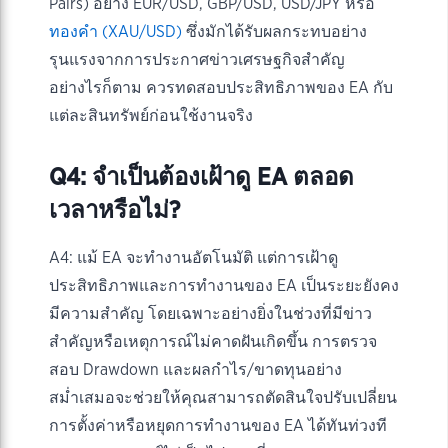
Pairs) อย่าง EUR/USD, GBP/USD, USD/JPY หรือ
ทองคำ (XAU/USD)
ซึ่งมักได้รับผลกระทบอย่าง
รุนแรงจากการประกาศข่าวเศรษฐกิจสำคัญ
อย่างไรก็ตาม ควรทดสอบประสิทธิภาพของ EA กับ
แต่ละสินทรัพย์ก่อนใช้งานจริง
Q4: จำเป็นต้องเฝ้าดู EA ตลอด
เวลาหรือไม่?
A4: แม้ EA จะทำงานอัตโนมัติ แต่การเฝ้าดู
ประสิทธิภาพและการทำงานของ EA เป็นระยะยังคง
มีความสำคัญ โดยเฉพาะอย่างยิ่งในช่วงที่มีข่าว
สำคัญหรือเหตุการณ์ไม่คาดฝันเกิดขึ้น การตรวจ
สอบ Drawdown และผลกำไร/ขาดทุนอย่าง
สม่ำเสมอจะช่วยให้คุณสามารถตัดสินใจปรับเปลี่ยน
การตั้งค่าหรือหยุดการทำงานของ EA ได้ทันท่วงที