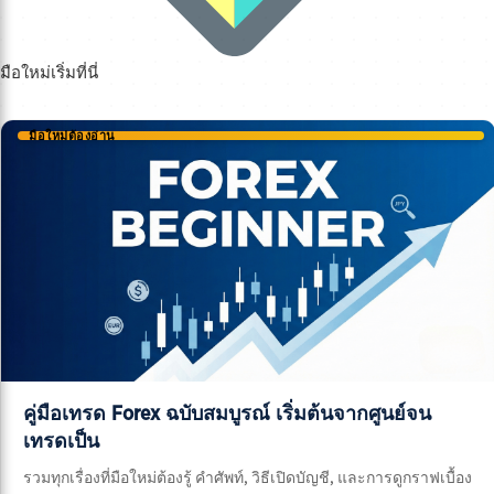
มือใหม่เริ่มที่นี่
มือใหม่ต้องอ่าน
คู่มือเทรด Forex ฉบับสมบูรณ์ เริ่มต้นจากศูนย์จน
เทรดเป็น
รวมทุกเรื่องที่มือใหม่ต้องรู้ คำศัพท์, วิธีเปิดบัญชี, และการดูกราฟเบื้อง