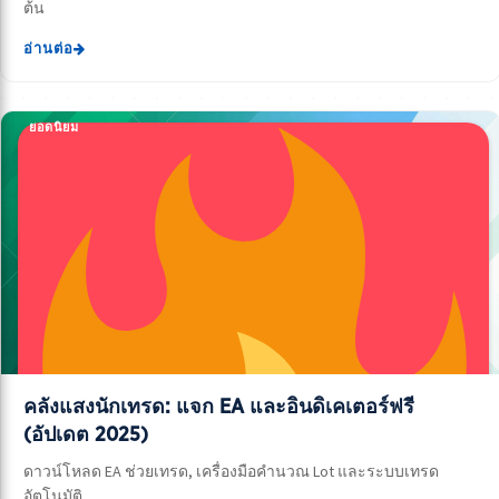
ต้น
อ่านต่อ
ยอดนิยม
คลังแสงนักเทรด: แจก EA และอินดิเคเตอร์ฟรี
(อัปเดต 2025)
ดาวน์โหลด EA ช่วยเทรด, เครื่องมือคำนวณ Lot และระบบเทรด
อัตโนมัติ