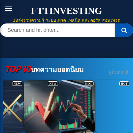
FTTINVESTING
แหล่งรวมความรู้ ระบบเทรด เทคนิค และคอร์ส สอนเทรด
TOP 10
บทความยอดนิยม
ดูทั้งหมด
NEW
NEW
HOT
HOT