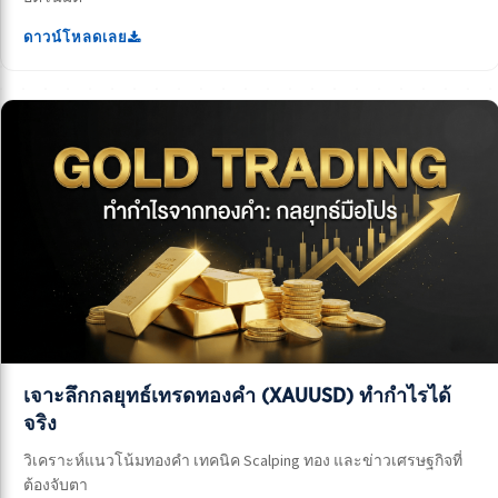
ดาวน์โหลดเลย
เจาะลึกกลยุทธ์เทรดทองคำ (XAUUSD) ทำกำไรได้
จริง
วิเคราะห์แนวโน้มทองคำ เทคนิค Scalping ทอง และข่าวเศรษฐกิจที่
ต้องจับตา