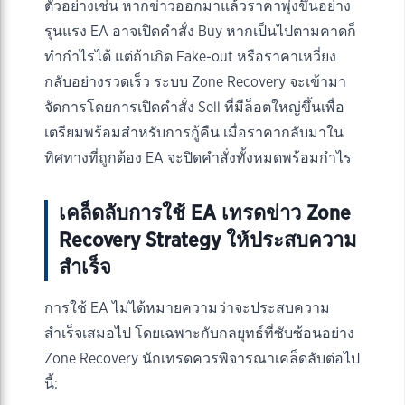
ตัวอย่างเช่น หากข่าวออกมาแล้วราคาพุ่งขึ้นอย่าง
รุนแรง EA อาจเปิดคำสั่ง Buy หากเป็นไปตามคาดก็
ทำกำไรได้ แต่ถ้าเกิด Fake-out หรือราคาเหวี่ยง
กลับอย่างรวดเร็ว ระบบ Zone Recovery จะเข้ามา
จัดการโดยการเปิดคำสั่ง Sell ที่มีล็อตใหญ่ขึ้นเพื่อ
เตรียมพร้อมสำหรับการกู้คืน เมื่อราคากลับมาใน
ทิศทางที่ถูกต้อง EA จะปิดคำสั่งทั้งหมดพร้อมกำไร
เคล็ดลับการใช้ EA เทรดข่าว Zone
Recovery Strategy ให้ประสบความ
สำเร็จ
การใช้ EA ไม่ได้หมายความว่าจะประสบความ
สำเร็จเสมอไป โดยเฉพาะกับกลยุทธ์ที่ซับซ้อนอย่าง
Zone Recovery นักเทรดควรพิจารณาเคล็ดลับต่อไป
นี้: