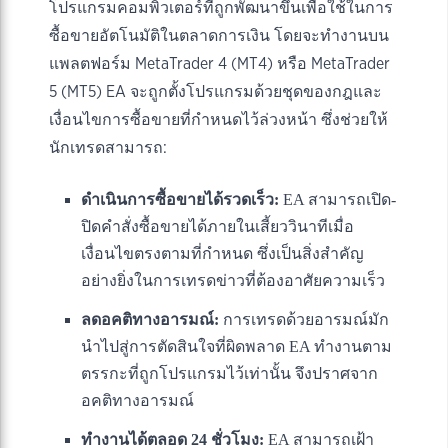
โปรแกรมคอมพิวเตอร์ที่ถูกพัฒนาขึ้นเพื่อใช้ในการ
ซื้อขายอัตโนมัติในตลาดการเงิน โดยจะทำงานบน
แพลตฟอร์ม MetaTrader 4 (MT4) หรือ MetaTrader
5 (MT5) EA จะถูกตั้งโปรแกรมด้วยชุดของกฎและ
เงื่อนไขการซื้อขายที่กำหนดไว้ล่วงหน้า ซึ่งช่วยให้
นักเทรดสามารถ:
ดำเนินการซื้อขายได้รวดเร็ว:
EA สามารถเปิด-
ปิดคำสั่งซื้อขายได้ภายในเสี้ยววินาทีเมื่อ
เงื่อนไขตรงตามที่กำหนด ซึ่งเป็นสิ่งสำคัญ
อย่างยิ่งในการเทรดข่าวที่ต้องอาศัยความเร็ว
ลดอคติทางอารมณ์:
การเทรดด้วยอารมณ์มัก
นำไปสู่การตัดสินใจที่ผิดพลาด EA ทำงานตาม
ตรรกะที่ถูกโปรแกรมไว้เท่านั้น จึงปราศจาก
อคติทางอารมณ์
ทำงานได้ตลอด 24 ชั่วโมง:
EA สามารถเฝ้า