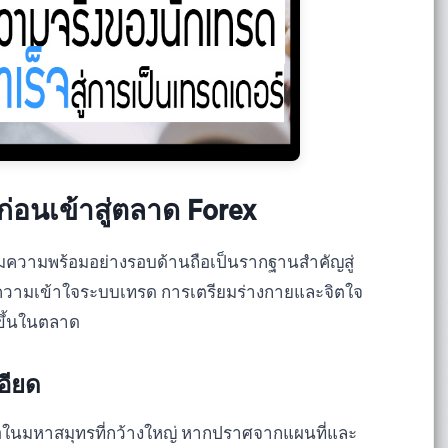
อนเข้าสู่ตลาด Forex
ยมความพร้อมอย่างรอบด้านถือเป็นรากฐานสำคัญสู่
ำความเข้าใจระบบเทรด การเตรียมร่างกายและจิตใจ
ดขึ้นในตลาด
อียด
อในมหาสมุทรที่กว้างใหญ่ หากปราศจากแผนที่และ