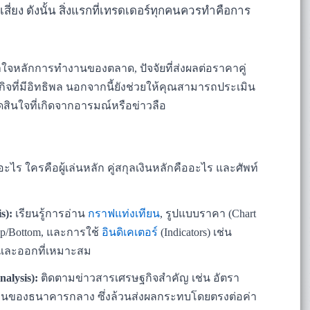
ี่ยง ดังนั้น สิ่งแรกที่เทรดเดอร์ทุกคนควรทำคือการ
าใจหลักการทำงานของตลาด, ปัจจัยที่ส่งผลต่อราคาคู่
ิจที่มีอิทธิพล นอกจากนี้ยังช่วยให้คุณสามารถประเมิน
สินใจที่เกิดจากอารมณ์หรือข่าวลือ
ะไร ใครคือผู้เล่นหลัก คู่สกุลเงินหลักคืออะไร และศัพท์
s):
เรียนรู้การอ่าน
กราฟแท่งเทียน
, รูปแบบราคา (Chart
 Top/Bottom, และการใช้
อินดิเคเตอร์
(Indicators) เช่น
้าและออกที่เหมาะสม
alysis):
ติดตามข่าวสารเศรษฐกิจสำคัญ เช่น อัตรา
รเงินของธนาคารกลาง ซึ่งล้วนส่งผลกระทบโดยตรงต่อค่า