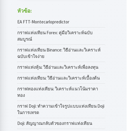
หัวข้อ:
EA FTT-Montecarlopredictor
กราฟแท่งเทียน Forex: คู่มือวิเคราะห์ฉบับ
สมบูรณ์
กราฟแท่งเทียน Binance: วิธีอ่านและวิเคราะห์
ฉบับเข้าใจง่าย
กราฟแท่งหุ้น: วิธีอ่านและวิเคราะห์เพื่อลงทุน
กราฟแท่งเทียน: วิธีอ่านและวิเคราะห์เบื้องต้น
กราฟทองแท่งเทียน: วิเคราะห์แนวโน้มราคา
ทอง
กราฟ Doji: ทำความเข้าใจรูปแบบแท่งเทียน Doji
ในการเทรด
Doji: สัญญาณกลับตัวของกราฟแท่งเทียน