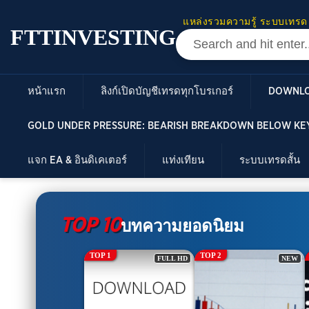
แหล่งรวมความรู้ ระบบเทรด
FTTINVESTING
หน้าแรก
ลิงก์เปิดบัญชีเทรดทุกโบรเกอร์
DOWNL
GOLD UNDER PRESSURE: BEARISH BREAKDOWN BELOW KEY
แจก EA & อินดิเคเตอร์
แท่งเทียน
ระบบเทรดสั้น
TOP 10
บทความยอดนิยม
TOP 2
TOP 3
FULL HD
NEW
NEW