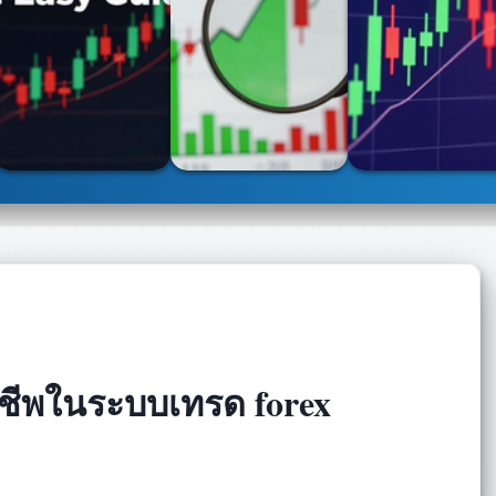
าชีพในระบบเทรด forex