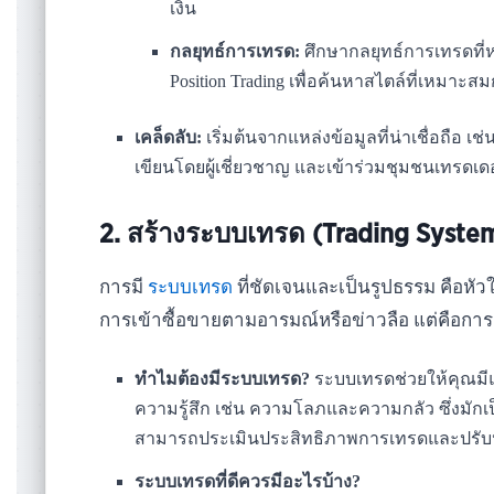
เงิน
กลยุทธ์การเทรด:
ศึกษากลยุทธ์การเทรดที่หล
Position Trading เพื่อค้นหาสไตล์ที่เหมาะส
เคล็ดลับ:
เริ่มต้นจากแหล่งข้อมูลที่น่าเชื่อถือ เ
เขียนโดยผู้เชี่ยวชาญ และเข้าร่วมชุมชนเทรดเด
2. สร้างระบบเทรด (Trading System)
การมี
ระบบเทรด
ที่ชัดเจนและเป็นรูปธรรม คือหัว
การเข้าซื้อขายตามอารมณ์หรือข่าวลือ แต่คือการ
ทำไมต้องมีระบบเทรด?
ระบบเทรดช่วยให้คุณมี
ความรู้สึก เช่น ความโลภและความกลัว ซึ่งมัก
สามารถประเมินประสิทธิภาพการเทรดและปรับปร
ระบบเทรดที่ดีควรมีอะไรบ้าง?