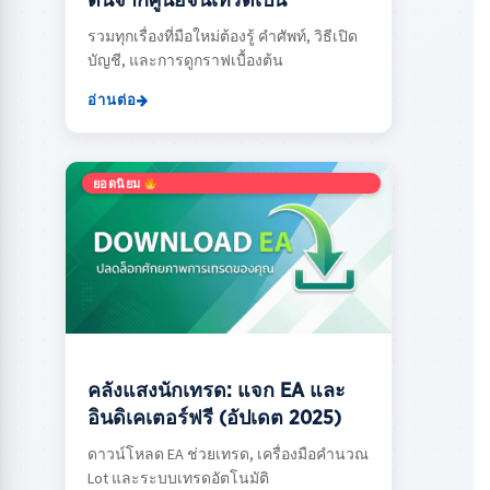
ต้นจากศูนย์จนเทรดเป็น
รวมทุกเรื่องที่มือใหม่ต้องรู้ คำศัพท์, วิธีเปิด
บัญชี, และการดูกราฟเบื้องต้น
อ่านต่อ
ยอดนิยม
คลังแสงนักเทรด: แจก EA และ
อินดิเคเตอร์ฟรี (อัปเดต 2025)
ดาวน์โหลด EA ช่วยเทรด, เครื่องมือคำนวณ
Lot และระบบเทรดอัตโนมัติ