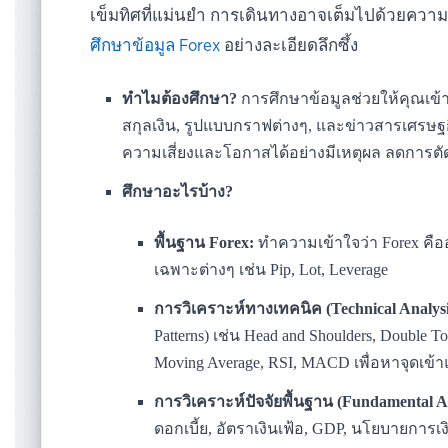
เข็มทิศที่แม่นยำ การเดินทางอาจเต็มไปด้วยความเส
ศึกษาข้อมูล Forex
อย่างละเอียดลึกซึ้ง
ทำไมต้องศึกษา?
การศึกษาข้อมูลช่วยให้คุณเข้
สกุลเงิน, รูปแบบกราฟต่างๆ, และข่าวสารเศรษฐก
ความเสี่ยงและโอกาสได้อย่างมีเหตุผล ลดการตัด
ศึกษาอะไรบ้าง?
พื้นฐาน Forex:
ทำความเข้าใจว่า Forex คืออ
เฉพาะต่างๆ เช่น Pip, Lot, Leverage
การวิเคราะห์ทางเทคนิค (Technical Analysi
Patterns) เช่น Head and Shoulders, Double
Moving Average, RSI, MACD เพื่อหาจุดเข
การวิเคราะห์ปัจจัยพื้นฐาน (Fundamental An
ดอกเบี้ย, อัตราเงินเฟ้อ, GDP, นโยบายกา