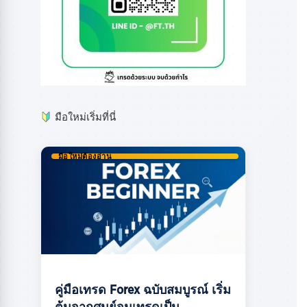
มือใหม่เริ่มที่นี่
มือใหม่ต้องอ่าน
คู่มือเทรด Forex ฉบับสมบูรณ์ เริ่ม