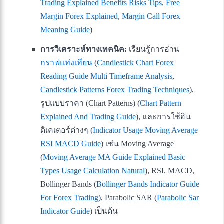
Trading Explained Benefits Risks Tips
,
Free
Margin Forex Explained
,
Margin Call Forex
Meaning Guide
)
การวิเคราะห์ทางเทคนิค:
เรียนรู้การอ่าน
กราฟแท่งเทียน
(
Candlestick Chart Forex
Reading Guide Multi Timeframe Analysis
,
Candlestick Patterns Forex Trading Techniques
),
รูปแบบราคา (Chart Patterns) (
Chart Pattern
Explained And Trading Guide
), และการใช้อิน
ดิเคเตอร์ต่างๆ (
Indicator Usage Moving Average
RSI MACD Guide
) เช่น Moving Average
(
Moving Average MA Guide Explained Basic
Types Usage Calculation Natural
), RSI, MACD,
Bollinger Bands (
Bollinger Bands Indicator Guide
For Forex Trading
), Parabolic SAR (
Parabolic Sar
Indicator Guide
) เป็นต้น