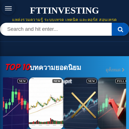
FTTINVESTING
แหล่งรวมความรู้ ระบบเทรด เทคนิค และคอร์ส สอนเทรด
TOP 10
บทความยอดนิยม
ดูทั้งหมด
NEW
NEW
NEW
FULL H