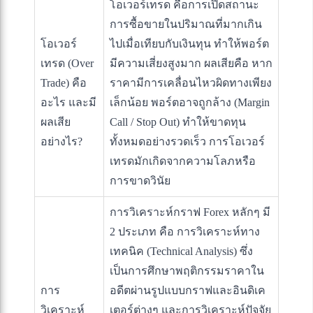
โอเวอร์เทรด คือการเปิดสถานะ
การซื้อขายในปริมาณที่มากเกิน
โอเวอร์
ไปเมื่อเทียบกับเงินทุน ทำให้พอร์ต
เทรด (Over
มีความเสี่ยงสูงมาก ผลเสียคือ หาก
Trade) คือ
ราคามีการเคลื่อนไหวผิดทางเพียง
อะไร และมี
เล็กน้อย พอร์ตอาจถูกล้าง (Margin
ผลเสีย
Call / Stop Out) ทำให้ขาดทุน
อย่างไร?
ทั้งหมดอย่างรวดเร็ว การโอเวอร์
เทรดมักเกิดจากความโลภหรือ
การขาดวินัย
การวิเคราะห์กราฟ Forex หลักๆ มี
2 ประเภท คือ การวิเคราะห์ทาง
เทคนิค (Technical Analysis) ซึ่ง
เป็นการศึกษาพฤติกรรมราคาใน
การ
อดีตผ่านรูปแบบกราฟและอินดิเค
วิเคราะห์
เตอร์ต่างๆ และการวิเคราะห์ปัจจัย