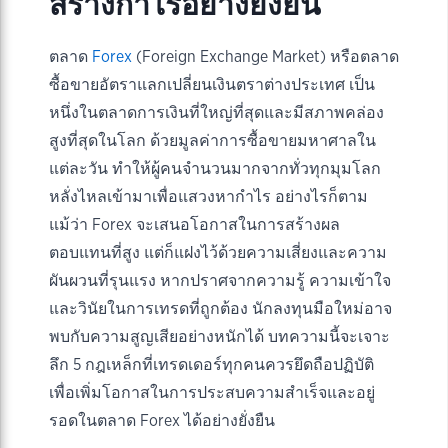
สร้างกำไรอย่างยั่งยืน
ตลาด
Forex
(Foreign Exchange Market) หรือตลาด
ซื้อขายอัตราแลกเปลี่ยนเงินตราต่างประเทศ เป็น
หนึ่งในตลาดการเงินที่ใหญ่ที่สุดและมีสภาพคล่อง
สูงที่สุดในโลก ด้วยมูลค่าการซื้อขายมหาศาลใน
แต่ละวัน ทำให้ผู้คนจำนวนมากจากทั่วทุกมุมโลก
หลั่งไหลเข้ามาเพื่อแสวงหากำไร อย่างไรก็ตาม
แม้ว่า Forex จะเสนอโอกาสในการสร้างผล
ตอบแทนที่สูง แต่ก็แฝงไว้ด้วยความเสี่ยงและความ
ผันผวนที่รุนแรง หากปราศจากความรู้ ความเข้าใจ
และวินัยในการเทรดที่ถูกต้อง นักลงทุนมือใหม่อาจ
พบกับความสูญเสียอย่างหนักได้ บทความนี้จะเจาะ
ลึก 5 กฎเหล็กที่เทรดเดอร์ทุกคนควรยึดถือปฏิบัติ
เพื่อเพิ่มโอกาสในการประสบความสำเร็จและอยู่
รอดในตลาด Forex ได้อย่างยั่งยืน