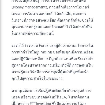
การไม่หยุดเรียนรู้, การบริหารจัดการเงินทุนที่ดี
(Money Management), การหลีกเลี่ยงการโอเวอร์
เทรด, การไม่เทรดแบบกล้าได้กล้าเสีย, และการ
วิเคราะห์กราฟอย่างละเอียด คือเสาหลักที่จะช่วยให้
คุณสามารถอยู่รอดและสร้างผลกำไรได้อย่างยั่งยืน
ในตลาดที่มีความผันผวนนี้
จงจำไว้ว่า ตลาด Forex จะอยู่กับเราเสมอ โอกาสใน
การทำกำไรมีอยู่มากมาย ขอเพียงคุณมีความพร้อม
และปฏิบัติตามหลักการที่ถูกต้อง แทนที่จะรีบเร่งเข้า
สู่ตลาดโดยปราศจากการเตรียมตัวที่ดี การลงทุนใน
ความรู้และวินัยคือการลงทุนที่คุ้มค่าที่สุดที่จะนำ
คุณไปสู่ความสำเร็จในระยะยาว
หากคุณต้องการเรียนรู้เพิ่มเติมเกี่ยวกับกลยุทธ์การ
เทรด หรือระบบเทรดอัตโนมัติ (EA) โปรดติดตาม
เนื้อหาจาก FTTInvesting ซึ่งมีแหล่งความรู้และ