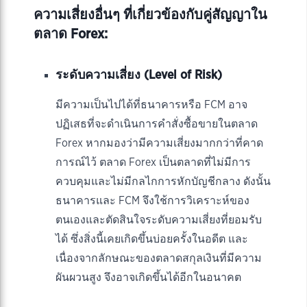
ความเสี่ยงอื่นๆ ที่เกี่ยวข้องกับคู่สัญญาใน
ตลาด Forex:
ระดับความเสี่ยง (Level of Risk)
มีความเป็นไปได้ที่ธนาคารหรือ FCM อาจ
ปฏิเสธที่จะดำเนินการคำสั่งซื้อขายในตลาด
Forex หากมองว่ามีความเสี่ยงมากกว่าที่คาด
การณ์ไว้ ตลาด Forex เป็นตลาดที่ไม่มีการ
ควบคุมและไม่มีกลไกการหักบัญชีกลาง ดังนั้น
ธนาคารและ FCM จึงใช้การวิเคราะห์ของ
ตนเองและตัดสินใจระดับความเสี่ยงที่ยอมรับ
ได้ ซึ่งสิ่งนี้เคยเกิดขึ้นบ่อยครั้งในอดีต และ
เนื่องจากลักษณะของตลาดสกุลเงินที่มีความ
ผันผวนสูง จึงอาจเกิดขึ้นได้อีกในอนาคต