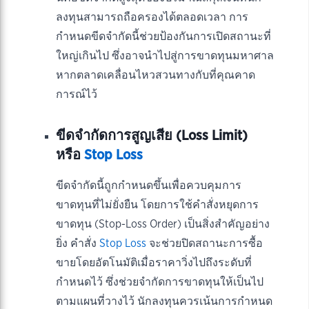
ลงทุนสามารถถือครองได้ตลอดเวลา การ
กำหนดขีดจำกัดนี้ช่วยป้องกันการเปิดสถานะที่
ใหญ่เกินไป ซึ่งอาจนำไปสู่การขาดทุนมหาศาล
หากตลาดเคลื่อนไหวสวนทางกับที่คุณคาด
การณ์ไว้
ขีดจำกัดการสูญเสีย (Loss Limit)
หรือ
Stop Loss
ขีดจำกัดนี้ถูกกำหนดขึ้นเพื่อควบคุมการ
ขาดทุนที่ไม่ยั่งยืน โดยการใช้คำสั่งหยุดการ
ขาดทุน (Stop-Loss Order) เป็นสิ่งสำคัญอย่าง
ยิ่ง คำสั่ง
Stop Loss
จะช่วยปิดสถานะการซื้อ
ขายโดยอัตโนมัติเมื่อราคาวิ่งไปถึงระดับที่
กำหนดไว้ ซึ่งช่วยจำกัดการขาดทุนให้เป็นไป
ตามแผนที่วางไว้ นักลงทุนควรเน้นการกำหนด