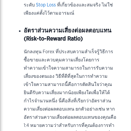
ระดับ
Stop Loss
ที่เกี่ยวข้องและสมจริง ไม่ใช่
เพียงแค่ตั้งไว้ตามอารมณ์
อัตราส่วนความเสี่ยงต่อผลตอบแทน
(Risk-to-Reward Ratio)
นักลงทุน Forex ที่ประสบความสำเร็จรู้วิธีการ
ซื้อขายและควบคุมความเสี่ยงโดยการ
ทำความเข้าใจความสามารถในการรับความ
เสี่ยงของตนเอง วิธีที่ดีที่สุดในการทำความ
เข้าใจความสามารถนี้คือการตัดสินใจว่าคุณ
ยินดีรับความเสี่ยงมากน้อยเพียงใดเพื่อให้ได้
กำไรจำนวนหนึ่ง นี่คือสิ่งที่เรียกว่าอัตราส่วน
ความเสี่ยงต่อผลตอบแทน ยกตัวอย่างเช่น หาก
อัตราส่วนความเสี่ยงต่อผลตอบแทนของคุณคือ
1:4 หมายความว่าสำหรับการที่คุณต้องการทำ