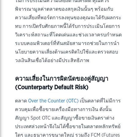
ในการประเมินความเสี่ยงด้านเครดิต คุณควร
พิจารณามูลค่าตลาดของสกุลเงินนั้นๆ พร้อมกับ
ความเสี่ยงที่พอร์ตการลงทุนของคุณจะได้รับผลกระ
ทบ การเปิดรับศักยภาพนี้ได้รับการประเมินโดยการ
วิเคราะห์สถานะที่โดดเด่นและช่วงเวลาครบกำหนด
ระบบคอมพิวเตอร์ที่ทันสมัยสามารถช่วยในการนำ
นโยบายความเสี่ยงด้านเครดิตไปใช้และตรวจสอบ
วงเงินสินเชื่อได้อย่างมีประสิทธิภาพ
ความเสี่ยงในการผิดนัดของคู่สัญญา
(Counterparty Default Risk)
ตลาด
Over the Counter (OTC)
เป็นตลาดที่ไม่มีการ
ควบคุมเพื่อซื้อขายเครื่องมือทางการเงิน ดังนั้น
สัญญา Spot OTC และสัญญาซื้อขายเงินตราต่าง
ประเทศล่วงหน้าจึงไม่ได้ซื้อขายในตลาดหลักทรัพย์
ใดๆ และธนาคารขนาดใหญ่ รวมถึง FCM (Futures