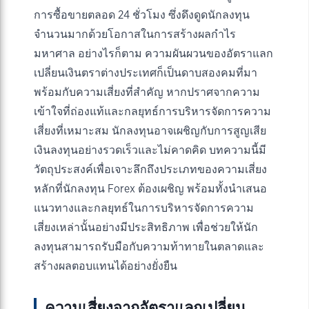
การซื้อขายตลอด 24 ชั่วโมง ซึ่งดึงดูดนักลงทุน
จำนวนมากด้วยโอกาสในการสร้างผลกำไร
มหาศาล อย่างไรก็ตาม ความผันผวนของอัตราแลก
เปลี่ยนเงินตราต่างประเทศก็เป็นดาบสองคมที่มา
พร้อมกับความเสี่ยงที่สำคัญ หากปราศจากความ
เข้าใจที่ถ่องแท้และกลยุทธ์การบริหารจัดการความ
เสี่ยงที่เหมาะสม นักลงทุนอาจเผชิญกับการสูญเสีย
เงินลงทุนอย่างรวดเร็วและไม่คาดคิด บทความนี้มี
วัตถุประสงค์เพื่อเจาะลึกถึงประเภทของความเสี่ยง
หลักที่นักลงทุน Forex ต้องเผชิญ พร้อมทั้งนำเสนอ
แนวทางและกลยุทธ์ในการบริหารจัดการความ
เสี่ยงเหล่านั้นอย่างมีประสิทธิภาพ เพื่อช่วยให้นัก
ลงทุนสามารถรับมือกับความท้าทายในตลาดและ
สร้างผลตอบแทนได้อย่างยั่งยืน
ความเสี่ยงจากอัตราแลกเปลี่ยน