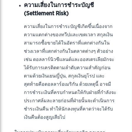
ความเสี่ยงในการชำระบัญชี
(Settlement Risk)
ความเสี่ยงในการชำระบัญชีเกิดขึ้นเนื่องจาก
ความแตกต่างของทวีปและเขตเวลา สกุลเงิน
สามารถซื้อขายได้ในอัตราที่แตกต่างกันใน
ช่วงเวลาที่แตกต่างกันในตลาดต่างๆ ตัวอย่าง
เช่น ดอลลาร์นิวซีแลนด์และออสเตรเลียมักจะ
ได้รับการเครดิตตามลำดับความสำคัญก่อน
ตามด้วยเงินเยนญี่ปุ่น, สกุลเงินยุโรป และ
สุดท้ายคือดอลลาร์อเมริกัน ด้วยเหตุนี้ อาจมี
การชำระเงินที่ครบกำหนดให้กับฝ่ายที่กำลังจะ
ประกาศล้มละลายก่อนที่ฝ่ายนั้นจะดำเนินการ
ชำระเงินคืน ทำให้นักลงทุนที่คาดว่าจะได้รับ
เงินคืนต้องสูญเสียไป