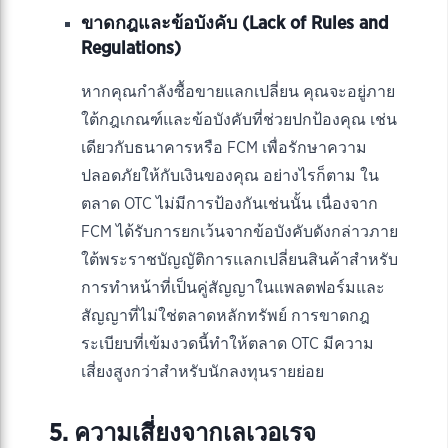
ขาดกฎและข้อบังคับ (Lack of Rules and
Regulations)
หากคุณกำลังซื้อขายแลกเปลี่ยน คุณจะอยู่ภาย
ใต้กฎเกณฑ์และข้อบังคับที่ช่วยปกป้องคุณ เช่น
เดียวกับธนาคารหรือ FCM เพื่อรักษาความ
ปลอดภัยให้กับเงินของคุณ อย่างไรก็ตาม ใน
ตลาด OTC ไม่มีการป้องกันเช่นนั้น เนื่องจาก
FCM ได้รับการยกเว้นจากข้อบังคับดังกล่าวภาย
ใต้พระราชบัญญัติการแลกเปลี่ยนสินค้าสำหรับ
การทำหน้าที่เป็นคู่สัญญาในแพลตฟอร์มและ
สัญญาที่ไม่ใช่ตลาดหลักทรัพย์ การขาดกฎ
ระเบียบที่เข้มงวดนี้ทำให้ตลาด OTC มีความ
เสี่ยงสูงกว่าสำหรับนักลงทุนรายย่อย
5. ความเสี่ยงจากเลเวอเรจ