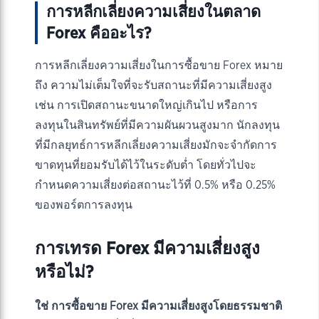
การหลีกเลี่ยงความเสี่ยงในตลาด
Forex คืออะไร?
การหลีกเลี่ยงความเสี่ยงในการซื้อขาย Forex หมาย
ถึง
ความไม่เต็มใจที่จะรับสถานะที่มีความเสี่ยงสูง
เช่น การเปิดสถานะขนาดใหญ่เกินไป หรือการ
ลงทุนในสินทรัพย์ที่มีความผันผวนสูงมาก
นักลงทุน
ที่มีกลยุทธ์การหลีกเลี่ยงความเสี่ยงมักจะจำกัดการ
ขาดทุนที่ยอมรับได้ไว้ในระดับต่ำ โดยทั่วไปจะ
กำหนดความเสี่ยงต่อสถานะไว้ที่ 0.5% หรือ 0.25%
ของพอร์ตการลงทุน
การเทรด Forex มีความเสี่ยงสูง
หรือไม่?
ใช่ การซื้อขาย Forex มีความเสี่ยงสูงโดยธรรมชาติ