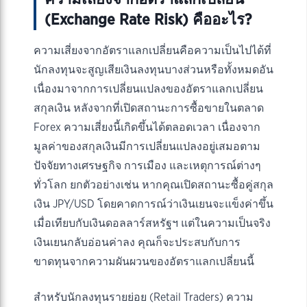
(Exchange Rate Risk) คืออะไร?
ความเสี่ยงจากอัตราแลกเปลี่ยนคือความเป็นไปได้ที่
นักลงทุนจะสูญเสียเงินลงทุนบางส่วนหรือทั้งหมดอัน
เนื่องมาจากการเปลี่ยนแปลงของอัตราแลกเปลี่ยน
สกุลเงิน หลังจากที่เปิดสถานะการซื้อขายในตลาด
Forex ความเสี่ยงนี้เกิดขึ้นได้ตลอดเวลา เนื่องจาก
มูลค่าของสกุลเงินมีการเปลี่ยนแปลงอยู่เสมอตาม
ปัจจัยทางเศรษฐกิจ การเมือง และเหตุการณ์ต่างๆ
ทั่วโลก ยกตัวอย่างเช่น หากคุณเปิดสถานะซื้อคู่สกุล
เงิน JPY/USD โดยคาดการณ์ว่าเงินเยนจะแข็งค่าขึ้น
เมื่อเทียบกับเงินดอลลาร์สหรัฐฯ แต่ในความเป็นจริง
เงินเยนกลับอ่อนค่าลง คุณก็จะประสบกับการ
ขาดทุนจากความผันผวนของอัตราแลกเปลี่ยนนี้
สำหรับนักลงทุนรายย่อย (Retail Traders) ความ