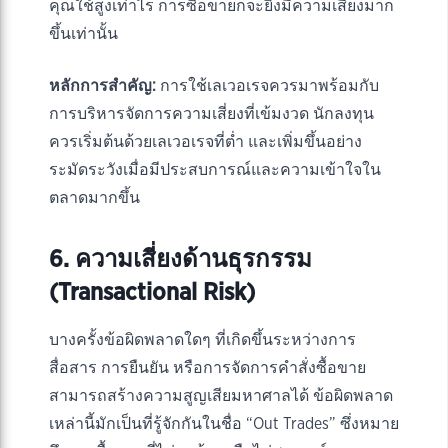
คุณใช้สูงเท่าไร การซื้อขายก็จะยิ่งมีความเสี่ยงมาก
ขึ้นเท่านั้น
หลักการสำคัญ:
การใช้เลเวอเรจควรมาพร้อมกับ
การบริหารจัดการความเสี่ยงที่เข้มงวด นักลงทุน
ควรเริ่มต้นด้วยเลเวอเรจที่ต่ำ และเพิ่มขึ้นอย่าง
ระมัดระวังเมื่อมีประสบการณ์และความเข้าใจใน
ตลาดมากขึ้น
6. ความเสี่ยงด้านธุรกรรม
(Transactional Risk)
บางครั้งข้อผิดพลาดใดๆ ที่เกิดขึ้นระหว่างการ
สื่อสาร การยืนยัน หรือการจัดการคำสั่งซื้อขาย
สามารถสร้างความสูญเสียมหาศาลได้ ข้อผิดพลาด
เหล่านี้มักเป็นที่รู้จักกันในชื่อ “Out Trades” ซึ่งหมาย