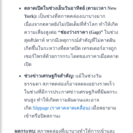
ตลาดเปิดในช่วงเย็นวันอาทิตย์ (ตามเวลา New
York):
เป็นช่วงที่สภาพคล่องเบาบางมาก
เนื่องจากตลาดยังไม่เปิดเต็มที่ทั่วโลก ทำให้เกิด
ความเสี่ยงสูงต่อ
“ช่องว่างราคา (Gap)”
ในช่วง
สุดสัปดาห์ หากมีเหตุการณ์สำคัญที่ไม่คาดฝัน
เกิดขึ้นในระหว่างที่ตลาดปิด เทรดเดอร์อาจถูก
เซอร์ไพรส์ด้วยการกระโดดของราคาเมื่อตลาด
เปิด
ช่วงข่าวเศรษฐกิจสำคัญ:
แม้ในช่วงวัน
ธรรมดา สภาพคล่องก็อาจลดลงอย่างรวดเร็ว
ในช่วงที่มีการประกาศข่าวเศรษฐกิจที่มีผลกระ
ทบสูง ทำให้เกิดความผันผวนและอาจ
เกิด
Slippage (ราคาคลาดเคลื่อน)
เมื่อพยายาม
เข้าหรือปิดสถานะ
ผลกระทบ:
สภาพคล่องที่เบาบางทำให้การเข้าและ