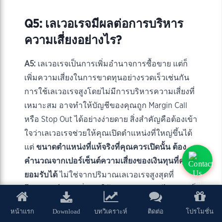
Q5: เลเวอเรจมีผลต่อการบริหาร
ความเสี่ยงอย่างไร?
A5:
เลเวอเรจเป็นการเพิ่มอำนาจการซื้อขาย แต่ก็
เพิ่มความเสี่ยงในการขาดทุนอย่างรวดเร็วเช่นกัน
การใช้เลเวอเรจสูงโดยไม่มีการบริหารความเสี่ยงที่
เหมาะสม อาจทำให้บัญชีของคุณถูก Margin Call
หรือ Stop Out ได้อย่างง่ายดาย สิ่งสำคัญคือต้องเข้า
ใจว่าเลเวอเรจช่วยให้คุณเปิดตำแหน่งที่ใหญ่ขึ้นได้
แต่
ขนาดตำแหน่งที่แท้จริงที่คุณควรเปิดนั้น ต้อง
คำนวณจากเปอร์เซ็นต์ความเสี่ยงของเงินทุนที่คุณ
ยอมรับได้
ไม่ใช่จากปริมาณเลเวอเรจสูงสุดที่
โบรกเกอร์เสนอ ยิ่งคุณใช้เลเวอเรจสูงเท่าไหร่ คุณก็
ต้องยิ่งเข้มงวดกับการตั้ง Stop Loss และการกำหนด
Download
หน้าแรก
บทวิเคราะห์
ติดต่อ
โปรโมชั่น
ขนาดตำแหน่งมากขึ้นเท่านั้น