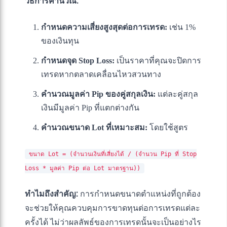
วิธีการคำนวณ:
กำหนดความเสี่ยงสูงสุดต่อการเทรด:
เช่น 1%
ของเงินทุน
กำหนดจุด Stop Loss:
เป็นราคาที่คุณจะปิดการ
เทรดหากตลาดเคลื่อนไหวสวนทาง
คำนวณมูลค่า Pip ของคู่สกุลเงิน:
แต่ละคู่สกุล
เงินมีมูลค่า Pip ที่แตกต่างกัน
คำนวณขนาด Lot ที่เหมาะสม:
โดยใช้สูตร
ขนาด Lot = (จำนวนเงินที่เสี่ยงได้ / (จำนวน Pip ที่ Stop
Loss * มูลค่า Pip ต่อ Lot มาตรฐาน))
ทำไมถึงสำคัญ:
การกำหนดขนาดตำแหน่งที่ถูกต้อง
จะช่วยให้คุณควบคุมการขาดทุนต่อการเทรดแต่ละ
ครั้งได้ ไม่ว่าผลลัพธ์ของการเทรดนั้นจะเป็นอย่างไร