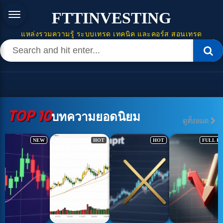
FTTINVESTING
แหล่งรวมความรู้ ระบบเทรด เทคนิค และคอร์ส สอนเทรด
TOP 10
บทความยอดนิยม
ดูทั้งหมด
NEW
HOT
HOT
FULL H