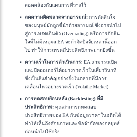
สอดคล้องกับแผนการที่วางไว้
ลดความผิดพลาดจากอารมณ์:
การตัดสินใจ
ของมนุษย์มักถูกชี้นำด้วยอารมณ์ ซึ่งอาจนำไป
สู่การเทรดเกินตัว (Overtrading) หรือการตัดสิน
ใจที่ไม่มีเหตุผล EA จะกำจัดปัจจัยเหล่านี้ออก
ไป ทำให้การเทรดมีประสิทธิภาพมากยิ่งขึ้น
ความเร็วในการดำเนินการ:
EA สามารถเปิด
และปิดออเดอร์ได้อย่างรวดเร็วในเสี้ยววินาที
ซึ่งเป็นสิ่งสำคัญอย่างยิ่งในตลาดที่มีการ
เคลื่อนไหวอย่างรวดเร็ว (Volatile Market)
การทดสอบย้อนหลัง (Backtesting) ที่มี
ประสิทธิภาพ:
คุณสามารถทดสอบ
ประสิทธิภาพของ EA กับข้อมูลราคาในอดีตได้
ทำให้เห็นถึงศักยภาพและข้อจำกัดของกลยุทธ์
ก่อนนำไปใช้จริง