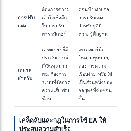
ต้องการความ
ค่อนข้างง่ายต่อ
การปรับ
เข้าใจเชิงลึก
การปรับแต่ง
แต่ง
ในการปรับ
สำหรับผู้ที่มี
พารามิเตอร์
ความรู้พื้นฐาน
เทรดเดอร์ที่มี
เทรดเดอร์มือ
ประสบการณ์,
ใหม่, มีทุนน้อย,
มีเงินทุนมาก
ต้องการความ
เหมาะ
พอ, ต้องการ
เรียบง่าย, หรือใช้
สำหรับ
ระบบที่จัดการ
เป็นส่วนหนึ่งของ
ความเสี่ยงซับ
กลยุทธ์ที่ซับซ้อน
ซ้อน
ขึ้น
เคล็ดลับและกฎในการใช้ EA ให้
ประสบความสำเร็จ