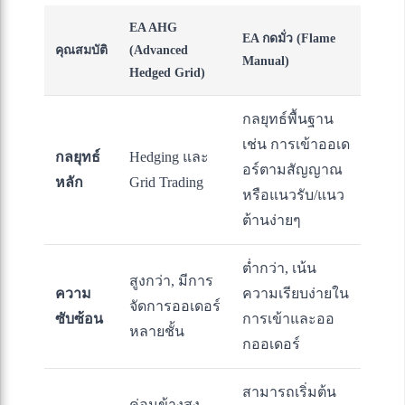
EA AHG
EA กดมั่ว (Flame
คุณสมบัติ
(Advanced
Manual)
Hedged Grid)
กลยุทธ์พื้นฐาน
เช่น การเข้าออเด
กลยุทธ์
Hedging และ
อร์ตามสัญญาณ
หลัก
Grid Trading
หรือแนวรับ/แนว
ต้านง่ายๆ
ต่ำกว่า, เน้น
สูงกว่า, มีการ
ความ
ความเรียบง่ายใน
จัดการออเดอร์
ซับซ้อน
การเข้าและออ
หลายชั้น
กออเดอร์
สามารถเริ่มต้น
ค่อนข้างสูง