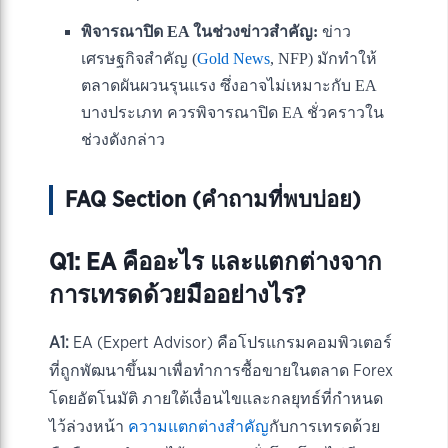
พิจารณาปิด EA ในช่วงข่าวสำคัญ:
ข่าว
เศรษฐกิจสำคัญ (
Gold News
, NFP) มักทำให้
ตลาดผันผวนรุนแรง ซึ่งอาจไม่เหมาะกับ EA
บางประเภท ควรพิจารณาปิด EA ชั่วคราวใน
ช่วงดังกล่าว
FAQ Section (คำถามที่พบบ่อย)
Q1: EA คืออะไร และแตกต่างจาก
การเทรดด้วยมืออย่างไร?
A1:
EA (Expert Advisor) คือโปรแกรมคอมพิวเตอร์
ที่ถูกพัฒนาขึ้นมาเพื่อทำการซื้อขายในตลาด Forex
โดยอัตโนมัติ ภายใต้เงื่อนไขและกลยุทธ์ที่กำหนด
ไว้ล่วงหน้า
ความแตกต่างสำคัญ
กับการเทรดด้วย