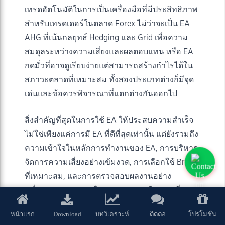
เทรดอัตโนมัติในการเป็นเครื่องมือที่มีประสิทธิภาพ
สำหรับเทรดเดอร์ในตลาด Forex ไม่ว่าจะเป็น EA
AHG ที่เน้นกลยุทธ์ Hedging และ Grid เพื่อความ
สมดุลระหว่างความเสี่ยงและผลตอบแทน หรือ EA
กดมั่วที่อาจดูเรียบง่ายแต่สามารถสร้างกำไรได้ใน
สภาวะตลาดที่เหมาะสม ทั้งสองประเภทต่างก็มีจุด
เด่นและข้อควรพิจารณาที่แตกต่างกันออกไป
สิ่งสำคัญที่สุดในการใช้ EA ให้ประสบความสำเร็จ
ไม่ใช่เพียงแค่การมี EA ที่ดีที่สุดเท่านั้น แต่ยังรวมถึง
ความเข้าใจในหลักการทำงานของ EA, การบริหาร
จัดการความเสี่ยงอย่างเข้มงวด, การเลือกใช้ Broker
ที่เหมาะสม, และการตรวจสอบผลงานอย่าง
สม่ำเสมอ การลงทุนในตลาด Forex มีความเสี่ยง
เสมอ ผู้ลงทุนจึงควรศึกษาข้อมูล ทำความเข้าใจ
Download
หน้าแรก
บทวิเคราะห์
ติดต่อ
โปรโมชั่น
ลักษณะของสินค้า เงื่อนไขผลตอบแทน และความ