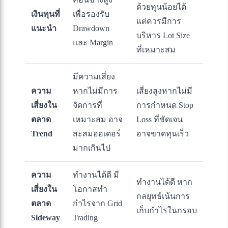
ด้วยทุนน้อยได้
เงินทุนที่
เพื่อรองรับ
แต่ควรมีการ
แนะนำ
Drawdown
บริหาร Lot Size
และ Margin
ที่เหมาะสม
มีความเสี่ยง
ความ
หากไม่มีการ
เสี่ยงสูงหากไม่มี
เสี่ยงใน
จัดการที่
การกำหนด Stop
ตลาด
เหมาะสม อาจ
Loss ที่ชัดเจน
Trend
สะสมออเดอร์
อาจขาดทุนเร็ว
มากเกินไป
ความ
ทำงานได้ดี มี
ทำงานได้ดี หาก
เสี่ยงใน
โอกาสทำ
กลยุทธ์เน้นการ
ตลาด
กำไรจาก Grid
เก็บกำไรในกรอบ
Sideway
Trading