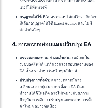
Server ที่รวดเร็ว เพื่อให้ EA สามารถเปิด/ปิดออ
เดอร์ได้ทันท่วงที
อนุญาตให้ใช้ EA:
ตรวจสอบให้แน่ใจว่า Broker
ที่เลือกอนุญาตให้ใช้ Expert Advisor และไม่มี
ข้อจำกัดใดๆ
4. การตรวจสอบและปรับปรุง EA
ตรวจสอบผลงานอย่างสม่ำเสมอ:
แม้จะเป็น
ระบบอัตโนมัติ แต่ก็ควรตรวจสอบผลงานของ
EA เป็นประจำทุกวันหรือทุกสัปดาห์
ปรับปรุงการตั้งค่า:
สภาวะตลาดมีการ
เปลี่ยนแปลงอยู่เสมอ การตั้งค่า EA ที่เคย
ทำงานได้ดีในอดีต อาจไม่เหมาะกับสภาวะ
ปัจจุบัน ควรมีการปรับปรุงและทดสอบการตั้ง
ค่าใหม่ๆ อย่างต่อเนื่อง