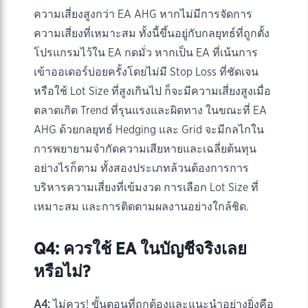
ความเสี่ยงสูงกว่า EA AHG หากไม่มีการจัดการ
ความเสี่ยงที่เหมาะสม ทั้งนี้ขึ้นอยู่กับกลยุทธ์ที่ถูกตั้ง
โปรแกรมไว้ใน EA กดมั่ว หากเป็น EA ที่เน้นการ
เข้าออเดอร์บ่อยครั้งโดยไม่มี Stop Loss ที่ชัดเจน
หรือใช้ Lot Size ที่สูงเกินไป ก็จะมีความเสี่ยงสูงเมื่อ
ตลาดเกิด Trend ที่รุนแรงและผิดทาง ในขณะที่ EA
AHG ด้วยกลยุทธ์ Hedging และ Grid จะมีกลไกใน
การพยายามจำกัดความเสียหายและเฉลี่ยต้นทุน
อย่างไรก็ตาม ทั้งสองประเภทล้วนต้องการการ
บริหารความเสี่ยงที่เข้มงวด การเลือก Lot Size ที่
เหมาะสม และการติดตามผลงานอย่างใกล้ชิด.
Q4: ควรใช้ EA ในบัญชีจริงเลย
หรือไม่?
A4:
ไม่ควร! ขั้นตอนที่ถูกต้องและแนะนำอย่างยิ่งคือ