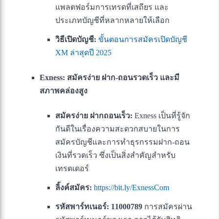
แพลตฟอร์มการเทรดที่เสถียร และ
ประเภทบัญชีที่หลากหลายให้เลือก
วิธีเปิดบัญชี:
ขั้นตอนการสมัครเปิดบัญชี
XM ล่าสุดปี 2025
Exness: สมัครง่าย ฝาก-ถอนรวดเร็ว และมี
สภาพคล่องสูง
สมัครง่าย ฝากถอนเร็ว:
Exness เป็นที่รู้จัก
กันดีในเรื่องความสะดวกสบายในการ
สมัครบัญชีและการทำธุรกรรมฝาก-ถอน
เงินที่รวดเร็ว ซึ่งเป็นสิ่งสำคัญสำหรับ
เทรดเดอร์
ลิ้งค์สมัคร:
https://bit.ly/ExnessCom
รหัสพาร์ทเนอร์: 11000789
การสมัครผ่าน