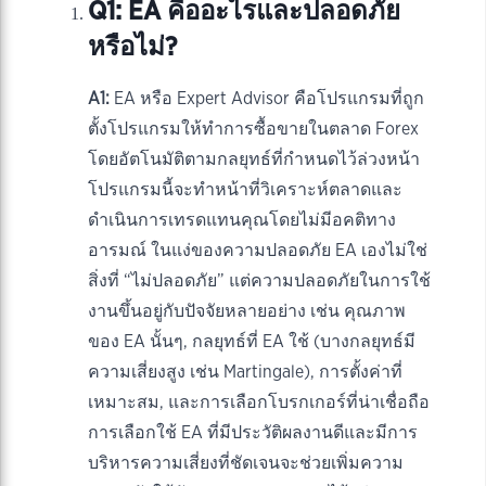
Q1: EA คืออะไรและปลอดภัย
หรือไม่?
A1:
EA หรือ Expert Advisor คือโปรแกรมที่ถูก
ตั้งโปรแกรมให้ทำการซื้อขายในตลาด Forex
โดยอัตโนมัติตามกลยุทธ์ที่กำหนดไว้ล่วงหน้า
โปรแกรมนี้จะทำหน้าที่วิเคราะห์ตลาดและ
ดำเนินการเทรดแทนคุณโดยไม่มีอคติทาง
อารมณ์ ในแง่ของความปลอดภัย EA เองไม่ใช่
สิ่งที่ “ไม่ปลอดภัย” แต่ความปลอดภัยในการใช้
งานขึ้นอยู่กับปัจจัยหลายอย่าง เช่น คุณภาพ
ของ EA นั้นๆ, กลยุทธ์ที่ EA ใช้ (บางกลยุทธ์มี
ความเสี่ยงสูง เช่น Martingale), การตั้งค่าที่
เหมาะสม, และการเลือกโบรกเกอร์ที่น่าเชื่อถือ
การเลือกใช้ EA ที่มีประวัติผลงานดีและมีการ
บริหารความเสี่ยงที่ชัดเจนจะช่วยเพิ่มความ