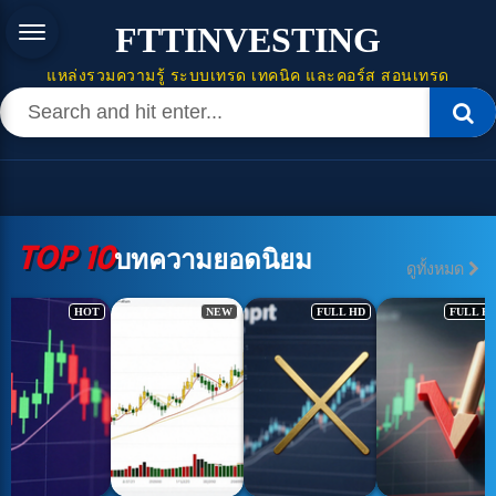
FTTINVESTING
แหล่งรวมความรู้ ระบบเทรด เทคนิค และคอร์ส สอนเทรด
TOP 10
บทความยอดนิยม
ดูทั้งหมด
HOT
NEW
FULL HD
FULL H