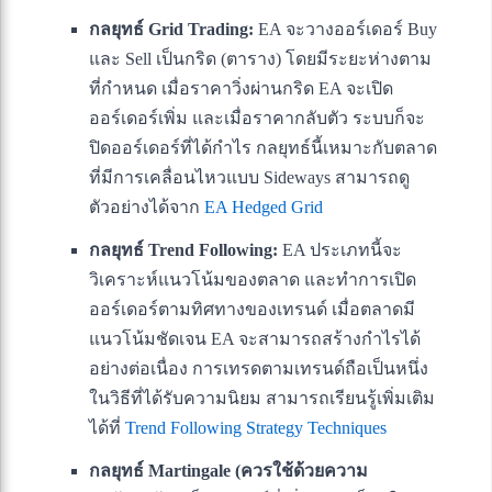
กลยุทธ์ Grid Trading:
EA จะวางออร์เดอร์ Buy
และ Sell เป็นกริด (ตาราง) โดยมีระยะห่างตาม
ที่กำหนด เมื่อราคาวิ่งผ่านกริด EA จะเปิด
ออร์เดอร์เพิ่ม และเมื่อราคากลับตัว ระบบก็จะ
ปิดออร์เดอร์ที่ได้กำไร กลยุทธ์นี้เหมาะกับตลาด
ที่มีการเคลื่อนไหวแบบ Sideways สามารถดู
ตัวอย่างได้จาก
EA Hedged Grid
กลยุทธ์ Trend Following:
EA ประเภทนี้จะ
วิเคราะห์แนวโน้มของตลาด และทำการเปิด
ออร์เดอร์ตามทิศทางของเทรนด์ เมื่อตลาดมี
แนวโน้มชัดเจน EA จะสามารถสร้างกำไรได้
อย่างต่อเนื่อง การเทรดตามเทรนด์ถือเป็นหนึ่ง
ในวิธีที่ได้รับความนิยม สามารถเรียนรู้เพิ่มเติม
ได้ที่
Trend Following Strategy Techniques
กลยุทธ์ Martingale (ควรใช้ด้วยความ