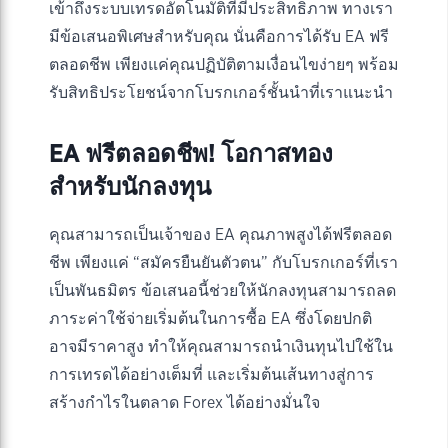
เข้าถึงระบบเทรดอัตโนมัติที่มีประสิทธิภาพ ทางเรา
มีข้อเสนอพิเศษสำหรับคุณ นั่นคือการได้รับ EA ฟรี
ตลอดชีพ เพียงแค่คุณปฏิบัติตามเงื่อนไขง่ายๆ พร้อม
รับสิทธิประโยชน์จากโบรกเกอร์ชั้นนำที่เราแนะนำ
EA ฟรีตลอดชีพ! โอกาสทอง
สำหรับนักลงทุน
คุณสามารถเป็นเจ้าของ EA คุณภาพสูงได้ฟรีตลอด
ชีพ เพียงแค่ “สมัครยืนยันตัวตน” กับโบรกเกอร์ที่เรา
เป็นพันธมิตร ข้อเสนอนี้ช่วยให้นักลงทุนสามารถลด
ภาระค่าใช้จ่ายเริ่มต้นในการซื้อ EA ซึ่งโดยปกติ
อาจมีราคาสูง ทำให้คุณสามารถนำเงินทุนไปใช้ใน
การเทรดได้อย่างเต็มที่ และเริ่มต้นเส้นทางสู่การ
สร้างกำไรในตลาด Forex ได้อย่างมั่นใจ