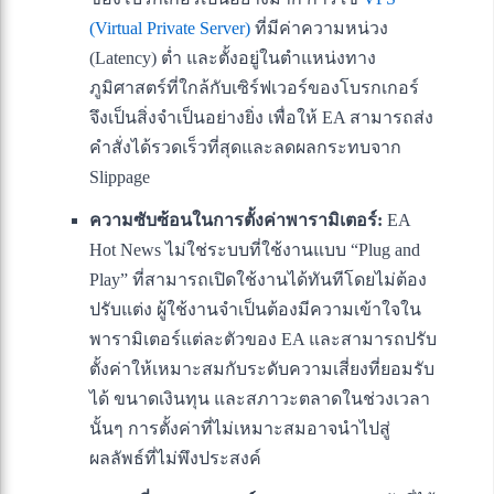
(Virtual Private Server)
ที่มีค่าความหน่วง
(Latency) ต่ำ และตั้งอยู่ในตำแหน่งทาง
ภูมิศาสตร์ที่ใกล้กับเซิร์ฟเวอร์ของโบรกเกอร์
จึงเป็นสิ่งจำเป็นอย่างยิ่ง เพื่อให้ EA สามารถส่ง
คำสั่งได้รวดเร็วที่สุดและลดผลกระทบจาก
Slippage
ความซับซ้อนในการตั้งค่าพารามิเตอร์:
EA
Hot News ไม่ใช่ระบบที่ใช้งานแบบ “Plug and
Play” ที่สามารถเปิดใช้งานได้ทันทีโดยไม่ต้อง
ปรับแต่ง ผู้ใช้งานจำเป็นต้องมีความเข้าใจใน
พารามิเตอร์แต่ละตัวของ EA และสามารถปรับ
ตั้งค่าให้เหมาะสมกับระดับความเสี่ยงที่ยอมรับ
ได้ ขนาดเงินทุน และสภาวะตลาดในช่วงเวลา
นั้นๆ การตั้งค่าที่ไม่เหมาะสมอาจนำไปสู่
ผลลัพธ์ที่ไม่พึงประสงค์