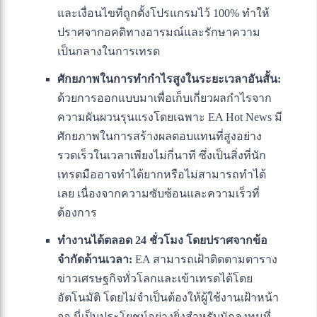
และเงื่อนไขที่ถูกตั้งโปรแกรมไว้ 100% ทำให้
ปราศจากอคติทางอารมณ์และรักษาความ
เป็นกลางในการเทรด
ศักยภาพในการทำกำไรสูงในระยะเวลาอันสั้น:
ด้วยการออกแบบมาเพื่อเก็บเกี่ยวผลกำไรจาก
ความผันผวนรุนแรงโดยเฉพาะ EA Hot News มี
ศักยภาพในการสร้างผลตอบแทนที่สูงอย่าง
รวดเร็วในเวลาเพียงไม่กี่นาที ซึ่งเป็นสิ่งที่นัก
เทรดมืออาจทำได้ยากหรือไม่สามารถทำได้
เลย เนื่องจากความซับซ้อนและความเร็วที่
ต้องการ
ทำงานได้ตลอด 24 ชั่วโมง โดยปราศจากข้อ
จำกัดด้านเวลา:
EA สามารถเฝ้าติดตามตาราง
ข่าวเศรษฐกิจทั่วโลกและเข้าเทรดได้โดย
อัตโนมัติ โดยไม่จำเป็นต้องให้ผู้ใช้งานเฝ้าหน้า
จอ นี่เป็นประโยชน์อย่างยิ่งสำหรับนักลงทุนที่