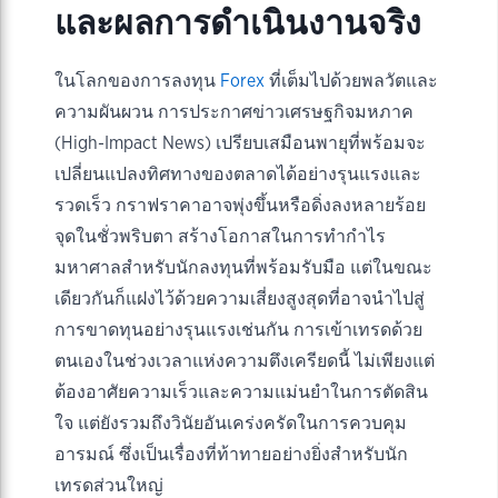
และผลการดำเนินงานจริง
ในโลกของการลงทุน
Forex
ที่เต็มไปด้วยพลวัตและ
ความผันผวน การประกาศข่าวเศรษฐกิจมหภาค
(High-Impact News) เปรียบเสมือนพายุที่พร้อมจะ
เปลี่ยนแปลงทิศทางของตลาดได้อย่างรุนแรงและ
รวดเร็ว กราฟราคาอาจพุ่งขึ้นหรือดิ่งลงหลายร้อย
จุดในชั่วพริบตา สร้างโอกาสในการทำกำไร
มหาศาลสำหรับนักลงทุนที่พร้อมรับมือ แต่ในขณะ
เดียวกันก็แฝงไว้ด้วยความเสี่ยงสูงสุดที่อาจนำไปสู่
การขาดทุนอย่างรุนแรงเช่นกัน การเข้าเทรดด้วย
ตนเองในช่วงเวลาแห่งความตึงเครียดนี้ ไม่เพียงแต่
ต้องอาศัยความเร็วและความแม่นยำในการตัดสิน
ใจ แต่ยังรวมถึงวินัยอันเคร่งครัดในการควบคุม
อารมณ์ ซึ่งเป็นเรื่องที่ท้าทายอย่างยิ่งสำหรับนัก
เทรดส่วนใหญ่