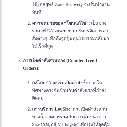
ได้) กลยุทธ์ Zone Recovery จะเริ่มทำงาน
ทันที
ความหมายของ “โซนแก้ไข”:
เป็นช่วง
ราคาที่ EA จะพยายามบริหารจัดการคำ
สั่งต่างๆ เพื่อดึงจุดคุ้มทุนโดยรวมกลับมา
ให้เร็วที่สุด
การเปิดคำสั่งสวนทาง (Counter-Trend
Orders):
กลไก:
EA จะเริ่มเปิดคำสั่งซื้อขายใน
ทิศทางตรงกันข้ามกับคำสั่งแรกที่กำลัง
ติดลบ
การบริหาร Lot Size:
การเปิดคำสั่งสวน
ทางนี้อาจมาพร้อมกับการเพิ่มขนาด Lot
Size (กลยุทธ์ Martingale) เพื่อเร่งให้จุดคุ้ม