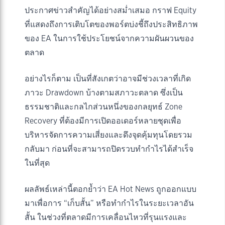
ประกาศข่าวสำคัญได้อย่างสม่ำเสมอ กราฟ Equity
ที่แสดงถึงการเติบโตของพอร์ตบ่งชี้ถึงประสิทธิภาพ
ของ EA ในการใช้ประโยชน์จากความผันผวนของ
ตลาด
อย่างไรก็ตาม เป็นที่สังเกตว่าอาจมีช่วงเวลาที่เกิด
ภาวะ Drawdown บ้างตามสภาวะตลาด ซึ่งเป็น
ธรรมชาติและกลไกส่วนหนึ่งของกลยุทธ์ Zone
Recovery ที่ต้องมีการเปิดออเดอร์หลายชุดเพื่อ
บริหารจัดการความเสี่ยงและดึงจุดคุ้มทุนโดยรวม
กลับมา ก่อนที่จะสามารถปิดรวบทำกำไรได้สำเร็จ
ในที่สุด
ผลลัพธ์เหล่านี้ตอกย้ำว่า EA Hot News ถูกออกแบบ
มาเพื่อการ “เก็บสั้น” หรือทำกำไรในระยะเวลาอัน
สั้น ในช่วงที่ตลาดมีการเคลื่อนไหวที่รุนแรงและ