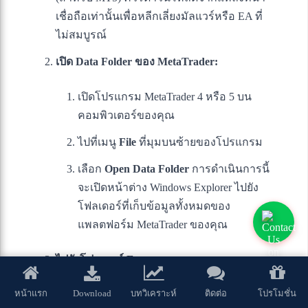
เชื่อถือเท่านั้นเพื่อหลีกเลี่ยงมัลแวร์หรือ EA ที่
ไม่สมบูรณ์
เปิด Data Folder ของ MetaTrader:
เปิดโปรแกรม MetaTrader 4 หรือ 5 บน
คอมพิวเตอร์ของคุณ
ไปที่เมนู
File
ที่มุมบนซ้ายของโปรแกรม
เลือก
Open Data Folder
การดำเนินการนี้
จะเปิดหน้าต่าง Windows Explorer ไปยัง
โฟลเดอร์ที่เก็บข้อมูลทั้งหมดของ
แพลตฟอร์ม MetaTrader ของคุณ
ไปยังโฟลเดอร์ Experts:
Download
หน้าแรก
บทวิเคราะห์
ติดต่อ
โปรโมชั่น
ภายใน Data Folder ให้เปิดโฟลเดอร์