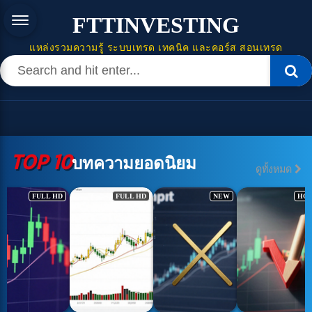
FTTINVESTING
แหล่งรวมความรู้ ระบบเทรด เทคนิค และคอร์ส สอนเทรด
TOP 10
บทความยอดนิยม
ดูทั้งหมด
FULL HD
NEW
HOT
NEW