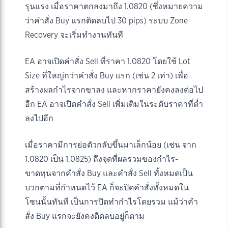
รุนแรง เมื่อราคาตกลงมาถึง 1.0820 (ซึ่งหมายความ
ว่าคำสั่ง Buy แรกติดลบไป 30 pips) ระบบ Zone
Recovery จะเริ่มทำงานทันที
EA อาจเปิดคำสั่ง Sell ที่ราคา 1.0820 โดยใช้ Lot
Size ที่ใหญ่กว่าคำสั่ง Buy แรก (เช่น 2 เท่า) เพื่อ
สร้างผลกำไรจากขาลง และหากราคายังคงลงต่อไป
อีก EA อาจเปิดคำสั่ง Sell เพิ่มเติมในระดับราคาที่ต่ำ
ลงไปอีก
เมื่อราคามีการย่อตัวกลับขึ้นมาเล็กน้อย (เช่น จาก
1.0820 เป็น 1.0825) ถึงจุดที่ผลรวมของกำไร-
ขาดทุนจากคำสั่ง Buy และคำสั่ง Sell ทั้งหมดเป็น
บวกตามที่กำหนดไว้ EA ก็จะปิดคำสั่งทั้งหมดใน
โซนนั้นทันที เป็นการปิดทำกำไรโดยรวม แม้ว่าคำ
สั่ง Buy แรกจะยังคงติดลบอยู่ก็ตาม