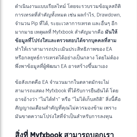
ดำเนินงานแบบเรียลไทม์ โดยจะรวบรวมข้อมูลสถิติ
การเทรดที่สำคัญทั้งหมด เช่น ผลกำไร, Drawdown,
จำนวน Pip ที่ได้, ระยะเวลาการเทรด และอื่นๆ อีก
มากมาย เหตุผลที่ Myfxbook สำคัญมากคือ
มันให้
ข้อมูลที่โปร่งใสและตรวจสอบได้จากบุคคลที่สาม
ทำให้เราสามารถประเมินประสิทธิภาพของ EA
หรือกลยุทธ์การเทรดได้อย่างเป็นกลาง โดยไม่ต้อง
พึ่งพาข้อมูลที่ผู้พัฒนา EA อาจสร้างขึ้นมาเอง
ข้อสังเกตคือ EA จำนวนมากในตลาดมักจะไม่
สามารถแสดง Myfxbook ที่ได้รับการยืนยันได้ โดย
อาจอ้างว่า “ไม่ได้ทำ” หรือ “ไม่ได้เก็บสถิติ” สิ่งนี้คือ
สัญญาณเตือนสำคัญที่คุณไม่ควรมองข้าม เพราะ
มันขาดความโปร่งใสที่จำเป็นสำหรับการลงทุน
สิ่งที่ Myfxbook สามารถบอกเรา