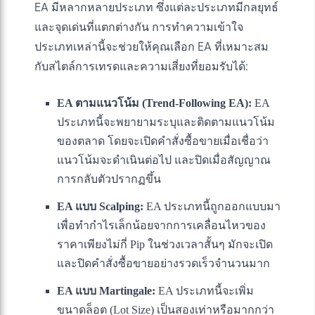
EA มีหลากหลายประเภท ซึ่งแต่ละประเภทมีกลยุทธ์
และจุดเด่นที่แตกต่างกัน การทำความเข้าใจ
ประเภทเหล่านี้จะช่วยให้คุณเลือก EA ที่เหมาะสม
กับสไตล์การเทรดและความเสี่ยงที่ยอมรับได้:
EA ตามแนวโน้ม (Trend-Following EA):
EA
ประเภทนี้จะพยายามระบุและติดตามแนวโน้ม
ของตลาด โดยจะเปิดคำสั่งซื้อขายเมื่อเชื่อว่า
แนวโน้มจะดำเนินต่อไป และปิดเมื่อสัญญาณ
การกลับตัวปรากฏขึ้น
EA แบบ Scalping:
EA ประเภทนี้ถูกออกแบบมา
เพื่อทำกำไรเล็กน้อยจากการเคลื่อนไหวของ
ราคาเพียงไม่กี่ Pip ในช่วงเวลาสั้นๆ มักจะเปิด
และปิดคำสั่งซื้อขายอย่างรวดเร็วจำนวนมาก
EA แบบ Martingale:
EA ประเภทนี้จะเพิ่ม
ขนาดล็อต (Lot Size) เป็นสองเท่าหรือมากกว่า