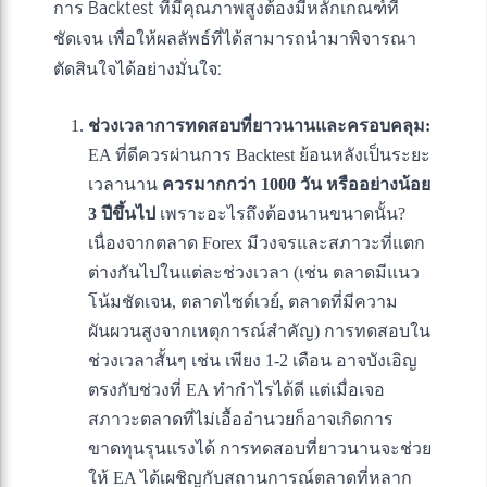
การ Backtest ที่มีคุณภาพสูงต้องมีหลักเกณฑ์ที่
ชัดเจน เพื่อให้ผลลัพธ์ที่ได้สามารถนำมาพิจารณา
ตัดสินใจได้อย่างมั่นใจ:
ช่วงเวลาการทดสอบที่ยาวนานและครอบคลุม:
EA ที่ดีควรผ่านการ Backtest ย้อนหลังเป็นระยะ
เวลานาน
ควรมากกว่า 1000 วัน หรืออย่างน้อย
3 ปีขึ้นไป
เพราะอะไรถึงต้องนานขนาดนั้น?
เนื่องจากตลาด Forex มีวงจรและสภาวะที่แตก
ต่างกันไปในแต่ละช่วงเวลา (เช่น ตลาดมีแนว
โน้มชัดเจน, ตลาดไซด์เวย์, ตลาดที่มีความ
ผันผวนสูงจากเหตุการณ์สำคัญ) การทดสอบใน
ช่วงเวลาสั้นๆ เช่น เพียง 1-2 เดือน อาจบังเอิญ
ตรงกับช่วงที่ EA ทำกำไรได้ดี แต่เมื่อเจอ
สภาวะตลาดที่ไม่เอื้ออำนวยก็อาจเกิดการ
ขาดทุนรุนแรงได้ การทดสอบที่ยาวนานจะช่วย
ให้ EA ได้เผชิญกับสถานการณ์ตลาดที่หลาก