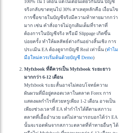
100% ใน 1 เดือน แต่ในเดือนเดียวกันนั้น บัญชี
จริงกลับขาดทุนไป 30% สาเหตุหลักคือ เงื่อนไข
การซื้อขายในบัญชีจริงมีความท้าทายมากกว่า
มาก เช่น คำสั่งอาจไม่ถูกเติมเต็มที่ราคาที่
ต้องการในบัญชีจริง หรือมี Slippage เกิดขึ้น
บ่อยครั้ง ทำให้ผลลัพธ์ต่างกันอย่างสิ้นเชิง การ
ประเมิน EA ต้องดูจากบัญชี Real เท่านั้น (
ทำไม
มือใหม่ควรเริ่มต้นด้วยบัญชี Demo
)
Myfxbook ที่ดีควรเป็น Myfxbook ระยะยาว
มากกว่า 6-12 เดือน
Myfxbook ระยะสั้นอาจไม่ตอบโจทย์ความ
ผันผวนที่มีอยู่ตลอดเวลาในตลาด Forex การ
แสดงผลกำไรที่สวยหรูเพียง 1-2 เดือน อาจเป็น
เพียงช่วงเวลาที่ EA ทำกำไรได้ดีตามสภาวะ
ตลาดที่เอื้ออำนวย แต่ไม่สามารถบอกได้ว่า EA
นั้นจะรอดพ้นจากสภาวะตลาดที่ท้าทายอื่นๆ ได้