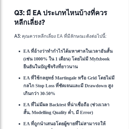
Q3: มี EA ประเภทไหนบ้างที่ควร
หลีกเลี่ยง?
A3:
คุณควรหลีกเลี่ยง EA ที่มีลักษณะดังต่อไปนี้:
EA ที่อ้างว่าทำกำไรได้มหาศาลในเวลาอันสั้น
(เช่น 1000% ใน 1 เดือน) โดยไม่มี Myfxbook
ยืนยันในบัญชีจริงที่ยาวนาน
EA ที่ใช้กลยุทธ์ Martingale หรือ Grid โดยไม่มี
กลไก Stop Loss ที่ชัดเจนและมี Drawdown สูง
เกินกว่า 30-50%
EA ที่ไม่มีผล Backtest ที่น่าเชื่อถือ (ช่วงเวลา
สั้น, Modelling Quality ต่ำ, มี Error)
EA ที่ถูกนำเสนอโดยผู้ขายที่ไม่สามารถให้