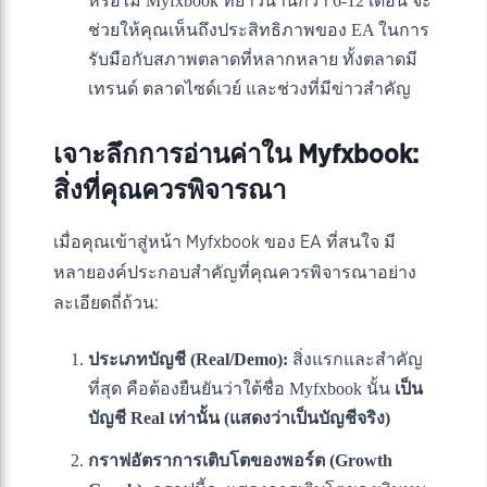
หรือไม่ Myfxbook ที่ยาวนานกว่า 6-12 เดือน จะ
ช่วยให้คุณเห็นถึงประสิทธิภาพของ EA ในการ
รับมือกับสภาพตลาดที่หลากหลาย ทั้งตลาดมี
เทรนด์ ตลาดไซด์เวย์ และช่วงที่มีข่าวสำคัญ
เจาะลึกการอ่านค่าใน Myfxbook:
สิ่งที่คุณควรพิจารณา
เมื่อคุณเข้าสู่หน้า Myfxbook ของ EA ที่สนใจ มี
หลายองค์ประกอบสำคัญที่คุณควรพิจารณาอย่าง
ละเอียดถี่ถ้วน:
ประเภทบัญชี (Real/Demo):
สิ่งแรกและสำคัญ
ที่สุด คือต้องยืนยันว่าใต้ชื่อ Myfxbook นั้น
เป็น
บัญชี Real เท่านั้น (แสดงว่าเป็นบัญชีจริง)
กราฟอัตราการเติบโตของพอร์ต (Growth