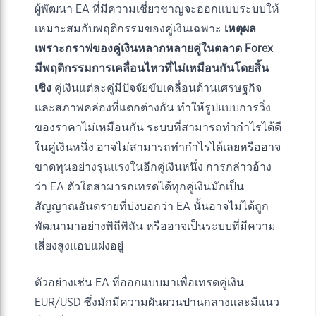
ผู้พัฒนา EA ที่มีความเชี่ยวชาญจะออกแบบระบบให้
เหมาะสมกับพฤติกรรมของคู่เงินเฉพาะ
เหตุผล
เพราะกราฟของคู่เงินหลากหลายคู่ในตลาด Forex
มีพฤติกรรมการเคลื่อนไหวที่ไม่เหมือนกันโดยสิ้น
เชิง
คู่เงินแต่ละคู่มีปัจจัยขับเคลื่อนด้านเศรษฐกิจ
และสภาพคล่องที่แตกต่างกัน ทำให้รูปแบบการวิ่ง
ของราคาไม่เหมือนกัน ระบบที่สามารถทำกำไรได้ดี
ในคู่เงินหนึ่ง อาจไม่สามารถทำกำไรได้เลยหรืออาจ
ขาดทุนอย่างรุนแรงในอีกคู่เงินหนึ่ง การกล่าวอ้าง
ว่า EA ตัวใดสามารถเทรดได้ทุกคู่เงินมักเป็น
สัญญาณอันตรายที่บ่งบอกว่า EA นั้นอาจไม่ได้ถูก
พัฒนามาอย่างพิถีพิถัน หรืออาจเป็นระบบที่มีความ
เสี่ยงสูงแอบแฝงอยู่
ตัวอย่างเช่น EA ที่ออกแบบมาเพื่อเทรดคู่เงิน
EUR/USD ซึ่งมักมีความผันผวนปานกลางและมีแนว