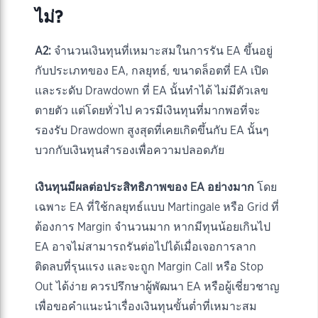
ไม่?
A2:
จำนวนเงินทุนที่เหมาะสมในการรัน EA ขึ้นอยู่
กับประเภทของ EA, กลยุทธ์, ขนาดล็อตที่ EA เปิด
และระดับ Drawdown ที่ EA นั้นทำได้ ไม่มีตัวเลข
ตายตัว แต่โดยทั่วไป ควรมีเงินทุนที่มากพอที่จะ
รองรับ Drawdown สูงสุดที่เคยเกิดขึ้นกับ EA นั้นๆ
บวกกับเงินทุนสำรองเพื่อความปลอดภัย
เงินทุนมีผลต่อประสิทธิภาพของ EA อย่างมาก
โดย
เฉพาะ EA ที่ใช้กลยุทธ์แบบ Martingale หรือ Grid ที่
ต้องการ Margin จำนวนมาก หากมีทุนน้อยเกินไป
EA อาจไม่สามารถรันต่อไปได้เมื่อเจอการลาก
ติดลบที่รุนแรง และจะถูก Margin Call หรือ Stop
Out ได้ง่าย ควรปรึกษาผู้พัฒนา EA หรือผู้เชี่ยวชาญ
เพื่อขอคำแนะนำเรื่องเงินทุนขั้นต่ำที่เหมาะสม