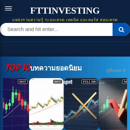
FTTINVESTING
แหล่งรวมความรู้ ระบบเทรด เทคนิค และคอร์ส สอนเทรด
TOP 10
บทความยอดนิยม
ดูทั้งหมด
HOT
FULL HD
NEW
NEW