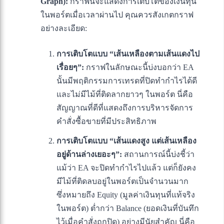
Graph):
กราฟนี้จะแสดงการเติบโตของเงินทุน
ในพอร์ตเมื่อเวลาผ่านไป คุณควรสังเกตกราฟ
อย่างละเอียด:
การเติบโตแบบ “เส้นเหลืองตามเส้นแดงไป
เรื่อยๆ”:
กราฟในลักษณะนี้บ่งบอกว่า EA
นั้นมีพฤติกรรมการเทรดที่ปิดทำกำไรได้ดี
และไม่มีไม้ที่ติดลากยาวๆ ในพอร์ต นี่คือ
สัญญาณที่ดีที่แสดงถึงการบริหารจัดการ
คำสั่งซื้อขายที่มีประสิทธิภาพ
การเติบโตแบบ “เส้นแดงสูง แต่เส้นเหลือง
อยู่ด้านล่างเยอะๆ”:
สถานการณ์นี้บ่งชี้ว่า
แม้ว่า EA จะปิดทำกำไรไปแล้ว แต่ก็ยังคง
มีไม้ที่ติดลบอยู่ในพอร์ตเป็นจำนวนมาก
ซึ่งหมายถึง Equity (มูลค่าเงินทุนที่แท้จริง
ในพอร์ต) ต่ำกว่า Balance (ยอดเงินที่บันทึก
ไว้เมื่อคำสั่งถูกปิด) อย่างมีนัยสำคัญ นี่คือ