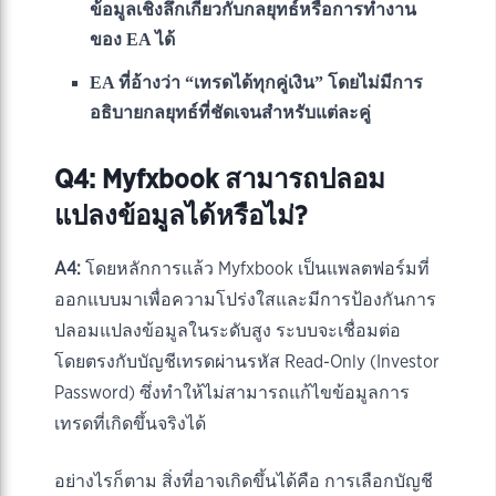
ข้อมูลเชิงลึกเกี่ยวกับกลยุทธ์หรือการทำงาน
ของ EA ได้
EA ที่อ้างว่า “เทรดได้ทุกคู่เงิน” โดยไม่มีการ
อธิบายกลยุทธ์ที่ชัดเจนสำหรับแต่ละคู่
Q4: Myfxbook สามารถปลอม
แปลงข้อมูลได้หรือไม่?
A4:
โดยหลักการแล้ว Myfxbook เป็นแพลตฟอร์มที่
ออกแบบมาเพื่อความโปร่งใสและมีการป้องกันการ
ปลอมแปลงข้อมูลในระดับสูง ระบบจะเชื่อมต่อ
โดยตรงกับบัญชีเทรดผ่านรหัส Read-Only (Investor
Password) ซึ่งทำให้ไม่สามารถแก้ไขข้อมูลการ
เทรดที่เกิดขึ้นจริงได้
อย่างไรก็ตาม สิ่งที่อาจเกิดขึ้นได้คือ การเลือกบัญชี