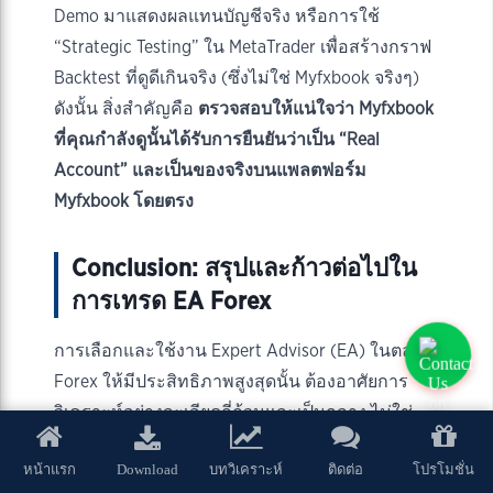
Demo มาแสดงผลแทนบัญชีจริง หรือการใช้
“Strategic Testing” ใน MetaTrader เพื่อสร้างกราฟ
Backtest ที่ดูดีเกินจริง (ซึ่งไม่ใช่ Myfxbook จริงๆ)
ดังนั้น สิ่งสำคัญคือ
ตรวจสอบให้แน่ใจว่า Myfxbook
ที่คุณกำลังดูนั้นได้รับการยืนยันว่าเป็น “Real
Account” และเป็นของจริงบนแพลตฟอร์ม
Myfxbook โดยตรง
Conclusion: สรุปและก้าวต่อไปใน
การเทรด EA Forex
การเลือกและใช้งาน Expert Advisor (EA) ในตลาด
Forex ให้มีประสิทธิภาพสูงสุดนั้น ต้องอาศัยการ
วิเคราะห์อย่างละเอียดถี่ถ้วนและเป็นกลาง ไม่ใช่
เพียงแค่หลงเชื่อคำกล่าวอ้างถึงผลกำไรที่สูงเกินจริง
Download
หน้าแรก
บทวิเคราะห์
ติดต่อ
โปรโมชั่น
การให้ความสำคัญกับ
Backtest ที่เชื่อถือได้
การ