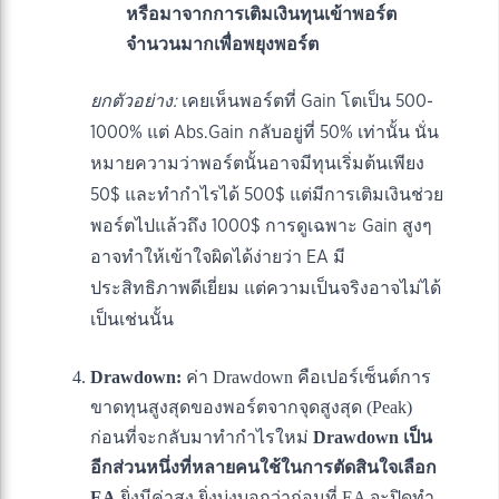
หรือมาจากการเติมเงินทุนเข้าพอร์ต
จำนวนมากเพื่อพยุงพอร์ต
ยกตัวอย่าง:
เคยเห็นพอร์ตที่ Gain โตเป็น 500-
1000% แต่ Abs.Gain กลับอยู่ที่ 50% เท่านั้น นั่น
หมายความว่าพอร์ตนั้นอาจมีทุนเริ่มต้นเพียง
50$ และทำกำไรได้ 500$ แต่มีการเติมเงินช่วย
พอร์ตไปแล้วถึง 1000$ การดูเฉพาะ Gain สูงๆ
อาจทำให้เข้าใจผิดได้ง่ายว่า EA มี
ประสิทธิภาพดีเยี่ยม แต่ความเป็นจริงอาจไม่ได้
เป็นเช่นนั้น
Drawdown:
ค่า Drawdown คือเปอร์เซ็นต์การ
ขาดทุนสูงสุดของพอร์ตจากจุดสูงสุด (Peak)
ก่อนที่จะกลับมาทำกำไรใหม่
Drawdown เป็น
อีกส่วนหนึ่งที่หลายคนใช้ในการตัดสินใจเลือก
EA
ยิ่งมีค่าสูง ยิ่งบ่งบอกว่าก่อนที่ EA จะปิดทำ