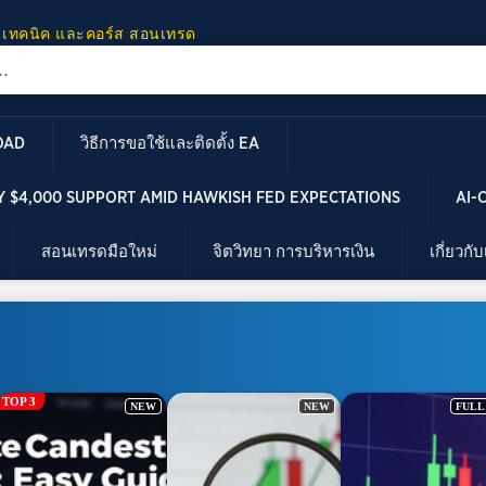
 เทคนิค และคอร์ส สอนเทรด
OAD
วิธีการขอใช้และติดตั้ง EA
 $4,000 SUPPORT AMID HAWKISH FED EXPECTATIONS
AI-
สอนเทรดมือใหม่
จิตวิทยา การบริหารเงิน
เกี่ยวกั
NEW
FULL HD
FULL H