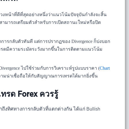
หน้าที่ดีที่สุดอย่างหนึ่งว่าแนวโน้มปัจจุบันกำลังจะสิ้น
รดสามารถเตรียมตัวสำหรับการเปิดสถานะใหม่หรือปิด
ิดการกลับตัวทันที แต่การปรากฏของ Divergence ก็บ่งบอก
เทรดมีความระมัดระวังมากขึ้นในการติดตามแนวโน้ม
 Divergence ไปใช้ร่วมกับการวิเคราะห์รูปแบบราคา (
Chart
ามน่าเชื่อถือให้กับสัญญาณการเทรดได้มากยิ่งขึ้น
ทรด Forex ควรรู้
ถึงทิศทางการกลับตัวที่แตกต่างกัน ได้แก่ Bullish