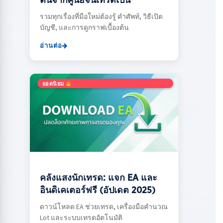
ต้นจากศูนย์จนเทรดเป็น
รวมทุกเรื่องที่มือใหม่ต้องรู้ คำศัพท์, วิธีเปิด
บัญชี, และการดูกราฟเบื้องต้น
อ่านต่อ
ยอดนิยม
คลังแสงนักเทรด: แจก EA และ
อินดิเคเตอร์ฟรี (อัปเดต 2025)
ดาวน์โหลด EA ช่วยเทรด, เครื่องมือคำนวณ
Lot และระบบเทรดอัตโนมัติ