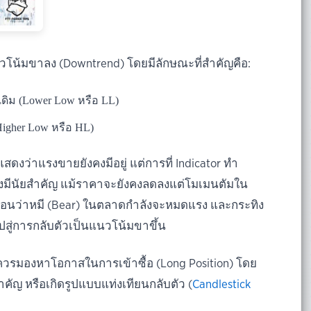
นวโน้มขาลง (Downtrend) โดยมีลักษณะที่สำคัญคือ:
าเดิม (Lower Low หรือ LL)
(Higher Low หรือ HL)
ดงว่าแรงขายยังคงมีอยู่ แต่การที่ Indicator ทำ
่างมีนัยสำคัญ แม้ราคาจะยังคงลดลงแต่โมเมนตัมใน
ตือนว่าหมี (Bear) ในตลาดกำลังจะหมดแรง และกระทิง
ปสู่การกลับตัวเป็นแนวโน้มขาขึ้น
ดควรมองหาโอกาสในการเข้าซื้อ (Long Position) โดย
คัญ หรือเกิดรูปแบบแท่งเทียนกลับตัว (
Candlestick