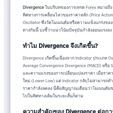
Divergence
ในบริบทของการเทรด Forex หมายถึ
ทิศทางการเคลื่อนไหวของราคาหลัก (Price Action
Oscillator ซึ่งวัดโมเมนตัมหรือความแข็งแกร่งขอ
ทางกันนี้ บ่งชี้ว่าแนวโน้มปัจจุบันกำลังอ่อนแรง
ทำไม Divergence จึงเกิดขึ้น?
Divergence เกิดขึ้นเนื่องจาก Indicator ประเภท Osc
Average Convergence Divergence (MACD) หรือ St
และความแรงของการเปลี่ยนแปลงราคา เมื่อราคายังค
ใหม่ (Lower Low) แต่ Indicator กลับไม่สามารถท
ราคากำลังลดลง นี่คือสัญญาณเตือนว่าโมเมนตัมขอ
ไปในทิศทางเดิมในระยะสั้นก็ตาม
ความสำคัญของ Divergence ต่อก