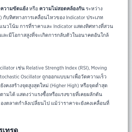
ง
ความขัดแย้ง
หรือ
ความไม่สอดคล้องกัน
ระหว่าง
) กับทิศทางการเคลื่อนไหวของ Indicator ประเภท
งแนวโน้ม การที่ราคาและ Indicator แสดงทิศทางที่สวน
ลง และมีโอกาสสูงที่จะเกิดการกลับตัวในอนาคตอันใกล้
illator เช่น Relative Strength Index (RSI), Moving
ochastic Oscillator ถูกออกแบบมาเพื่อวัดความเร็ว
งสร้างจุดสูงสุดใหม่ (Higher High) หรือจุดต่ำสุด
ำตามได้ แสดงว่าแรงซื้อหรือแรงขายที่เคยผลักดัน
งตลาดกำลังเปลี่ยนไป แม้ว่าราคาจะยังคงเคลื่อนที่
ารเทรด