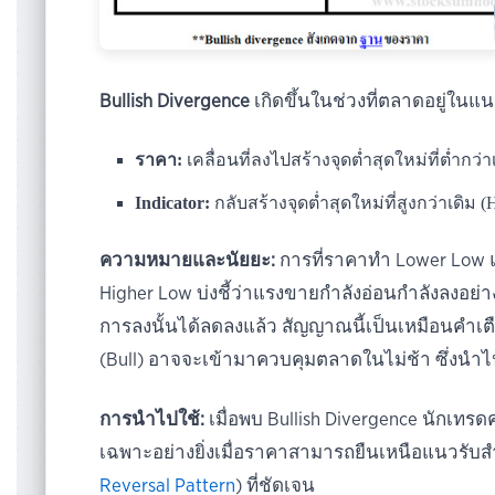
Bullish Divergence
เกิดขึ้นในช่วงที่ตลาดอยู่ในแ
ราคา:
เคลื่อนที่ลงไปสร้างจุดต่ำสุดใหม่ที่ต่ำกว่
Indicator:
กลับสร้างจุดต่ำสุดใหม่ที่สูงกว่าเดิม 
ความหมายและนัยยะ:
การที่ราคาทำ Lower Low แส
Higher Low บ่งชี้ว่าแรงขายกำลังอ่อนกำลังลงอย
การลงนั้นได้ลดลงแล้ว สัญญาณนี้เป็นเหมือนคำเ
(Bull) อาจจะเข้ามาควบคุมตลาดในไม่ช้า ซึ่งนำไ
การนำไปใช้:
เมื่อพบ Bullish Divergence นักเทร
เฉพาะอย่างยิ่งเมื่อราคาสามารถยืนเหนือแนวรับสำ
Reversal Pattern
) ที่ชัดเจน