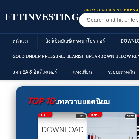
แหล่งรวมความรู้ ระบบเทรด
FTTINVESTING
หน้าแรก
ลิงก์เปิดบัญชีเทรดทุกโบรเกอร์
DOWNL
GOLD UNDER PRESSURE: BEARISH BREAKDOWN BELOW KEY
แจก EA & อินดิเคเตอร์
แท่งเทียน
ระบบเทรดสั้น
TOP 10
บทความยอดนิยม
TOP 2
TOP 3
HOT
NEW
NEW