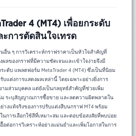
rader 4 (MT4) เพื่อยกระดับ
ละการตัดสินใจเทรด
นอื่น ๆ การวิเคราะห์กราฟราคาเป็นหัวใจสำคัญที่
ของกราฟที่มีความชัดเจนและเข้าใจง่ายจึงมี
ะดับ แพลตฟอร์ม MetaTrader 4 (MT4) ซึ่งเป็นที่นิยม
ปรับแต่งการแสดงผลเหล่านี้ โดยเฉพาะอย่างยิ่งการ
ามส่วนบุคคล แต่ยังเป็นกลยุทธ์สำคัญที่ช่วยเพิ่ม
น้ม ระบุสัญญาณการซื้อขาย และลดความผิดพลาดใน
ย่างแท้จริงของการปรับแต่งสีบนกราฟ MT4 พร้อม
ในการเลือกใช้สีที่เหมาะสม และตอบข้อสงสัยที่พบบ่อย
อื้อต่อการวิเคราะห์อย่างแม่นยำและเพิ่มโอกาสในการ