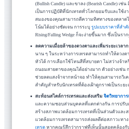
(Bullish Candle) และขาลง (Bearish Candle) เช
เป็นการปฏิบัติที่นักเทรดทั่วโลกยอมรับและใช้งาน
สมองของคุณสามารถตีความทิศทางของตลาดได้อย
โน้มได้อย่างชัดเจน การระบุ
รูปแบบราคาที่สำค
Rising/Falling Wedge ก็จะง่ายขึ้นมาก ซึ่งเป
ลดความเมื่อยล้าของดวงตาและเพิ่มระยะเวลากา
นาน ๆ ในระหว่างการเทรดสามารถทำให้ดวงตาเก
หัวได้ การเลือกใช้โทนสีที่สบายตา ไม่สว่างจ้
ถนอมสายตาของคุณได้อย่างมาก ตัวอย่างเช่น การใ
ช่วยลดแสงจ้าจากหน้าจอ ทำให้คุณสามารถวิเคราะ
สำคัญสำหรับนักเทรดที่ต้องเฝ้าดูกราฟเป็นระย
สะท้อนสไตล์การเทรดและส่งเสริม
จิตวิทยากา
และความชอบส่วนบุคคลที่แตกต่างกัน การปรับ
สร้างสภาพแวดล้อมการเทรดที่เป็นส่วนตัวและ
แวดล้อมการเทรดสามารถส่งผลดีต่อสภาวะทางอา
เทรด
หากคุณรู้สึกว่ากราฟที่เห็นนั้นสอดคล้องก