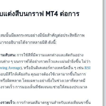
บแต่งสีบนกราฟ MT4 ต่อการ
มนั้นมีผลกระทบอย่างมีนัยสำคัญต่อประสิทธิภาพ
ารถอธิบายได้จากหลายมิติ ดังนี้:
วามสับสน:
การใช้สีที่มีความแตกต่างและตัดกันอย่าง
าง ๆ บนกราฟได้อย่างรวดเร็วและแม่นยำยิ่งขึ้น ไม่ว่า
ving Average
), หรืออินดิเคเตอร์ทางเทคนิคอื่น ๆ เช่น
RSI
บมีสีใกล้เคียงกัน คุณอาจต้องใช้เวลามากขึ้นในการ
้าหรือผิดพลาด โดยเฉพาะอย่างยิ่งในช่วงเวลาที่ตลาดมี
างรวดเร็ว การมองเห็นที่ชัดเจนจะช่วยให้สมองประมวล
งรวดเร็ว:
การกำหนดสีมาตรฐานสำหรับแท่งเทียนขาขึ้น