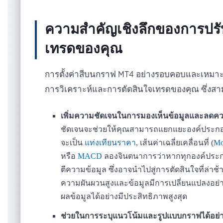
ความสำคัญเชิงลึกของการปรั
เทรดของคุณ
การตั้งค่าสีบนกราฟ MT4 อย่างรอบคอบและเหมาะส
การวิเคราะห์และการตัดสินใจเทรดของคุณ ซึ่งสาม
เพิ่มความชัดเจนในการมองเห็นข้อมูลและลดค
ชัดเจนจะช่วยให้คุณสามารถแยกแยะองค์ประกอบต่
จะเป็น
แท่งเทียนราคา
, เส้นค่าเฉลี่ยเคลื่อนที่ (
Mo
หรือ
MACD
ลองจินตนาการว่าหากทุกองค์ประกอ
ตีความข้อมูล ซึ่งอาจนำไปสู่การตัดสินใจที่ล่าช
ความผันผวนสูงและข้อมูลมีการเปลี่ยนแปลงอย่
ผลข้อมูลได้อย่างมีประสิทธิภาพสูงสุด
ช่วยในการระบุแนวโน้มและรูปแบบกราฟได้อย่า