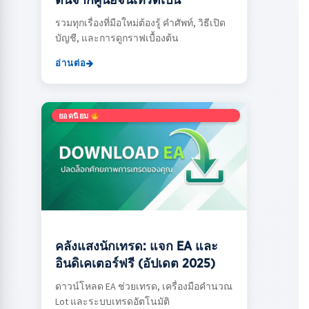
ต้นจากศูนย์จนเทรดเป็น
รวมทุกเรื่องที่มือใหม่ต้องรู้ คำศัพท์, วิธีเปิด
บัญชี, และการดูกราฟเบื้องต้น
อ่านต่อ
ยอดนิยม
คลังแสงนักเทรด: แจก EA และ
อินดิเคเตอร์ฟรี (อัปเดต 2025)
ดาวน์โหลด EA ช่วยเทรด, เครื่องมือคำนวณ
Lot และระบบเทรดอัตโนมัติ