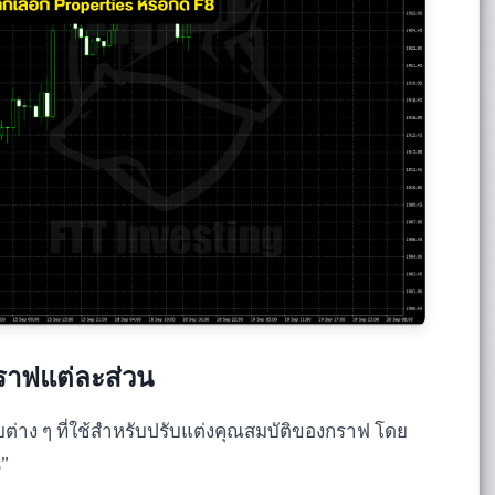
ราฟแต่ละส่วน
บต่าง ๆ ที่ใช้สำหรับปรับแต่งคุณสมบัติของกราฟ โดย
s”