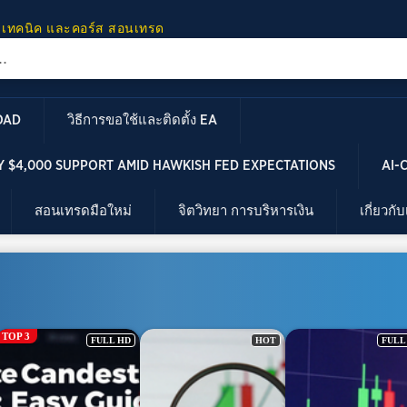
 เทคนิค และคอร์ส สอนเทรด
OAD
วิธีการขอใช้และติดตั้ง EA
 $4,000 SUPPORT AMID HAWKISH FED EXPECTATIONS
AI-
สอนเทรดมือใหม่
จิตวิทยา การบริหารเงิน
เกี่ยวกั
TOP 3
FULL HD
HOT
FULL