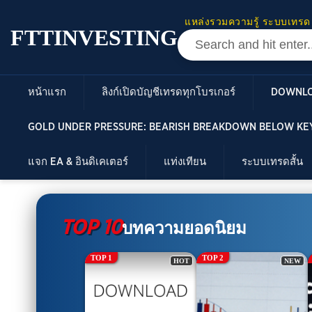
แหล่งรวมความรู้ ระบบเทรด
FTTINVESTING
หน้าแรก
ลิงก์เปิดบัญชีเทรดทุกโบรเกอร์
DOWNL
GOLD UNDER PRESSURE: BEARISH BREAKDOWN BELOW KEY
แจก EA & อินดิเคเตอร์
แท่งเทียน
ระบบเทรดสั้น
TOP 10
บทความยอดนิยม
TOP 1
TOP 2
HOT
NEW