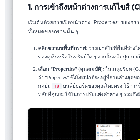
1. การเข้าถึงหน้าต่างการแก้ไขสี (C
เริ่มต้นด้วยการเปิดหน้าต่าง “Properties” ของกราฟ
ทั้งหมดของกราฟนั้น ๆ
คลิกขวาบนพื้นที่กราฟ:
วางเมาส์ไปที่พื้นที่ว่า
ของคู่เงินหรือสินทรัพย์ใด ๆ จากนั้นคลิกปุ่มเมาส
เลือก “Properties” (คุณสมบัติ):
ในเมนูบริบท (Co
ว่า “Properties” ซึ่งโดยปกติจะอยู่ที่ส่วนล่างส
กดปุ่ม
บนคีย์บอร์ดของคุณโดยตรง วิธีการนี้จะ
F8
หลักที่คุณจะใช้ในการปรับแต่งค่าต่าง ๆ รวมถึงส