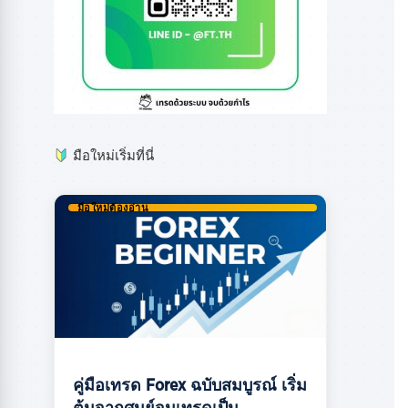
มือใหม่เริ่มที่นี่
มือใหม่ต้องอ่าน
คู่มือเทรด Forex ฉบับสมบูรณ์ เริ่ม