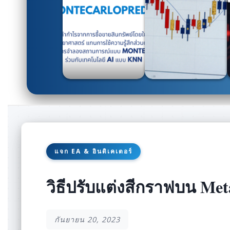
แจก EA & อินดิเคเตอร์
วิธีปรับแต่งสีกราฟบน Met
กันยายน 20, 2023