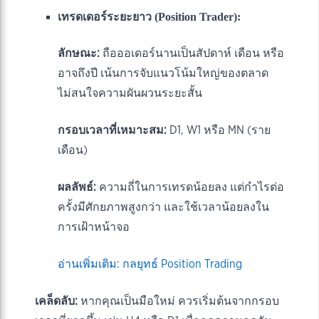
เทรดเดอร์ระยะยาว (Position Trader):
ลักษณะ:
ถือออเดอร์นานเป็นสัปดาห์ เดือน หรือ
อาจถึงปี เน้นการจับแนวโน้มใหญ่ของตลาด
ไม่สนใจความผันผวนระยะสั้น
กรอบเวลาที่เหมาะสม:
D1, W1 หรือ MN (ราย
เดือน)
ผลลัพธ์:
ความถี่ในการเทรดน้อยลง แต่กำไรต่อ
ครั้งมีศักยภาพสูงกว่า และใช้เวลาน้อยลงใน
การเฝ้าหน้าจอ
อ่านเพิ่มเติม: กลยุทธ์ Position Trading
เคล็ดลับ:
หากคุณเป็นมือใหม่ ควรเริ่มต้นจากกรอบ