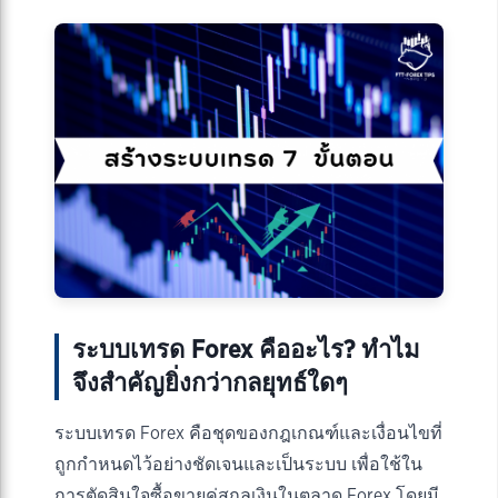
ระบบเทรด Forex คืออะไร? ทำไม
จึงสำคัญยิ่งกว่ากลยุทธ์ใดๆ
ระบบเทรด Forex คือชุดของกฎเกณฑ์และเงื่อนไขที่
ถูกกำหนดไว้อย่างชัดเจนและเป็นระบบ เพื่อใช้ใน
การตัดสินใจซื้อขายคู่สกุลเงินในตลาด Forex โดยมี