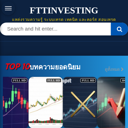
FTTINVESTING
แหล่งรวมความรู้ ระบบเทรด เทคนิค และคอร์ส สอนเทรด
TOP 10
บทความยอดนิยม
ดูทั้งหมด
FULL HD
FULL HD
FULL HD
HO