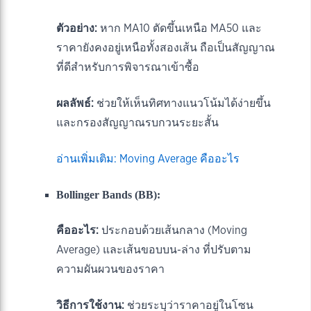
ตัวอย่าง:
หาก MA10 ตัดขึ้นเหนือ MA50 และ
ราคายังคงอยู่เหนือทั้งสองเส้น ถือเป็นสัญญาณ
ที่ดีสำหรับการพิจารณาเข้าซื้อ
ผลลัพธ์:
ช่วยให้เห็นทิศทางแนวโน้มได้ง่ายขึ้น
และกรองสัญญาณรบกวนระยะสั้น
อ่านเพิ่มเติม: Moving Average คืออะไร
Bollinger Bands (BB):
คืออะไร:
ประกอบด้วยเส้นกลาง (Moving
Average) และเส้นขอบบน-ล่าง ที่ปรับตาม
ความผันผวนของราคา
วิธีการใช้งาน:
ช่วยระบุว่าราคาอยู่ในโซน