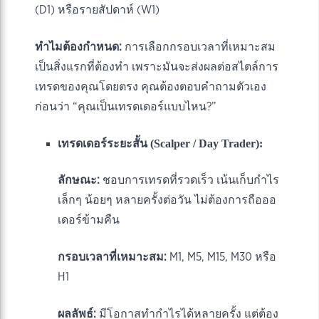
(D1) หรือรายสัปดาห์ (W1)
ทำไมต้องกำหนด:
การเลือกกรอบเวลาที่เหมาะสม
เป็นสิ่งแรกที่ต้องทำ เพราะมันจะส่งผลต่อสไตล์การ
เทรดของคุณโดยตรง คุณต้องตอบคำถามตัวเอง
ก่อนว่า “คุณเป็นเทรดเดอร์แบบไหน?”
เทรดเดอร์ระยะสั้น (Scalper / Day Trader):
ลักษณะ:
ชอบการเทรดที่รวดเร็ว เน้นเก็บกำไร
เล็กๆ น้อยๆ หลายครั้งต่อวัน ไม่ต้องการถือออ
เดอร์ข้ามคืน
กรอบเวลาที่เหมาะสม:
M1, M5, M15, M30 หรือ
H1
ผลลัพธ์:
มีโอกาสทำกำไรได้หลายครั้ง แต่ต้อง