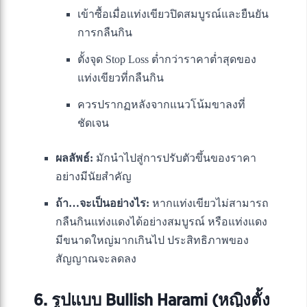
เข้าซื้อเมื่อแท่งเขียวปิดสมบูรณ์และยืนยัน
การกลืนกิน
ตั้งจุด Stop Loss ต่ำกว่าราคาต่ำสุดของ
แท่งเขียวที่กลืนกิน
ควรปรากฏหลังจากแนวโน้มขาลงที่
ชัดเจน
ผลลัพธ์:
มักนำไปสู่การปรับตัวขึ้นของราคา
อย่างมีนัยสำคัญ
ถ้า…จะเป็นอย่างไร:
หากแท่งเขียวไม่สามารถ
กลืนกินแท่งแดงได้อย่างสมบูรณ์ หรือแท่งแดง
มีขนาดใหญ่มากเกินไป ประสิทธิภาพของ
สัญญาณจะลดลง
6. รูปแบบ Bullish Harami (หญิงตั้ง