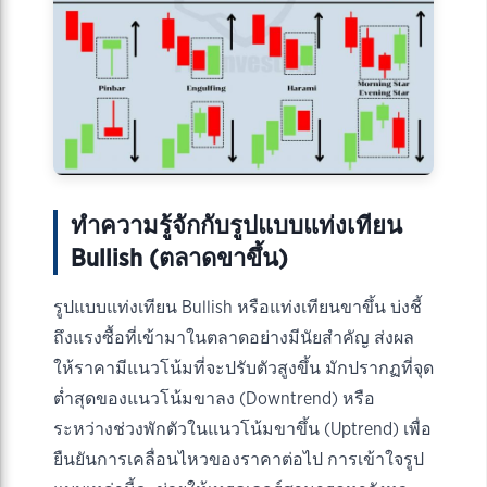
ทำความรู้จักกับรูปแบบแท่งเทียน
Bullish (ตลาดขาขึ้น)
รูปแบบแท่งเทียน Bullish หรือแท่งเทียนขาขึ้น บ่งชี้
ถึงแรงซื้อที่เข้ามาในตลาดอย่างมีนัยสำคัญ ส่งผล
ให้ราคามีแนวโน้มที่จะปรับตัวสูงขึ้น มักปรากฏที่จุด
ต่ำสุดของแนวโน้มขาลง (Downtrend) หรือ
ระหว่างช่วงพักตัวในแนวโน้มขาขึ้น (Uptrend) เพื่อ
ยืนยันการเคลื่อนไหวของราคาต่อไป การเข้าใจรูป