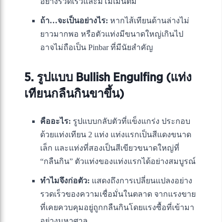
อย่างรวดเร็วและมีโมเมนตัม
ถ้า…จะเป็นอย่างไร:
หากไส้เทียนด้านล่างไม่
ยาวมากพอ หรือตัวแท่งมีขนาดใหญ่เกินไป
อาจไม่ถือเป็น Pinbar ที่มีนัยสำคัญ
5. รูปแบบ Bullish Engulfing (แท่ง
เทียนกลืนกินขาขึ้น)
คืออะไร:
รูปแบบกลับตัวที่แข็งแกร่ง ประกอบ
ด้วยแท่งเทียน 2 แท่ง แท่งแรกเป็นสีแดงขนาด
เล็ก และแท่งที่สองเป็นสีเขียวขนาดใหญ่ที่
“กลืนกิน” ตัวแท่งของแท่งแรกได้อย่างสมบูรณ์
ทำไมจึงก่อตัว:
แสดงถึงการเปลี่ยนแปลงอย่าง
รวดเร็วของความเชื่อมั่นในตลาด จากแรงขาย
ที่เคยควบคุมอยู่ถูกกลืนกินโดยแรงซื้อที่เข้ามา
อย่างมหาศาล