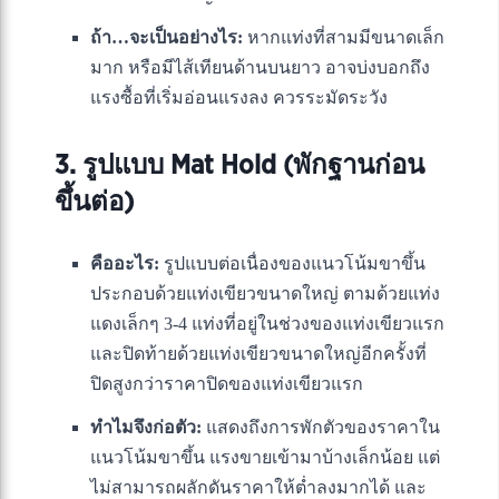
ถ้า…จะเป็นอย่างไร:
หากแท่งที่สามมีขนาดเล็ก
มาก หรือมีไส้เทียนด้านบนยาว อาจบ่งบอกถึง
แรงซื้อที่เริ่มอ่อนแรงลง ควรระมัดระวัง
3. รูปแบบ Mat Hold (พักฐานก่อน
ขึ้นต่อ)
คืออะไร:
รูปแบบต่อเนื่องของแนวโน้มขาขึ้น
ประกอบด้วยแท่งเขียวขนาดใหญ่ ตามด้วยแท่ง
แดงเล็กๆ 3-4 แท่งที่อยู่ในช่วงของแท่งเขียวแรก
และปิดท้ายด้วยแท่งเขียวขนาดใหญ่อีกครั้งที่
ปิดสูงกว่าราคาปิดของแท่งเขียวแรก
ทำไมจึงก่อตัว:
แสดงถึงการพักตัวของราคาใน
แนวโน้มขาขึ้น แรงขายเข้ามาบ้างเล็กน้อย แต่
ไม่สามารถผลักดันราคาให้ต่ำลงมากได้ และ