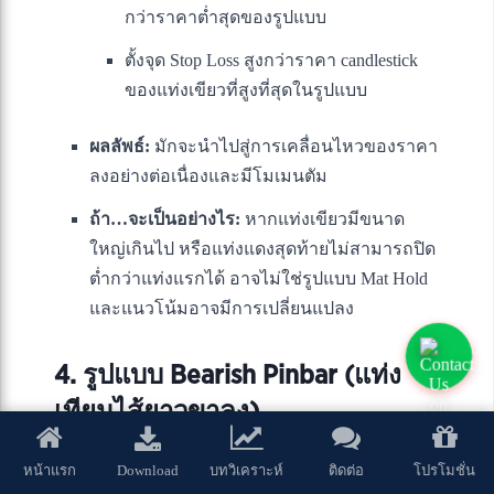
กว่าราคาต่ำสุดของรูปแบบ
ตั้งจุด Stop Loss สูงกว่าราคา candlestick
ของแท่งเขียวที่สูงที่สุดในรูปแบบ
ผลลัพธ์:
มักจะนำไปสู่การเคลื่อนไหวของราคา
ลงอย่างต่อเนื่องและมีโมเมนตัม
ถ้า…จะเป็นอย่างไร:
หากแท่งเขียวมีขนาด
ใหญ่เกินไป หรือแท่งแดงสุดท้ายไม่สามารถปิด
ต่ำกว่าแท่งแรกได้ อาจไม่ใช่รูปแบบ Mat Hold
และแนวโน้มอาจมีการเปลี่ยนแปลง
4. รูปแบบ Bearish Pinbar (แท่ง
เทียนไส้ยาวขาลง)
Download
หน้าแรก
บทวิเคราะห์
ติดต่อ
โปรโมชั่น
คืออะไร:
รูปแบบแท่งเทียนเดี่ยวที่มีไส้เทียน