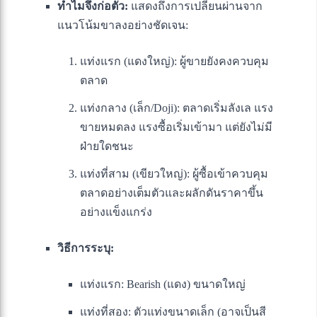
ทำไมจึงก่อตัว:
แสดงถึงการเปลี่ยนผ่านจาก
แนวโน้มขาลงอย่างชัดเจน:
แท่งแรก (แดงใหญ่): ผู้ขายยังคงควบคุม
ตลาด
แท่งกลาง (เล็ก/Doji): ตลาดเริ่มลังเล แรง
ขายหมดลง แรงซื้อเริ่มเข้ามา แต่ยังไม่มี
ฝ่ายใดชนะ
แท่งที่สาม (เขียวใหญ่): ผู้ซื้อเข้าควบคุม
ตลาดอย่างเต็มตัวและผลักดันราคาขึ้น
อย่างแข็งแกร่ง
วิธีการระบุ:
แท่งแรก: Bearish (แดง) ขนาดใหญ่
แท่งที่สอง: ตัวแท่งขนาดเล็ก (อาจเป็นสี