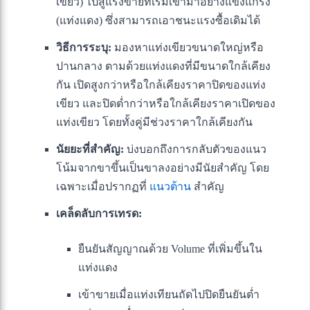
เขียว) ไปสู่แรงขายที่เริ่มเข้ามาอย่างแข็งแกร่ง
(แท่งแดง) ซึ่งสามารถเอาชนะแรงซื้อเดิมได้
วิธีการระบุ:
มองหาแท่งเขียวขนาดใหญ่หรือ
ปานกลาง ตามด้วยแท่งแดงที่มีขนาดใกล้เคียง
กัน เปิดสูงกว่าหรือใกล้เคียงราคาปิดของแท่ง
เขียว และปิดต่ำกว่าหรือใกล้เคียงราคาเปิดของ
แท่งเขียว โดยทั้งคู่มีช่วงราคาใกล้เคียงกัน
นัยยะที่สำคัญ:
บ่งบอกถึงการกลับตัวของแนว
โน้มจากขาขึ้นเป็นขาลงอย่างมีนัยสำคัญ โดย
เฉพาะเมื่อปรากฏที่
แนวต้าน
สำคัญ
เคล็ดลับการเทรด:
ยืนยันสัญญาณด้วย Volume ที่เพิ่มขึ้นใน
แท่งแดง
เข้าขายเมื่อแท่งเทียนถัดไปปิดยืนยันต่ำ