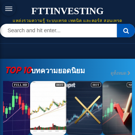
FTTINVESTING
แหล่งรวมความรู้ ระบบเทรด เทคนิค และคอร์ส สอนเทรด
TOP 10
บทความยอดนิยม
ดูทั้งหมด
HOT
HOT
NEW
HOT