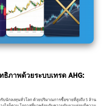
สิทธิภาพด้วยระบบเทรด AHG:
บนักลงทุนทั่วโลก ด้วยปริมาณการซื้อขายที่สูงถึง 5 ล้าน
อย่างไรก็ตาม โอกาสที่มาพร้อมกับความผันผวนย่อมมีความ