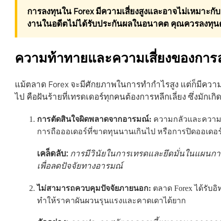
การลงทุนใน Forex มีความเสี่ยงสูงและอาจไม่เหมาะกับ
งานในอดีตไม่ได้รับประกันผลในอนาคต คุณควรลงทุนด้ว
ความท้าทายและความเสี่ยงของการลง
แม้ตลาด Forex จะมีศักยภาพในการทำกำไรสูง แต่ก็มีความเ
ไป คือฝันร้ายที่เทรดเดอร์ทุกคนต้องการหลีกเลี่ยง ซึ่งมักเ
การตัดสินใจผิดพลาดจากอารมณ์:
ความกลัวและความโลภ
การถือออเดอร์ที่ขาดทุนนานเกินไป หรือการปิดออเดอร์ท
เคล็ดลับ:
การมีวินัยในการเทรดและยึดมั่นในแผนกา
เพื่อลดปัจจัยทางอารมณ์
ไม่สามารถควบคุมปัจจัยภายนอก:
ตลาด Forex ได้รับอ
ทำให้ราคาผันผวนรุนแรงและคาดเดาได้ยาก