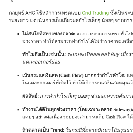
กลยุทธ์ AHG ใช้หลักการเทรดแบบ
Grid Trading
ซึ่งเป็นระ
ระยะยาว แต่เน้นการเก็บเกี่ยวผลกำไรเล็กๆ น้อยๆ จากการ
ไม่สนใจทิศทางของตลาด:
แตกต่างจากการเทรดทั่วไปท
ช่วงราคา ทำให้สามารถทำกำไรได้ไม่ว่าราคาจะเคลื่อน
ทำไมถึงเป็นเช่นนั้น:
ระบบจะเปิดออเดอร์ Buy เมื่อราค
แต่ละออเดอร์ย่อย
เน้นกระแสเงินสด (Cash Flow) มากกว่ากำไรคำโต:
แทน
ในแต่ละออเดอร์ที่เปิดไว้ ทำให้เกิดกระแสเงินสดหมุนเว
ผลลัพธ์:
การทำกำไรเล็กๆ บ่อยๆ ช่วยลดความผันผว
ทำงานได้ดีในทุกช่วงราคา (โดยเฉพาะตลาด Sideway)
แคบๆ อย่างต่อเนื่อง ระบบจะสามารถเก็บ Cash Flow ได
ถ้าตลาดเป็น Trend:
ในกรณีที่ตลาดมีแนวโน้มรุนแรง 