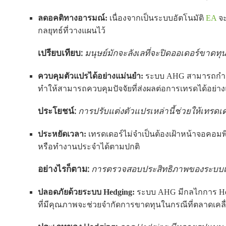
ลดอคติทางอารมณ์:
เนื่องจากเป็นระบบอัตโนมัติ
EA
จะ
กลยุทธ์ที่วางแผนไว้
เปรียบเทียบ:
มนุษย์มักจะลังเลที่จะปิดออเดอร์ขาดทุ
ควบคุมตัวแปรได้อย่างแม่นยำ:
ระบบ AHG สามารถกำหนดพ
ทำให้สามารถควบคุมปัจจัยที่ส่งผลต่อการเทรดได้อย่า
ประโยชน์:
การปรับแต่งตัวแปรเหล่านี้ช่วยให้เทรด
ประหยัดเวลา:
เทรดเดอร์ไม่จำเป็นต้องเฝ้าหน้าจอคอมพ
หรือทำงานประจำได้ตามปกติ
อย่างไรก็ตาม:
การตรวจสอบประสิทธิภาพของระบบเป็
ปลอดภัยด้วยระบบ Hedging:
ระบบ AHG มีกลไกการ Hedg
ที่มีคุณภาพจะช่วยจำกัดการขาดทุนในกรณีที่ตลาดเคล