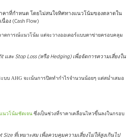
 ในช่วงราคาที่กำหนด โดยไม่สนใจทิศทางแนวโน้มของตลาดใน
ื่อง (Cash Flow)
การคาดการณ์แนวโน้ม แต่จะวางออเดอร์แบบตาข่ายครอบคลุม
it และ Stop Loss (หรือ Hedging) เพื่อจัดการความเสี่ยงใน
 ระบบ AHG จะเน้นการปิดทำกำไรจำนวนน้อยๆ แต่สม่ำเสมอ
ีแนวโน้มชัดเจน
ซึ่งเป็นช่วงที่ราคาเคลื่อนไหวขึ้นลงในกรอบ
ize ที่เหมาะสม เพื่อควบคุมความเสี่ยงไม่ให้สูงเกินไป