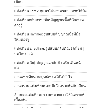
เซียน
แท่งเทียน Forex: ดูแนวโน้มราคาและเทรดให้ปัง
แท่งเทียนกลับตัวขาขึ้น: สัญญาณซื้อที่นักเทรด
ควรรู้
แท่งเทียน Hammer: รูปแบบสัญญาณซื้อที่มือ
ใหม่ต้องรู้
แท่งเทียน Engulfing: รูปแบบกลับตัวยอดนิยม |
บทวิเคราะห์
แท่งเทียน Doji: สัญญาณกลับตัว หรือ เดินหน้า
ต่อ
อ่านแท่งเทียน: กลยุทธ์เทรดให้ได้กำไร
อ่านกราฟแท่งเทียน: เทคนิควิเคราะห์ฉบับเซียน
ลักษณะแท่งเทียน: ความหมายและวิธีวิเคราะห์
เบื้องต้น